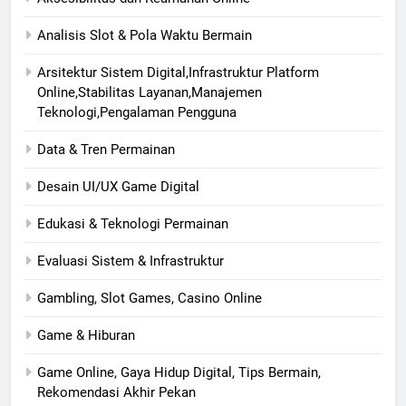
Analisis Slot & Pola Waktu Bermain
Arsitektur Sistem Digital,Infrastruktur Platform
Online,Stabilitas Layanan,Manajemen
Teknologi,Pengalaman Pengguna
Data & Tren Permainan
Desain UI/UX Game Digital
Edukasi & Teknologi Permainan
Evaluasi Sistem & Infrastruktur
Gambling, Slot Games, Casino Online
Game & Hiburan
Game Online, Gaya Hidup Digital, Tips Bermain,
Rekomendasi Akhir Pekan