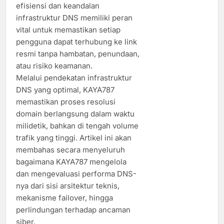
efisiensi dan keandalan
infrastruktur DNS memiliki peran
vital untuk memastikan setiap
pengguna dapat terhubung ke link
resmi tanpa hambatan, penundaan,
atau risiko keamanan.
Melalui pendekatan infrastruktur
DNS yang optimal, KAYA787
memastikan proses resolusi
domain berlangsung dalam waktu
milidetik, bahkan di tengah volume
trafik yang tinggi. Artikel ini akan
membahas secara menyeluruh
bagaimana KAYA787 mengelola
dan mengevaluasi performa DNS-
nya dari sisi arsitektur teknis,
mekanisme failover, hingga
perlindungan terhadap ancaman
siber.