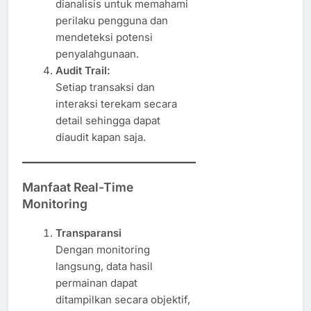
dianalisis untuk memahami
perilaku pengguna dan
mendeteksi potensi
penyalahgunaan.
Audit Trail:
Setiap transaksi dan
interaksi terekam secara
detail sehingga dapat
diaudit kapan saja.
Manfaat Real-Time
Monitoring
Transparansi
Dengan monitoring
langsung, data hasil
permainan dapat
ditampilkan secara objektif,