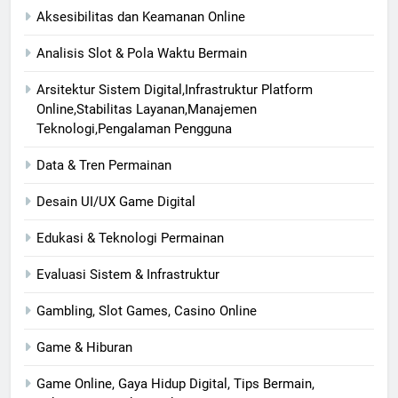
Aksesibilitas dan Keamanan Online
Analisis Slot & Pola Waktu Bermain
Arsitektur Sistem Digital,Infrastruktur Platform
Online,Stabilitas Layanan,Manajemen
Teknologi,Pengalaman Pengguna
Data & Tren Permainan
Desain UI/UX Game Digital
Edukasi & Teknologi Permainan
Evaluasi Sistem & Infrastruktur
Gambling, Slot Games, Casino Online
Game & Hiburan
Game Online, Gaya Hidup Digital, Tips Bermain,