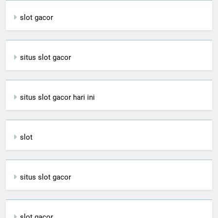
slot gacor
situs slot gacor
situs slot gacor hari ini
slot
situs slot gacor
slot gacor