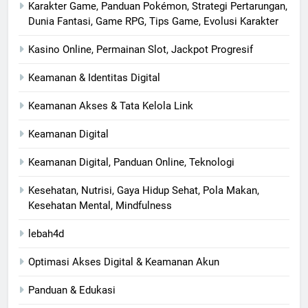
Karakter Game, Panduan Pokémon, Strategi Pertarungan,
Dunia Fantasi, Game RPG, Tips Game, Evolusi Karakter
Kasino Online, Permainan Slot, Jackpot Progresif
Keamanan & Identitas Digital
Keamanan Akses & Tata Kelola Link
Keamanan Digital
Keamanan Digital, Panduan Online, Teknologi
Kesehatan, Nutrisi, Gaya Hidup Sehat, Pola Makan,
Kesehatan Mental, Mindfulness
lebah4d
Optimasi Akses Digital & Keamanan Akun
Panduan & Edukasi