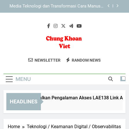
Skip
Panduan Lengkap Login Tiara4D melalui Browser
to
dan Perangkat Mobile
content
Analisis Responsivitas Desain Lebah4D:
Optimalisasi Tampilan untuk Berbagai Perangkat
Cara Mengoptimalkan Pengalaman Akses
LAE138 Link Alternatif dengan Aman dan Nyaman
Media Teknologi dan Transformasi Cara Manusia
Berkomunikasi
Chung Khoan
Dapatkan Berita Terbaru Tentang Saham
Panduan Lengkap Login Tiara4D melalui Browser
NEWSLETTER
RANDOM NEWS
dan Perangkat Mobile
Viet
Dan Pasar Keuangan Vietnam Di Chung
Analisis Responsivitas Desain Lebah4D:
Khoan Viet.
Optimalisasi Tampilan untuk Berbagai Perangkat
MENU
ara Mengoptimalkan Pengalaman Akses LAE138 Link Alterna
HEADLINES
 Months Ago
Home
Teknologi / Keamanan Digital / Observabilitas