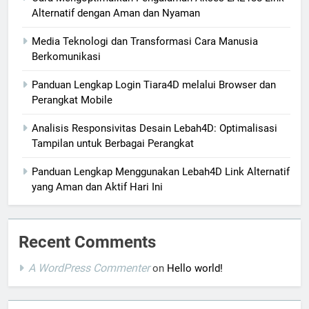
Alternatif dengan Aman dan Nyaman
Media Teknologi dan Transformasi Cara Manusia
Berkomunikasi
Panduan Lengkap Login Tiara4D melalui Browser dan
Perangkat Mobile
Analisis Responsivitas Desain Lebah4D: Optimalisasi
Tampilan untuk Berbagai Perangkat
Panduan Lengkap Menggunakan Lebah4D Link Alternatif
yang Aman dan Aktif Hari Ini
Recent Comments
A WordPress Commenter
on
Hello world!