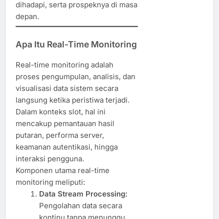
dihadapi, serta prospeknya di masa
depan.
Apa Itu Real-Time Monitoring
Real-time monitoring adalah
proses pengumpulan, analisis, dan
visualisasi data sistem secara
langsung ketika peristiwa terjadi.
Dalam konteks slot, hal ini
mencakup pemantauan hasil
putaran, performa server,
keamanan autentikasi, hingga
interaksi pengguna.
Komponen utama real-time
monitoring meliputi:
Data Stream Processing:
Pengolahan data secara
kontinu tanpa menunggu