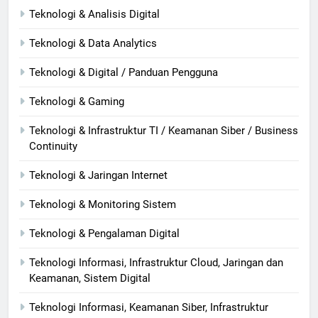
Teknologi & Analisis Digital
Teknologi & Data Analytics
Teknologi & Digital / Panduan Pengguna
Teknologi & Gaming
Teknologi & Infrastruktur TI / Keamanan Siber / Business
Continuity
Teknologi & Jaringan Internet
Teknologi & Monitoring Sistem
Teknologi & Pengalaman Digital
Teknologi Informasi, Infrastruktur Cloud, Jaringan dan
Keamanan, Sistem Digital
Teknologi Informasi, Keamanan Siber, Infrastruktur