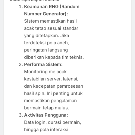
Keamanan RNG (Random
Number Generator):
Sistem memastikan hasil
acak tetap sesuai standar
yang ditetapkan. Jika
terdeteksi pola aneh,
peringatan langsung
diberikan kepada tim teknis.
Performa Sistem:
Monitoring melacak
kestabilan server, latensi,
dan kecepatan pemrosesan
hasil spin. Ini penting untuk
memastikan pengalaman
bermain tetap mulus.
Aktivitas Pengguna:
Data login, durasi bermain,
hingga pola interaksi