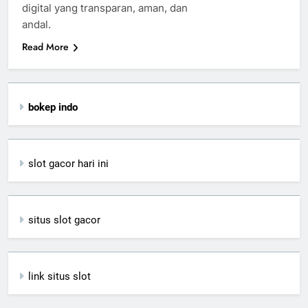
digital yang transparan, aman, dan
andal.
Read More
bokep indo
slot gacor hari ini
situs slot gacor
link situs slot