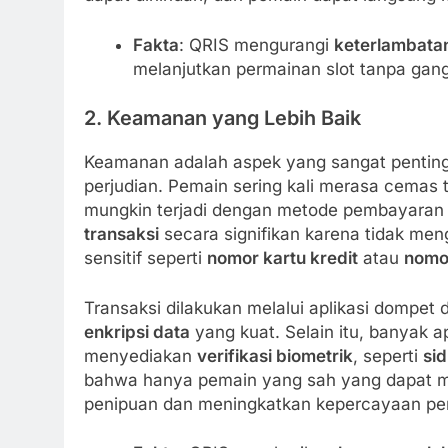
Fakta
: QRIS mengurangi
keterlambatan
melanjutkan permainan slot tanpa gan
2.
Keamanan yang Lebih Baik
Keamanan adalah aspek yang sangat penting d
perjudian. Pemain sering kali merasa cemas 
mungkin terjadi dengan metode pembayaran
transaksi
secara signifikan karena tidak me
sensitif seperti
nomor kartu kredit
atau
nomo
Transaksi dilakukan melalui aplikasi dompet d
enkripsi data
yang kuat. Selain itu, banyak 
menyediakan
verifikasi biometrik
, seperti
sid
bahwa hanya pemain yang sah yang dapat mel
penipuan dan meningkatkan kepercayaan pe