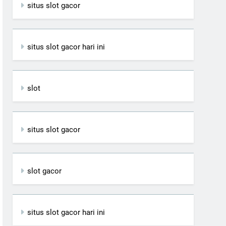
situs slot gacor
situs slot gacor hari ini
slot
situs slot gacor
slot gacor
situs slot gacor hari ini