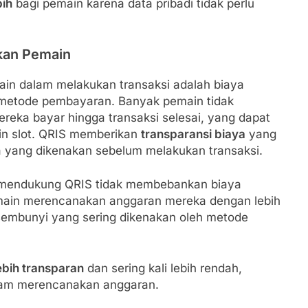
ih
bagi pemain karena data pribadi tidak perlu
kan Pemain
in dalam melakukan transaksi adalah biaya
metode pembayaran. Banyak pemain tidak
reka bayar hingga transaksi selesai, yang dapat
n slot. QRIS memberikan
transparansi biaya
yang
ya yang dikenakan sebelum melakukan transaksi.
ng mendukung QRIS tidak membebankan biaya
main merencanakan anggaran mereka dengan lebih
rsembunyi yang sering dikenakan oleh metode
ebih transparan
dan sering kali lebih rendah,
am merencanakan anggaran.