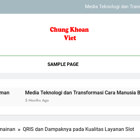
Media Teknologi dan Tran
Panduan Lengkap Login Tiara4D 
Analisis Responsivitas Desain Lebah4D: Optimalis
ng Khoan Viet
Cara Mengoptimalkan Pengalaman Akses LAE138 Lin
Berita Terbaru Tentang Saham Dan Pasar Keuangan Vietnam Di
Media Teknologi dan Tran
SAMPLE PAGE
Panduan Lengkap Login Tiara4D 
Analisis Responsivitas Desain Lebah4D: Optimalis
edia Teknologi dan Transformasi Cara Manusia Berkomunikas
 Months Ago
rmainan
QRIS dan Dampaknya pada Kualitas Layanan Slot