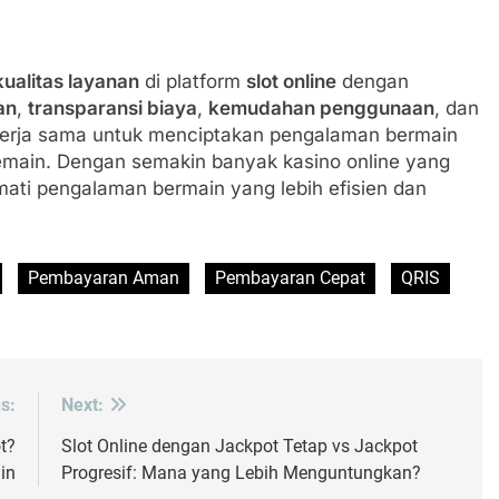
kualitas layanan
di platform
slot online
dengan
an
,
transparansi biaya
,
kemudahan penggunaan
, dan
kerja sama untuk menciptakan pengalaman bermain
emain. Dengan semakin banyak kasino online yang
ati pengalaman bermain yang lebih efisien dan
Pembayaran Aman
Pembayaran Cepat
QRIS
s:
Next:
t?
Slot Online dengan Jackpot Tetap vs Jackpot
in
Progresif: Mana yang Lebih Menguntungkan?