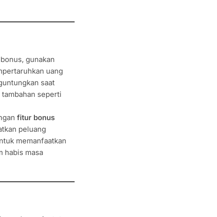
 bonus, gunakan
empertaruhkan uang
guntungkan saat
 tambahan seperti
engan
fitur bonus
tkan peluang
untuk memanfaatkan
m habis masa