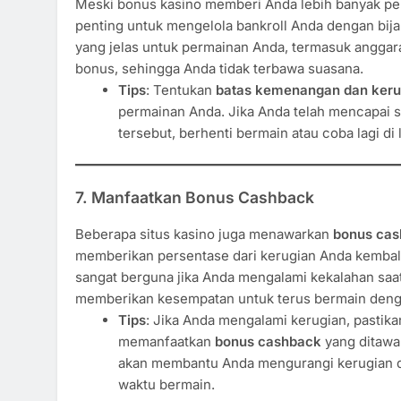
Meski bonus kasino memberi Anda lebih banyak pel
penting untuk mengelola bankroll Anda dengan bij
yang jelas untuk permainan Anda, termasuk anggar
bonus, sehingga Anda tidak terbawa suasana.
Tips
: Tentukan
batas kemenangan dan keru
permainan Anda. Jika Anda telah mencapai s
tersebut, berhenti bermain atau coba lagi di 
7. Manfaatkan Bonus Cashback
Beberapa situs kasino juga menawarkan
bonus ca
memberikan persentase dari kerugian Anda kembali.
sangat berguna jika Anda mengalami kekalahan saa
memberikan kesempatan untuk terus bermain deng
Tips
: Jika Anda mengalami kerugian, pastika
memanfaatkan
bonus cashback
yang ditawar
akan membantu Anda mengurangi kerugian
waktu bermain.