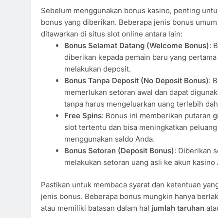
Sebelum menggunakan bonus kasino, penting untu
bonus yang diberikan. Beberapa jenis bonus umum
ditawarkan di situs slot online antara lain:
Bonus Selamat Datang (Welcome Bonus)
: 
diberikan kepada pemain baru yang pertama 
melakukan deposit.
Bonus Tanpa Deposit (No Deposit Bonus)
: 
memerlukan setoran awal dan dapat digunak
tanpa harus mengeluarkan uang terlebih dah
Free Spins
: Bonus ini memberikan putaran g
slot tertentu dan bisa meningkatkan peluan
menggunakan saldo Anda.
Bonus Setoran (Deposit Bonus)
: Diberikan 
melakukan setoran uang asli ke akun kasino
Pastikan untuk membaca syarat dan ketentuan yang
jenis bonus. Beberapa bonus mungkin hanya berlaku
atau memiliki batasan dalam hal
jumlah taruhan
at