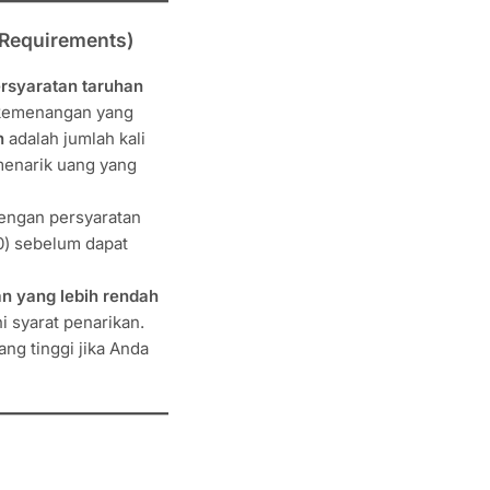
 Requirements)
rsyaratan taruhan
 kemenangan yang
n
adalah jumlah kali
enarik uang yang
engan persyaratan
0) sebelum dapat
n yang lebih rendah
 syarat penarikan.
ng tinggi jika Anda