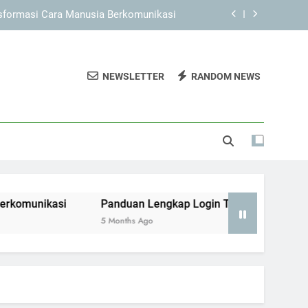
sformasi Cara Manusia Berkomunikasi
melalui Browser dan Perangkat Mobile
asi Tampilan untuk Berbagai Perangkat
NEWSLETTER
RANDOM NEWS
k Alternatif dengan Aman dan Nyaman
 Chung Khoan Viet.
sformasi Cara Manusia Berkomunikasi
melalui Browser dan Perangkat Mobile
asi Tampilan untuk Berbagai Perangkat
kasi
Panduan Lengkap Login Tiara4D melalui Browser 
5 Months Ago