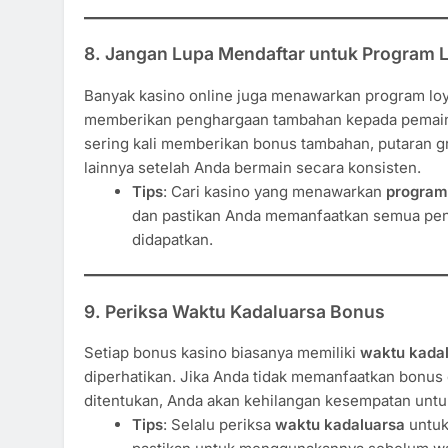
8. Jangan Lupa Mendaftar untuk Program L
Banyak kasino online juga menawarkan program loy
memberikan penghargaan tambahan kepada pemain 
sering kali memberikan bonus tambahan, putaran gr
lainnya setelah Anda bermain secara konsisten.
Tips
: Cari kasino yang menawarkan
program 
dan pastikan Anda memanfaatkan semua pen
didapatkan.
9. Periksa Waktu Kadaluarsa Bonus
Setiap bonus kasino biasanya memiliki
waktu kada
diperhatikan. Jika Anda tidak memanfaatkan bonus
ditentukan, Anda akan kehilangan kesempatan un
Tips
: Selalu periksa
waktu kadaluarsa
untuk