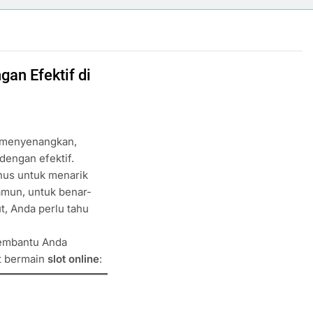
an Efektif di
 menyenangkan,
dengan efektif.
nus untuk menarik
mun, untuk benar-
, Anda perlu tahu
embantu Anda
t bermain
slot online
: