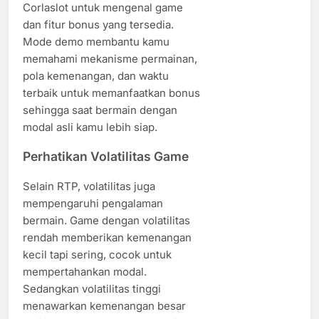
Corlaslot untuk mengenal game
dan fitur bonus yang tersedia.
Mode demo membantu kamu
memahami mekanisme permainan,
pola kemenangan, dan waktu
terbaik untuk memanfaatkan bonus
sehingga saat bermain dengan
modal asli kamu lebih siap.
Perhatikan Volatilitas Game
Selain RTP, volatilitas juga
mempengaruhi pengalaman
bermain. Game dengan volatilitas
rendah memberikan kemenangan
kecil tapi sering, cocok untuk
mempertahankan modal.
Sedangkan volatilitas tinggi
menawarkan kemenangan besar