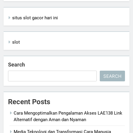
situs slot gacor hari ini
slot
Search
SEARCH
Recent Posts
Cara Mengoptimalkan Pengalaman Akses LAE138 Link
Alternatif dengan Aman dan Nyaman
Media Teknologi dan Transformasi Cara Manusia