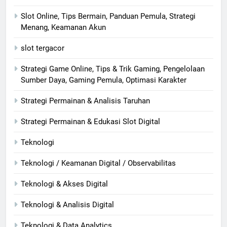
Slot Online, Tips Bermain, Panduan Pemula, Strategi
Menang, Keamanan Akun
slot tergacor
Strategi Game Online, Tips & Trik Gaming, Pengelolaan
Sumber Daya, Gaming Pemula, Optimasi Karakter
Strategi Permainan & Analisis Taruhan
Strategi Permainan & Edukasi Slot Digital
Teknologi
Teknologi / Keamanan Digital / Observabilitas
Teknologi & Akses Digital
Teknologi & Analisis Digital
Teknologi & Data Analytics