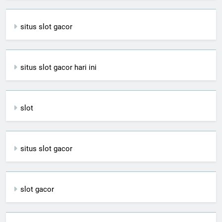
situs slot gacor
situs slot gacor hari ini
slot
situs slot gacor
slot gacor