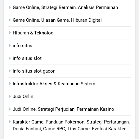
Game Online, Strategi Bermain, Analisis Permainan
Game Online, Ulasan Game, Hiburan Digital
Hiburan & Teknologi
info situs
info situs slot
info situs slot gacor
Infrastruktur Akses & Keamanan Sistem
Judi Onlin
Judi Online, Strategi Perjudian, Permainan Kasino
Karakter Game, Panduan Pokémon, Strategi Pertarungan,
Dunia Fantasi, Game RPG, Tips Game, Evolusi Karakter