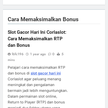
Cara Memaksimalkan Bonus
Slot Gacor Hari Ini Corlaslot:
Cara Memaksimalkan RTP
dan Bonus
f6fc196
1 year ago
0
5
mins
Pelajari cara memaksimalkan RTP
dan bonus di
slot gacor hari ini
Corlaslot agar peluang menang
meningkat dan pengalaman
bermain jadi lebih menguntungkan.
Dalam permainan slot online,
Return to Player (RTP) dan bonus
menjadi dua faktor utama yang