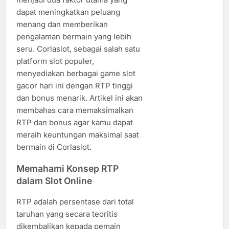
dapat meningkatkan peluang
menang dan memberikan
pengalaman bermain yang lebih
seru. Corlaslot, sebagai salah satu
platform slot populer,
menyediakan berbagai game slot
gacor hari ini dengan RTP tinggi
dan bonus menarik. Artikel ini akan
membahas cara memaksimalkan
RTP dan bonus agar kamu dapat
meraih keuntungan maksimal saat
bermain di Corlaslot.
Memahami Konsep RTP
dalam Slot Online
RTP adalah persentase dari total
taruhan yang secara teoritis
dikembalikan kepada pemain