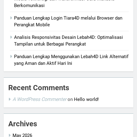
Berkomunikasi
Panduan Lengkap Login Tiara4D melalui Browser dan
Perangkat Mobile
Analisis Responsivitas Desain Lebah4D: Optimalisasi
Tampilan untuk Berbagai Perangkat
Panduan Lengkap Menggunakan Lebah4D Link Alternatif
yang Aman dan Aktif Hari Ini
Recent Comments
A WordPress Commenter
on
Hello world!
Archives
May 2026