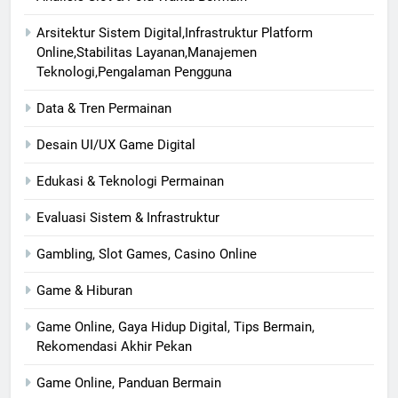
Arsitektur Sistem Digital,Infrastruktur Platform
Online,Stabilitas Layanan,Manajemen
Teknologi,Pengalaman Pengguna
Data & Tren Permainan
Desain UI/UX Game Digital
Edukasi & Teknologi Permainan
Evaluasi Sistem & Infrastruktur
Gambling, Slot Games, Casino Online
Game & Hiburan
Game Online, Gaya Hidup Digital, Tips Bermain,
Rekomendasi Akhir Pekan
Game Online, Panduan Bermain