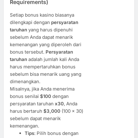
Requirements)
Setiap bonus kasino biasanya
dilengkapi dengan
persyaratan
taruhan
yang harus dipenuhi
sebelum Anda dapat menarik
kemenangan yang diperoleh dari
bonus tersebut.
Persyaratan
taruhan
adalah jumlah kali Anda
harus mempertaruhkan bonus
sebelum bisa menarik uang yang
dimenangkan.
Misalnya, jika Anda menerima
bonus senilai
$100
dengan
persyaratan taruhan
x30
, Anda
harus bertaruh
$3,000
(100 x 30)
sebelum dapat menarik
kemenangan.
Tips
: Pilih bonus dengan