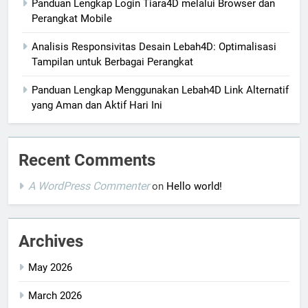
Panduan Lengkap Login Tiara4D melalui Browser dan
Perangkat Mobile
Analisis Responsivitas Desain Lebah4D: Optimalisasi
Tampilan untuk Berbagai Perangkat
Panduan Lengkap Menggunakan Lebah4D Link Alternatif
yang Aman dan Aktif Hari Ini
Recent Comments
A WordPress Commenter
on
Hello world!
Archives
May 2026
March 2026