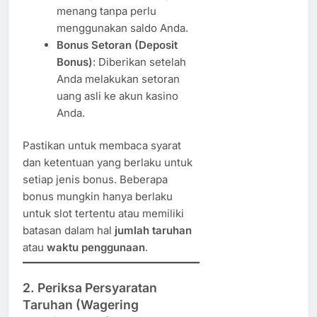
menang tanpa perlu
menggunakan saldo Anda.
Bonus Setoran (Deposit
Bonus)
: Diberikan setelah
Anda melakukan setoran
uang asli ke akun kasino
Anda.
Pastikan untuk membaca syarat
dan ketentuan yang berlaku untuk
setiap jenis bonus. Beberapa
bonus mungkin hanya berlaku
untuk slot tertentu atau memiliki
batasan dalam hal
jumlah taruhan
atau
waktu penggunaan
.
2. Periksa Persyaratan
Taruhan (Wagering