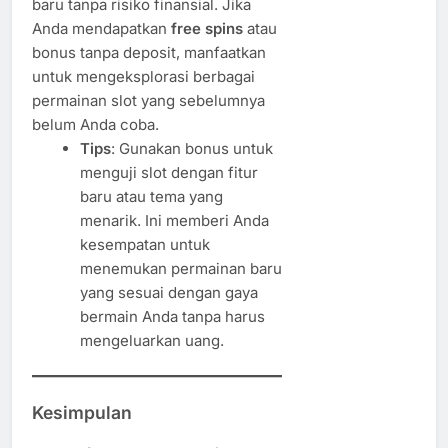
baru tanpa risiko finansial. Jika
Anda mendapatkan
free spins
atau
bonus tanpa deposit, manfaatkan
untuk mengeksplorasi berbagai
permainan slot yang sebelumnya
belum Anda coba.
Tips
: Gunakan bonus untuk
menguji slot dengan fitur
baru atau tema yang
menarik. Ini memberi Anda
kesempatan untuk
menemukan permainan baru
yang sesuai dengan gaya
bermain Anda tanpa harus
mengeluarkan uang.
Kesimpulan