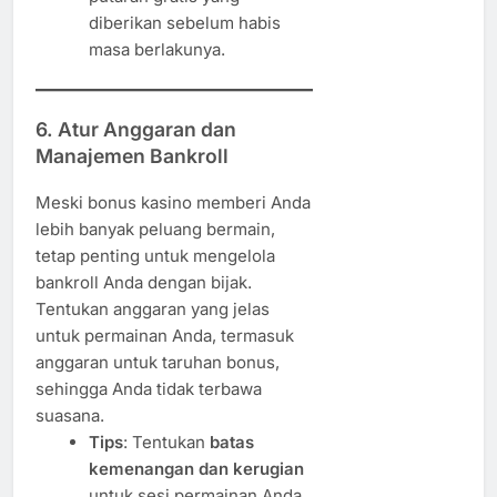
diberikan sebelum habis
masa berlakunya.
6. Atur Anggaran dan
Manajemen Bankroll
Meski bonus kasino memberi Anda
lebih banyak peluang bermain,
tetap penting untuk mengelola
bankroll Anda dengan bijak.
Tentukan anggaran yang jelas
untuk permainan Anda, termasuk
anggaran untuk taruhan bonus,
sehingga Anda tidak terbawa
suasana.
Tips
: Tentukan
batas
kemenangan dan kerugian
untuk sesi permainan Anda.