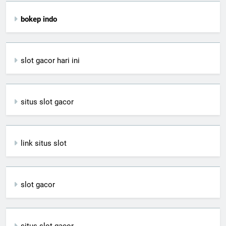
bokep indo
slot gacor hari ini
situs slot gacor
link situs slot
slot gacor