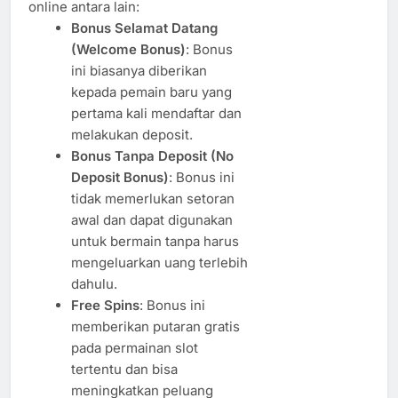
online antara lain:
Bonus Selamat Datang
(Welcome Bonus)
: Bonus
ini biasanya diberikan
kepada pemain baru yang
pertama kali mendaftar dan
melakukan deposit.
Bonus Tanpa Deposit (No
Deposit Bonus)
: Bonus ini
tidak memerlukan setoran
awal dan dapat digunakan
untuk bermain tanpa harus
mengeluarkan uang terlebih
dahulu.
Free Spins
: Bonus ini
memberikan putaran gratis
pada permainan slot
tertentu dan bisa
meningkatkan peluang