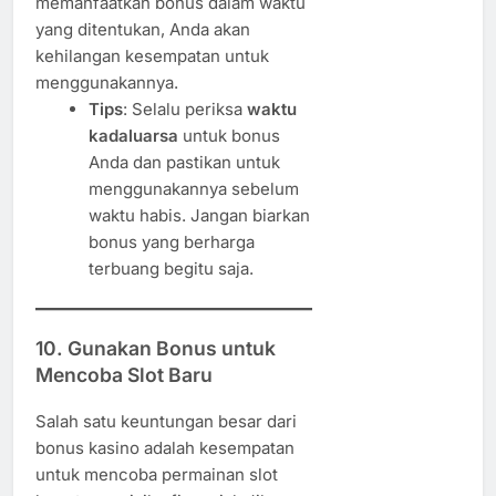
memanfaatkan bonus dalam waktu
yang ditentukan, Anda akan
kehilangan kesempatan untuk
menggunakannya.
Tips
: Selalu periksa
waktu
kadaluarsa
untuk bonus
Anda dan pastikan untuk
menggunakannya sebelum
waktu habis. Jangan biarkan
bonus yang berharga
terbuang begitu saja.
10. Gunakan Bonus untuk
Mencoba Slot Baru
Salah satu keuntungan besar dari
bonus kasino adalah kesempatan
untuk mencoba permainan slot