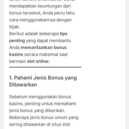
mendapatkan keuntungan dari
bonus tersebut, Anda perlu tahu
cara menggunakannya dengan
bijak.
Berikut adalah beberapa
tips
penting
yang dapat membantu
Anda
memanfaatkan bonus
kasino
secara maksimal saat
bermain
slot online
:
1. Pahami Jenis Bonus yang
Ditawarkan
Sebelum menggunakan bonus
kasino, penting untuk memahami
jenis bonus yang diberikan.
Beberapa jenis bonus umum yang
sering ditawarkan di situs slot