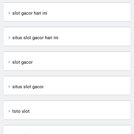
slot gacor hari ini
situs slot gacor hari ini
slot gacor
situs slot gacor
toto slot