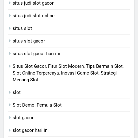
situs judi slot gacor
situs judi slot online
situs slot
situs slot gacor
situs slot gacor hari ini
Situs Slot Gacor, Fitur Slot Modern, Tips Bermain Slot,
Slot Online Terpercaya, Inovasi Game Slot, Strategi
Menang Slot
slot
Slot Demo, Pemula Slot
slot gacor
slot gacor hari ini