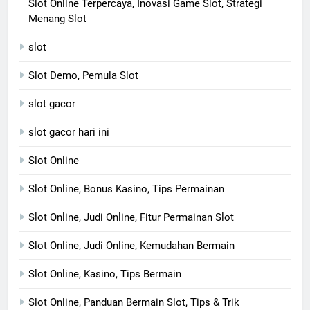
Slot Online Terpercaya, Inovasi Game Slot, Strategi
Menang Slot
slot
Slot Demo, Pemula Slot
slot gacor
slot gacor hari ini
Slot Online
Slot Online, Bonus Kasino, Tips Permainan
Slot Online, Judi Online, Fitur Permainan Slot
Slot Online, Judi Online, Kemudahan Bermain
Slot Online, Kasino, Tips Bermain
Slot Online, Panduan Bermain Slot, Tips & Trik