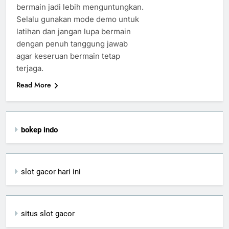
bermain jadi lebih menguntungkan.
Selalu gunakan mode demo untuk
latihan dan jangan lupa bermain
dengan penuh tanggung jawab
agar keseruan bermain tetap
terjaga.
Read More
bokep indo
slot gacor hari ini
situs slot gacor