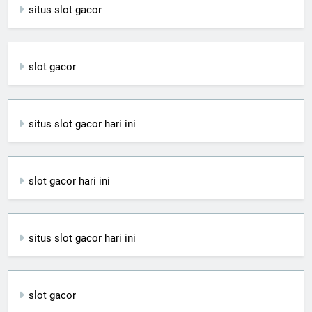
situs slot gacor
slot gacor
situs slot gacor hari ini
slot gacor hari ini
situs slot gacor hari ini
slot gacor