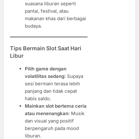
suasana liburan seperti
pantai, festival, atau
makanan khas dari berbagai
budaya.
Tips Bermain Slot Saat Hari
Libur
Pilih game dengan
volatilitas sedang:
Supaya
sesi bermain terasa lebih
panjang dan tidak cepat
habis saldo.
Mainkan slot bertema ceria
atau menenangkan:
Musik
dan visual yang positif
berpengaruh pada mood
liburan.