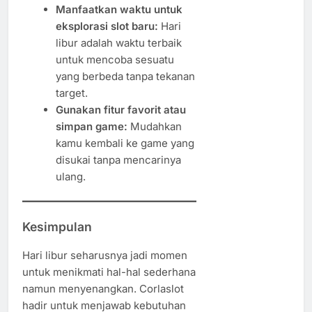
Manfaatkan waktu untuk
eksplorasi slot baru:
Hari
libur adalah waktu terbaik
untuk mencoba sesuatu
yang berbeda tanpa tekanan
target.
Gunakan fitur favorit atau
simpan game:
Mudahkan
kamu kembali ke game yang
disukai tanpa mencarinya
ulang.
Kesimpulan
Hari libur seharusnya jadi momen
untuk menikmati hal-hal sederhana
namun menyenangkan. Corlaslot
hadir untuk menjawab kebutuhan