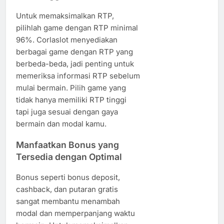
Untuk memaksimalkan RTP,
pilihlah game dengan RTP minimal
96%. Corlaslot menyediakan
berbagai game dengan RTP yang
berbeda-beda, jadi penting untuk
memeriksa informasi RTP sebelum
mulai bermain. Pilih game yang
tidak hanya memiliki RTP tinggi
tapi juga sesuai dengan gaya
bermain dan modal kamu.
Manfaatkan Bonus yang
Tersedia dengan Optimal
Bonus seperti bonus deposit,
cashback, dan putaran gratis
sangat membantu menambah
modal dan memperpanjang waktu