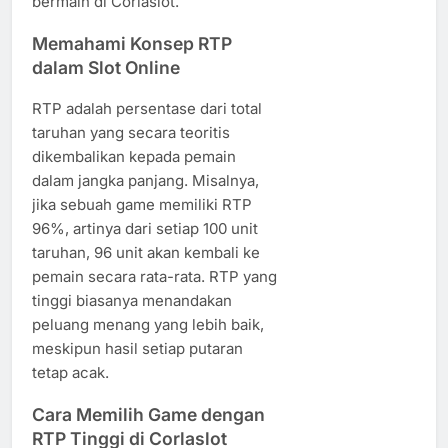
bermain di Corlaslot.
Memahami Konsep RTP
dalam Slot Online
RTP adalah persentase dari total
taruhan yang secara teoritis
dikembalikan kepada pemain
dalam jangka panjang. Misalnya,
jika sebuah game memiliki RTP
96%, artinya dari setiap 100 unit
taruhan, 96 unit akan kembali ke
pemain secara rata-rata. RTP yang
tinggi biasanya menandakan
peluang menang yang lebih baik,
meskipun hasil setiap putaran
tetap acak.
Cara Memilih Game dengan
RTP Tinggi di Corlaslot