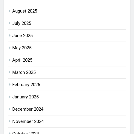
August 2025
July 2025
June 2025
May 2025
April 2025
March 2025
February 2025
January 2025
December 2024
November 2024
October 2024