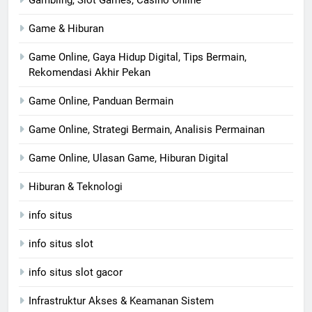
Game & Hiburan
Game Online, Gaya Hidup Digital, Tips Bermain,
Rekomendasi Akhir Pekan
Game Online, Panduan Bermain
Game Online, Strategi Bermain, Analisis Permainan
Game Online, Ulasan Game, Hiburan Digital
Hiburan & Teknologi
info situs
info situs slot
info situs slot gacor
Infrastruktur Akses & Keamanan Sistem