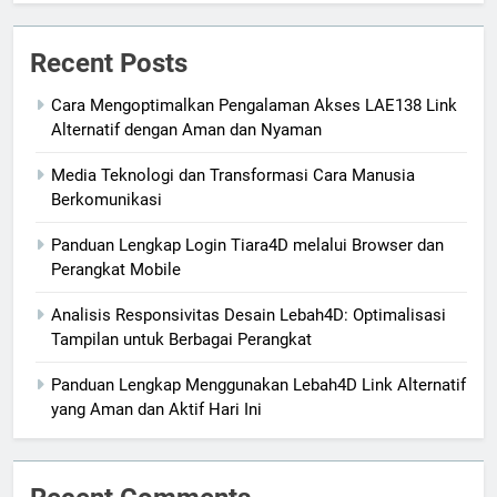
Recent Posts
Cara Mengoptimalkan Pengalaman Akses LAE138 Link
Alternatif dengan Aman dan Nyaman
Media Teknologi dan Transformasi Cara Manusia
Berkomunikasi
Panduan Lengkap Login Tiara4D melalui Browser dan
Perangkat Mobile
Analisis Responsivitas Desain Lebah4D: Optimalisasi
Tampilan untuk Berbagai Perangkat
Panduan Lengkap Menggunakan Lebah4D Link Alternatif
yang Aman dan Aktif Hari Ini