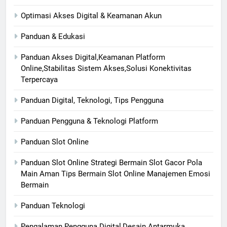
Optimasi Akses Digital & Keamanan Akun
Panduan & Edukasi
Panduan Akses Digital,Keamanan Platform
Online,Stabilitas Sistem Akses,Solusi Konektivitas
Terpercaya
Panduan Digital, Teknologi, Tips Pengguna
Panduan Pengguna & Teknologi Platform
Panduan Slot Online
Panduan Slot Online Strategi Bermain Slot Gacor Pola
Main Aman Tips Bermain Slot Online Manajemen Emosi
Bermain
Panduan Teknologi
Pengalaman Pengguna Digital,Desain Antarmuka