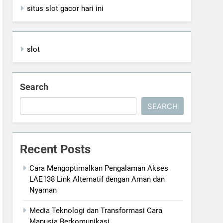
situs slot gacor hari ini
slot
Search
SEARCH
Recent Posts
Cara Mengoptimalkan Pengalaman Akses
LAE138 Link Alternatif dengan Aman dan
Nyaman
Media Teknologi dan Transformasi Cara
Manusia Berkomunikasi