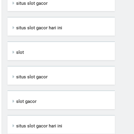
situs slot gacor
situs slot gacor hari ini
slot
situs slot gacor
slot gacor
situs slot gacor hari ini