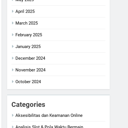
April 2025
March 2025
February 2025
January 2025
December 2024
November 2024
October 2024
Categories
Aksesibilitas dan Keamanan Online
Analisis Slot & Pola Waktu Bermain