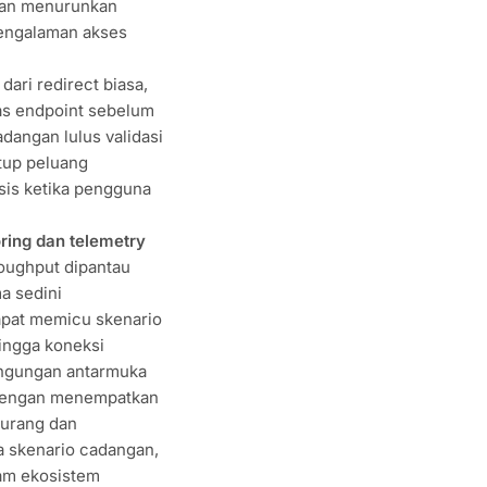
eban menurunkan
pengalaman akses
dari redirect biasa,
as endpoint sebelum
adangan lulus validasi
utup peluang
sis ketika pengguna
ring dan telemetry
hroughput dipantau
a sedini
dapat memicu skenario
ingga koneksi
ingungan antarmuka
Dengan menempatkan
kurang dan
a skenario cadangan,
lam ekosistem