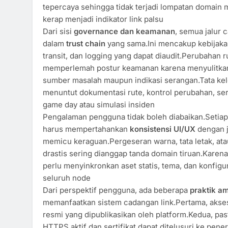
tepercaya sehingga tidak terjadi lompatan domain
kerap menjadi indikator link palsu
Dari sisi
governance dan keamanan
, semua jalur
dalam
trust chain
yang sama.Ini mencakup kebijakan
transit, dan logging yang dapat diaudit.Perubahan 
memperlemah postur keamanan karena menyulitka
sumber masalah maupun indikasi serangan.Tata kel
menuntut dokumentasi rute, kontrol perubahan, sert
game day atau simulasi insiden
Pengalaman pengguna tidak boleh diabaikan.Setia
harus mempertahankan
konsistensi UI/UX
dengan j
memicu keraguan.Pergeseran warna, tata letak, atau
drastis sering dianggap tanda domain tiruan.Karena i
perlu menyinkronkan aset statis, tema, dan konfigu
seluruh node
Dari perspektif pengguna, ada beberapa
praktik a
memanfaatkan sistem cadangan link.Pertama, akses 
resmi yang dipublikasikan oleh platform.Kedua, pa
HTTPS aktif dan sertifikat dapat ditelusuri ke pener