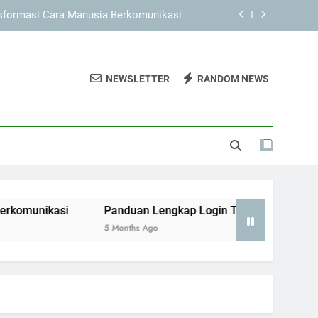
sformasi Cara Manusia Berkomunikasi
melalui Browser dan Perangkat Mobile
asi Tampilan untuk Berbagai Perangkat
NEWSLETTER
RANDOM NEWS
k Alternatif dengan Aman dan Nyaman
 Chung Khoan Viet.
sformasi Cara Manusia Berkomunikasi
melalui Browser dan Perangkat Mobile
asi Tampilan untuk Berbagai Perangkat
i
Panduan Lengkap Login Tiara4D melalui Browser dan 
5 Months Ago