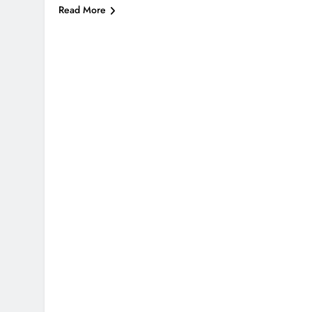
Read More