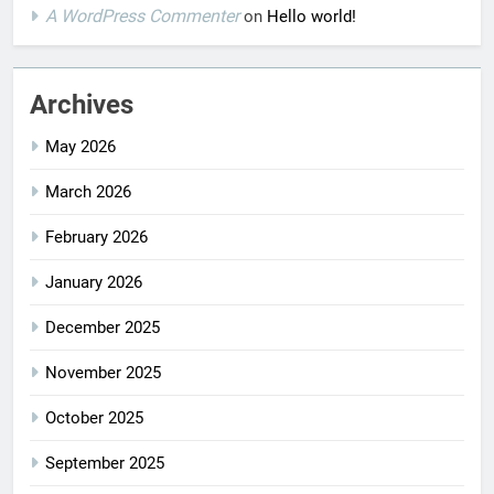
A WordPress Commenter
on
Hello world!
Archives
May 2026
March 2026
February 2026
January 2026
December 2025
November 2025
October 2025
September 2025