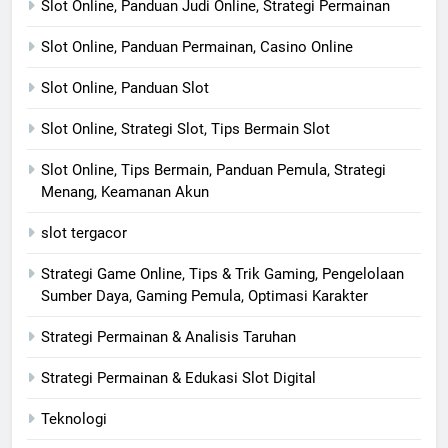
Slot Online, Panduan Judi Online, Strategi Permainan
Slot Online, Panduan Permainan, Casino Online
Slot Online, Panduan Slot
Slot Online, Strategi Slot, Tips Bermain Slot
Slot Online, Tips Bermain, Panduan Pemula, Strategi
Menang, Keamanan Akun
slot tergacor
Strategi Game Online, Tips & Trik Gaming, Pengelolaan
Sumber Daya, Gaming Pemula, Optimasi Karakter
Strategi Permainan & Analisis Taruhan
Strategi Permainan & Edukasi Slot Digital
Teknologi