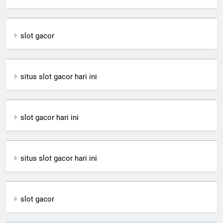
slot gacor
situs slot gacor hari ini
slot gacor hari ini
situs slot gacor hari ini
slot gacor