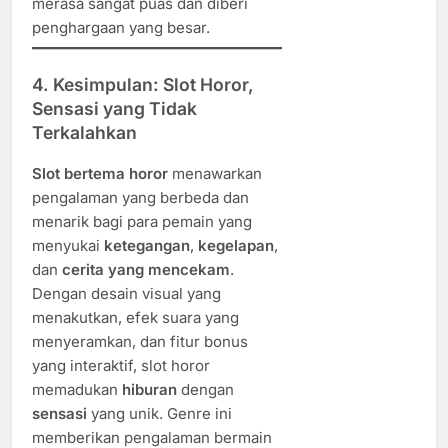
merasa sangat puas dan diberi
penghargaan yang besar.
4.
Kesimpulan: Slot Horor,
Sensasi yang Tidak
Terkalahkan
Slot bertema horor
menawarkan
pengalaman yang berbeda dan
menarik bagi para pemain yang
menyukai
ketegangan
,
kegelapan
,
dan
cerita yang mencekam
.
Dengan desain visual yang
menakutkan, efek suara yang
menyeramkan, dan fitur bonus
yang interaktif, slot horor
memadukan
hiburan
dengan
sensasi
yang unik. Genre ini
memberikan pengalaman bermain