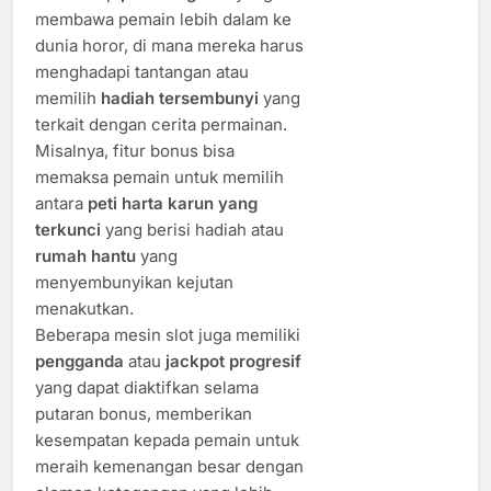
membawa pemain lebih dalam ke
dunia horor, di mana mereka harus
menghadapi tantangan atau
memilih
hadiah tersembunyi
yang
terkait dengan cerita permainan.
Misalnya, fitur bonus bisa
memaksa pemain untuk memilih
antara
peti harta karun yang
terkunci
yang berisi hadiah atau
rumah hantu
yang
menyembunyikan kejutan
menakutkan.
Beberapa mesin slot juga memiliki
pengganda
atau
jackpot progresif
yang dapat diaktifkan selama
putaran bonus, memberikan
kesempatan kepada pemain untuk
meraih kemenangan besar dengan