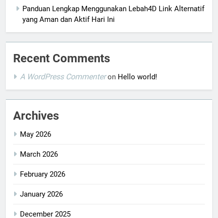
Panduan Lengkap Menggunakan Lebah4D Link Alternatif
yang Aman dan Aktif Hari Ini
Recent Comments
A WordPress Commenter
on
Hello world!
Archives
May 2026
March 2026
February 2026
January 2026
December 2025