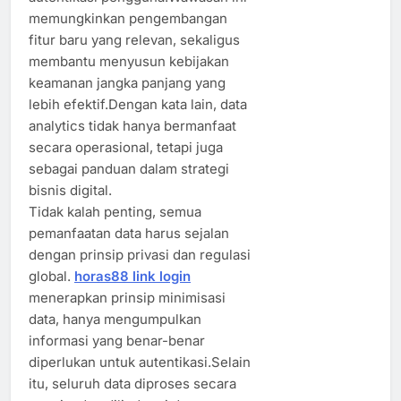
memungkinkan pengembangan
fitur baru yang relevan, sekaligus
membantu menyusun kebijakan
keamanan jangka panjang yang
lebih efektif.Dengan kata lain, data
analytics tidak hanya bermanfaat
secara operasional, tetapi juga
sebagai panduan dalam strategi
bisnis digital.
Tidak kalah penting, semua
pemanfaatan data harus sejalan
dengan prinsip privasi dan regulasi
global.
horas88 link login
menerapkan prinsip minimisasi
data, hanya mengumpulkan
informasi yang benar-benar
diperlukan untuk autentikasi.Selain
itu, seluruh data diproses secara