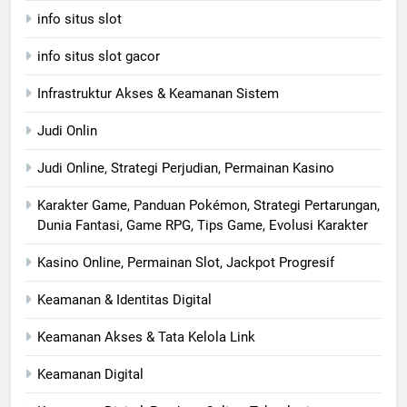
info situs slot
info situs slot gacor
Infrastruktur Akses & Keamanan Sistem
Judi Onlin
Judi Online, Strategi Perjudian, Permainan Kasino
Karakter Game, Panduan Pokémon, Strategi Pertarungan,
Dunia Fantasi, Game RPG, Tips Game, Evolusi Karakter
Kasino Online, Permainan Slot, Jackpot Progresif
Keamanan & Identitas Digital
Keamanan Akses & Tata Kelola Link
Keamanan Digital