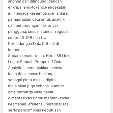
anonim dan dilindungi dengan
enkripsi end-to-end.Pendekatan
ini menjaga keseimbangan antara
pemanfaatan data untuk analitik
dan perlindungan hak privasi
pengguna, sesuai standar regulasi
seperti GDPR dan UU
Perlindungan Data Pribadi di
Indonesia.
Secara keseluruhan, Horas88 Link
Login: Sebuah Perspektif Data
Analytics menunjukkan bahwa
login tidak hanya berfungsi
sebagai pintu masuk digital,
melainkan juga sebagai sumber
data berharga yang dapat
dimanfaatkan untuk meningkatkan
keamanan, efisiensi, personalisasi,
serta pengambilan keputusan