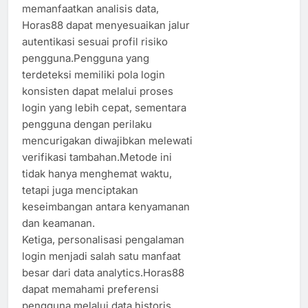
memanfaatkan analisis data,
Horas88 dapat menyesuaikan jalur
autentikasi sesuai profil risiko
pengguna.Pengguna yang
terdeteksi memiliki pola login
konsisten dapat melalui proses
login yang lebih cepat, sementara
pengguna dengan perilaku
mencurigakan diwajibkan melewati
verifikasi tambahan.Metode ini
tidak hanya menghemat waktu,
tetapi juga menciptakan
keseimbangan antara kenyamanan
dan keamanan.
Ketiga, personalisasi pengalaman
login menjadi salah satu manfaat
besar dari data analytics.Horas88
dapat memahami preferensi
pengguna melalui data historis,