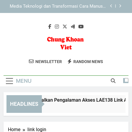
Berkomunikasi
Skip
Panduan Lengkap Login Tiara4D melalui Browser
to
dan Perangkat Mobile
content
Analisis Responsivitas Desain Lebah4D:
Optimalisasi Tampilan untuk Berbagai Perangkat
Cara Mengoptimalkan Pengalaman Akses
LAE138 Link Alternatif dengan Aman dan Nyaman
Media Teknologi dan Transformasi Cara Manusia
Berkomunikasi
Chung Khoan
Dapatkan Berita Terbaru Tentang Saham
Panduan Lengkap Login Tiara4D melalui Browser
NEWSLETTER
RANDOM NEWS
dan Perangkat Mobile
Viet
Dan Pasar Keuangan Vietnam Di Chung
Khoan Viet.
Analisis Responsivitas Desain Lebah4D:
Optimalisasi Tampilan untuk Berbagai Perangkat
MENU
Cara Mengoptimalkan Pengalaman Akses LAE138 Link Altern
HEADLINES
3 Months Ago
Home
link login