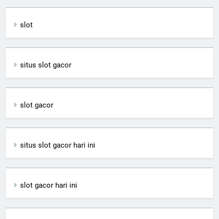
slot
situs slot gacor
slot gacor
situs slot gacor hari ini
slot gacor hari ini