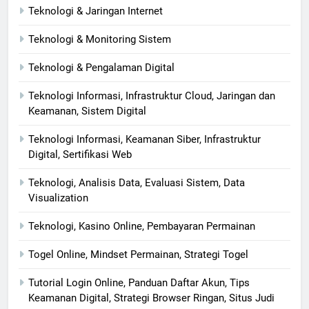
Teknologi & Jaringan Internet
Teknologi & Monitoring Sistem
Teknologi & Pengalaman Digital
Teknologi Informasi, Infrastruktur Cloud, Jaringan dan
Keamanan, Sistem Digital
Teknologi Informasi, Keamanan Siber, Infrastruktur
Digital, Sertifikasi Web
Teknologi, Analisis Data, Evaluasi Sistem, Data
Visualization
Teknologi, Kasino Online, Pembayaran Permainan
Togel Online, Mindset Permainan, Strategi Togel
Tutorial Login Online, Panduan Daftar Akun, Tips
Keamanan Digital, Strategi Browser Ringan, Situs Judi