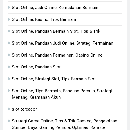
Slot Online, Judi Online, Kemudahan Bermain
Slot Online, Kasino, Tips Bermain
Slot Online, Panduan Bermain Slot, Tips & Trik
Slot Online, Panduan Judi Online, Strategi Permainan
Slot Online, Panduan Permainan, Casino Online
Slot Online, Panduan Slot
Slot Online, Strategi Slot, Tips Bermain Slot
Slot Online, Tips Bermain, Panduan Pemula, Strategi
Menang, Keamanan Akun
slot tergacor
Strategi Game Online, Tips & Trik Gaming, Pengelolaan
Sumber Daya, Gaming Pemula, Optimasi Karakter