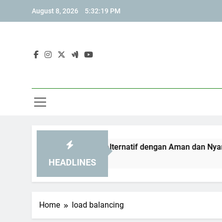
Skip
August 8, 2026
5:32:20 PM
to
content
Chu
Dapatkan 
es LAE138 Link Alternatif dengan Aman dan Nyaman
M
5
HEADLINES
Home
load balancing