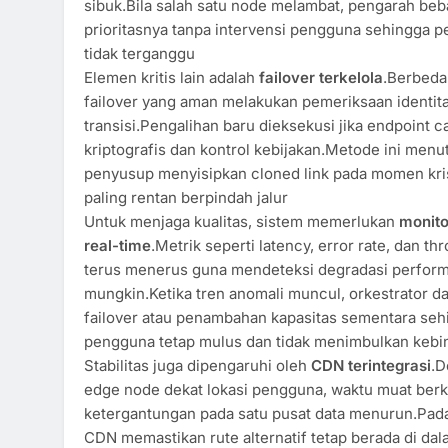
sibuk.Bila salah satu node melambat, pengarah b
prioritasnya tanpa intervensi pengguna sehingga 
tidak terganggu
Elemen kritis lain adalah
failover terkelola
.Berbeda 
failover yang aman melakukan pemeriksaan identit
transisi.Pengalihan baru dieksekusi jika endpoint c
kriptografis dan kontrol kebijakan.Metode ini men
penyusup menyisipkan cloned link pada momen kri
paling rentan berpindah jalur
Untuk menjaga kualitas, sistem memerlukan
monito
real-time
.Metrik seperti latency, error rate, dan t
terus menerus guna mendeteksi degradasi perform
mungkin.Ketika tren anomali muncul, orkestrator 
failover atau penambahan kapasitas sementara seh
pengguna tetap mulus dan tidak menimbulkan keb
Stabilitas juga dipengaruhi oleh
CDN terintegrasi
.
edge node dekat lokasi pengguna, waktu muat ber
ketergantungan pada satu pusat data menurun.Pad
CDN memastikan rute alternatif tetap berada di da