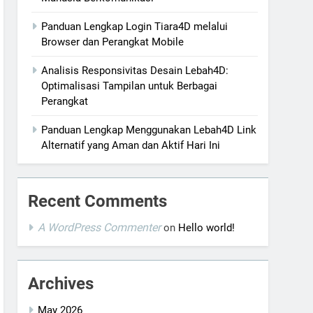
Panduan Lengkap Login Tiara4D melalui
Browser dan Perangkat Mobile
Analisis Responsivitas Desain Lebah4D:
Optimalisasi Tampilan untuk Berbagai
Perangkat
Panduan Lengkap Menggunakan Lebah4D Link
Alternatif yang Aman dan Aktif Hari Ini
Recent Comments
A WordPress Commenter
on
Hello world!
Archives
May 2026