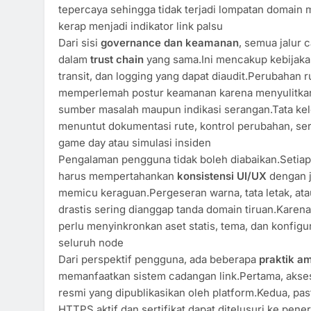
tepercaya sehingga tidak terjadi lompatan domain
kerap menjadi indikator link palsu
Dari sisi
governance dan keamanan
, semua jalur
dalam
trust chain
yang sama.Ini mencakup kebijakan
transit, dan logging yang dapat diaudit.Perubahan 
memperlemah postur keamanan karena menyulitka
sumber masalah maupun indikasi serangan.Tata kel
menuntut dokumentasi rute, kontrol perubahan, sert
game day atau simulasi insiden
Pengalaman pengguna tidak boleh diabaikan.Setia
harus mempertahankan
konsistensi UI/UX
dengan j
memicu keraguan.Pergeseran warna, tata letak, atau
drastis sering dianggap tanda domain tiruan.Karena i
perlu menyinkronkan aset statis, tema, dan konfigu
seluruh node
Dari perspektif pengguna, ada beberapa
praktik a
memanfaatkan sistem cadangan link.Pertama, akses 
resmi yang dipublikasikan oleh platform.Kedua, pa
HTTPS aktif dan sertifikat dapat ditelusuri ke pener