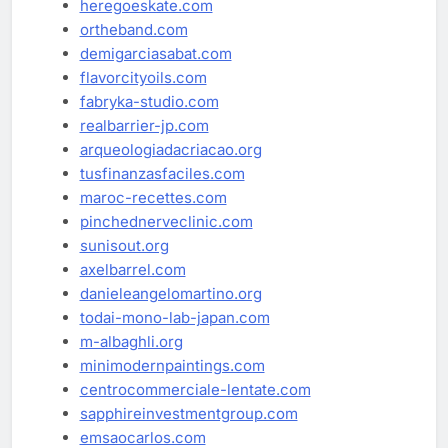
heregoeskate.com
ortheband.com
demigarciasabat.com
flavorcityoils.com
fabryka-studio.com
realbarrier-jp.com
arqueologiadacriacao.org
tusfinanzasfaciles.com
maroc-recettes.com
pinchednerveclinic.com
sunisout.org
axelbarrel.com
danieleangelomartino.org
todai-mono-lab-japan.com
m-albaghli.org
minimodernpaintings.com
centrocommerciale-lentate.com
sapphireinvestmentgroup.com
emsaocarlos.com