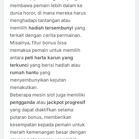
membawa pemain lebih dalam ke
dunia horor, di mana mereka harus
menghadapi tantangan atau
memilih
hadiah tersembunyi
yang
terkait dengan cerita permainan.
Misalnya, fitur bonus bisa
memaksa pemain untuk memilih
antara
peti harta karun yang
terkunci
yang berisi hadiah atau
rumah hantu
yang
menyembunyikan kejutan
menakutkan.
Beberapa mesin slot juga memiliki
pengganda
atau
jackpot progresif
yang dapat diaktifkan selama
putaran bonus, memberikan
kesempatan kepada pemain untuk
meraih kemenangan besar dengan