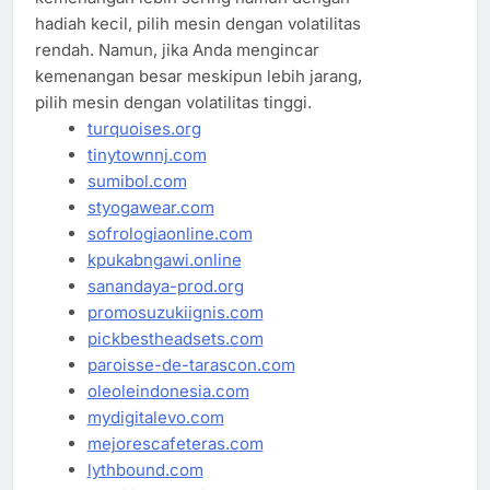
hadiah kecil, pilih mesin dengan volatilitas
rendah. Namun, jika Anda mengincar
kemenangan besar meskipun lebih jarang,
pilih mesin dengan volatilitas tinggi.
turquoises.org
tinytownnj.com
sumibol.com
styogawear.com
sofrologiaonline.com
kpukabngawi.online
sanandaya-prod.org
promosuzukiignis.com
pickbestheadsets.com
paroisse-de-tarascon.com
oleoleindonesia.com
mydigitalevo.com
mejorescafeteras.com
lythbound.com