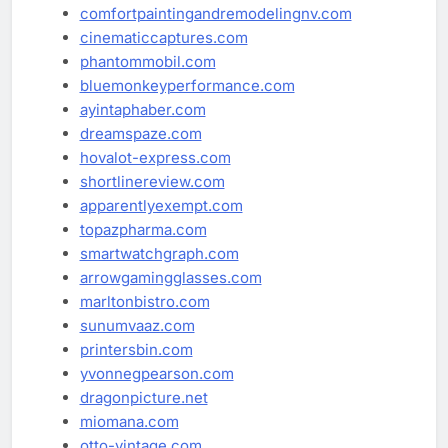
comfortpaintingandremodelingnv.com
cinematiccaptures.com
phantommobil.com
bluemonkeyperformance.com
ayintaphaber.com
dreamspaze.com
hovalot-express.com
shortlinereview.com
apparentlyexempt.com
topazpharma.com
smartwatchgraph.com
arrowgamingglasses.com
marltonbistro.com
sunumvaaz.com
printersbin.com
yvonnegpearson.com
dragonpicture.net
miomana.com
otto-vintage.com