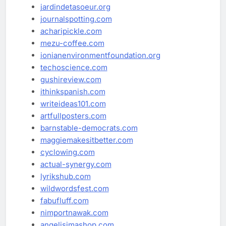
jardindetasoeur.org
journalspotting.com
acharipickle.com
mezu-coffee.com
ionianenvironmentfoundation.org
techoscience.com
gushireview.com
ithinkspanish.com
writeideas101.com
artfullposters.com
barnstable-democrats.com
maggiemakesitbetter.com
cyclowing.com
actual-synergy.com
lyrikshub.com
wildwordsfest.com
fabufluff.com
nimportnawak.com
angelisimashop.com