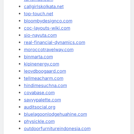
callgirlskolkata.net
top-touch.net
bloombydesignco.com
coc-layouts-wiki.com
sio-nayuta.com
real-financial-dynamics.com
moroccotravelway.com
binmarta.com
kipinenergy.com
leovdboogaard.com
tellmeacharm.com
hindimesuchna.com
covabase.com
savvypalette.com
auditsocial.org
bluelagoonlodgehuahine.com
physickle.com
outdoorfurnitureindonesia.com