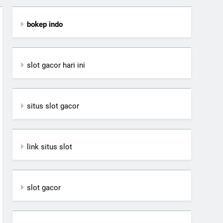
bokep indo
slot gacor hari ini
situs slot gacor
link situs slot
slot gacor