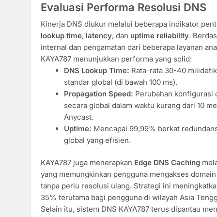
Evaluasi Performa Resolusi DNS
Kinerja DNS diukur melalui beberapa indikator pent
lookup time
,
latency
, dan
uptime reliability
. Berdas
internal dan pengamatan dari beberapa layanan ana
KAYA787 menunjukkan performa yang solid:
DNS Lookup Time:
Rata-rata 30-40 milideti
standar global (di bawah 100 ms).
Propagation Speed:
Perubahan konfigurasi
secara global dalam waktu kurang dari 10 me
Anycast.
Uptime:
Mencapai 99,99% berkat redundansi
global yang efisien.
KAYA787 juga menerapkan
Edge DNS Caching
mela
yang memungkinkan pengguna mengakses domain d
tanpa perlu resolusi ulang. Strategi ini meningkat
35% terutama bagi pengguna di wilayah Asia Tengg
Selain itu, sistem DNS KAYA787 terus dipantau m