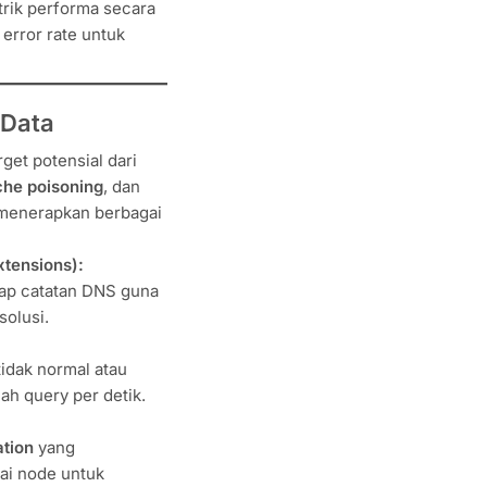
rik performa secara
 error rate untuk
 Data
et potensial dari
he poisoning
, dan
i menerapkan berbagai
tensions):
iap catatan DNS guna
olusi.
tidak normal atau
h query per detik.
tion
yang
ai node untuk