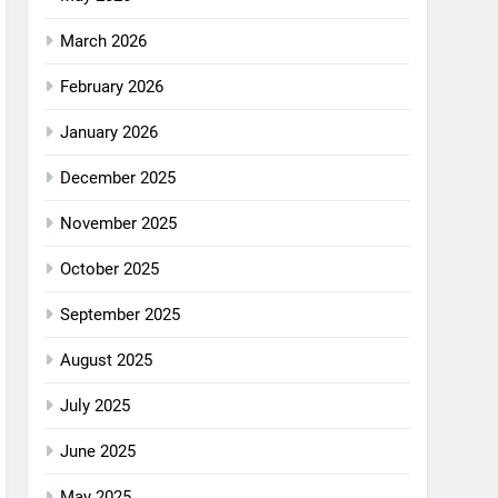
March 2026
February 2026
January 2026
December 2025
November 2025
October 2025
September 2025
August 2025
July 2025
June 2025
May 2025