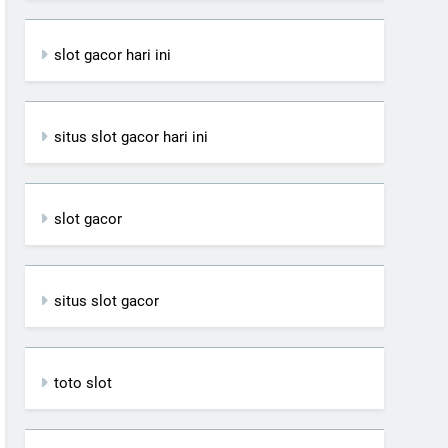
slot gacor hari ini
situs slot gacor hari ini
slot gacor
situs slot gacor
toto slot