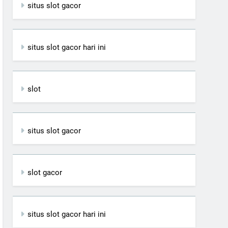
situs slot gacor
situs slot gacor hari ini
slot
situs slot gacor
slot gacor
situs slot gacor hari ini