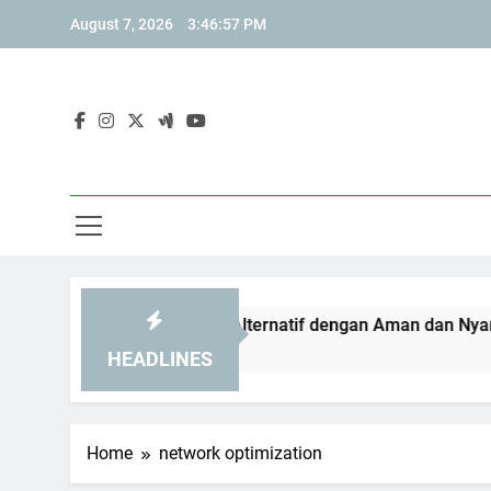
Skip
August 7, 2026
3:46:58 PM
to
content
Chu
Dapatkan 
es LAE138 Link Alternatif dengan Aman dan Nyaman
M
5
HEADLINES
Home
network optimization