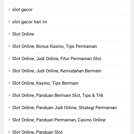
slot gacor
slot gacor hari ini
Slot Online
Slot Online, Bonus Kasino, Tips Permainan
Slot Online, Judi Online, Fitur Permainan Slot
Slot Online, Judi Online, Kemudahan Bermain
Slot Online, Kasino, Tips Bermain
Slot Online, Panduan Bermain Slot, Tips & Trik
Slot Online, Panduan Judi Online, Strategi Permainan
Slot Online, Panduan Permainan, Casino Online
Slot Online, Panduan Slot