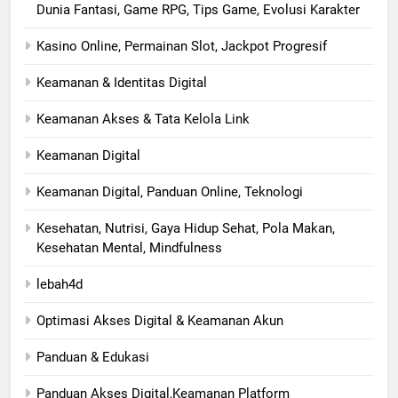
Dunia Fantasi, Game RPG, Tips Game, Evolusi Karakter
Kasino Online, Permainan Slot, Jackpot Progresif
Keamanan & Identitas Digital
Keamanan Akses & Tata Kelola Link
Keamanan Digital
Keamanan Digital, Panduan Online, Teknologi
Kesehatan, Nutrisi, Gaya Hidup Sehat, Pola Makan,
Kesehatan Mental, Mindfulness
lebah4d
Optimasi Akses Digital & Keamanan Akun
Panduan & Edukasi
Panduan Akses Digital,Keamanan Platform