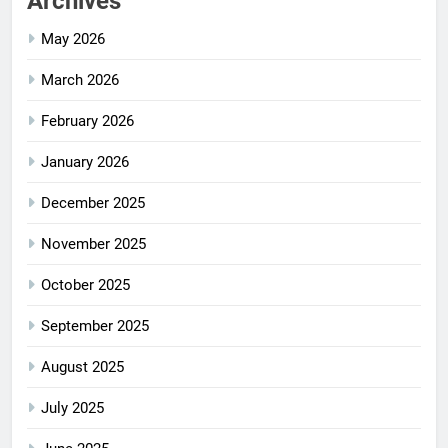
Archives
May 2026
March 2026
February 2026
January 2026
December 2025
November 2025
October 2025
September 2025
August 2025
July 2025