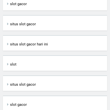
slot gacor
situs slot gacor
situs slot gacor hari ini
slot
situs slot gacor
slot gacor