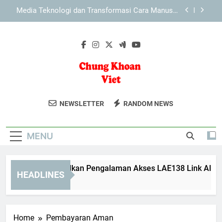
Skip
Panduan Lengkap Login Tiara4D melalui Browser
to
dan Perangkat Mobile
content
Analisis Responsivitas Desain Lebah4D:
Optimalisasi Tampilan untuk Berbagai Perangkat
Cara Mengoptimalkan Pengalaman Akses
LAE138 Link Alternatif dengan Aman dan Nyaman
Media Teknologi dan Transformasi Cara Manusia
Berkomunikasi
Chung Khoan
Dapatkan Berita Terbaru Tentang Saham
Panduan Lengkap Login Tiara4D melalui Browser
NEWSLETTER
RANDOM NEWS
dan Perangkat Mobile
Viet
Dan Pasar Keuangan Vietnam Di Chung
Analisis Responsivitas Desain Lebah4D:
Khoan Viet.
Optimalisasi Tampilan untuk Berbagai Perangkat
MENU
ra Mengoptimalkan Pengalaman Akses LAE138 Link Alternat
HEADLINES
Months Ago
Home
Pembayaran Aman