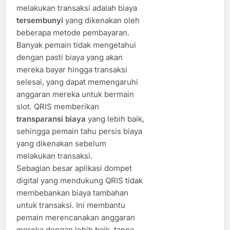
melakukan transaksi adalah biaya
tersembunyi
yang dikenakan oleh
beberapa metode pembayaran.
Banyak pemain tidak mengetahui
dengan pasti biaya yang akan
mereka bayar hingga transaksi
selesai, yang dapat memengaruhi
anggaran mereka untuk bermain
slot. QRIS memberikan
transparansi biaya
yang lebih baik,
sehingga pemain tahu persis biaya
yang dikenakan sebelum
melakukan transaksi.
Sebagian besar aplikasi dompet
digital yang mendukung QRIS tidak
membebankan biaya tambahan
untuk transaksi. Ini membantu
pemain merencanakan anggaran
mereka dengan lebih baik, tanpa