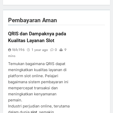
Pembayaran Aman
QRIS dan Dampaknya pada
Kualitas Layanan Slot
f6fc196
1 year ago
0
9
mins
Temukan bagaimana QRIS dapat
meningkatkan kualitas layanan di
platform slot online. Pelajari
bagaimana sistem pembayaran ini
mempercepat transaksi dan
meningkatkan kenyamanan
pemain.
Industri perjudian online, terutama
dalam dunia
slot
, semakin