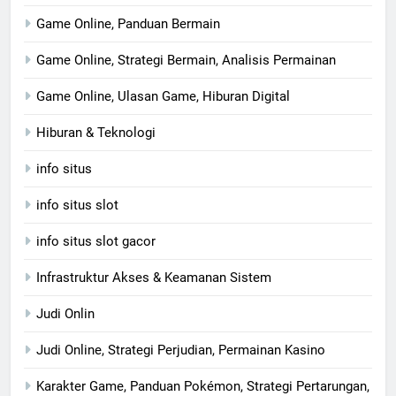
Game Online, Panduan Bermain
Game Online, Strategi Bermain, Analisis Permainan
Game Online, Ulasan Game, Hiburan Digital
Hiburan & Teknologi
info situs
info situs slot
info situs slot gacor
Infrastruktur Akses & Keamanan Sistem
Judi Onlin
Judi Online, Strategi Perjudian, Permainan Kasino
Karakter Game, Panduan Pokémon, Strategi Pertarungan,