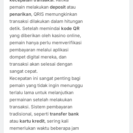
pemain melakukan
deposit
atau
penarikan
, QRIS memungkinkan
transaksi dilakukan dalam hitungan
detik. Setelah memindai
kode QR
yang diberikan oleh kasino online,
pemain hanya perlu memverifikasi
pembayaran melalui aplikasi
dompet digital mereka, dan
transaksi akan selesai dengan
sangat cepat.
Kecepatan ini sangat penting bagi
pemain yang tidak ingin menunggu
terlalu lama untuk melanjutkan
permainan setelah melakukan
transaksi. Sistem pembayaran
tradisional, seperti
transfer bank
atau
kartu kredit
, sering kali
memerlukan waktu beberapa jam