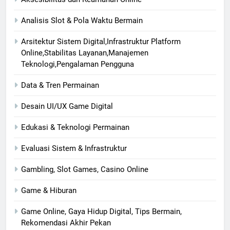
Analisis Slot & Pola Waktu Bermain
Arsitektur Sistem Digital,Infrastruktur Platform
Online,Stabilitas Layanan,Manajemen
Teknologi,Pengalaman Pengguna
Data & Tren Permainan
Desain UI/UX Game Digital
Edukasi & Teknologi Permainan
Evaluasi Sistem & Infrastruktur
Gambling, Slot Games, Casino Online
Game & Hiburan
Game Online, Gaya Hidup Digital, Tips Bermain,
Rekomendasi Akhir Pekan