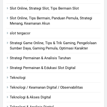
Slot Online, Strategi Slot, Tips Bermain Slot
Slot Online, Tips Bermain, Panduan Pemula, Strategi
Menang, Keamanan Akun
slot tergacor
Strategi Game Online, Tips & Trik Gaming, Pengelolaan
Sumber Daya, Gaming Pemula, Optimasi Karakter
Strategi Permainan & Analisis Taruhan
Strategi Permainan & Edukasi Slot Digital
Teknologi
Teknologi / Keamanan Digital / Observabilitas
Teknologi & Akses Digital