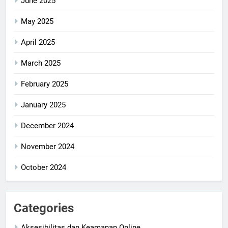
June 2025
May 2025
April 2025
March 2025
February 2025
January 2025
December 2024
November 2024
October 2024
Categories
Aksesibilitas dan Keamanan Online