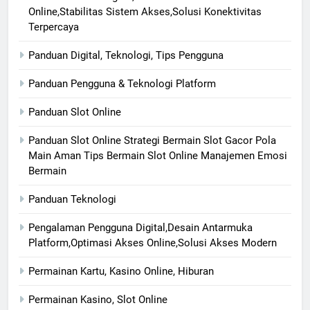
Online,Stabilitas Sistem Akses,Solusi Konektivitas
Terpercaya
Panduan Digital, Teknologi, Tips Pengguna
Panduan Pengguna & Teknologi Platform
Panduan Slot Online
Panduan Slot Online Strategi Bermain Slot Gacor Pola
Main Aman Tips Bermain Slot Online Manajemen Emosi
Bermain
Panduan Teknologi
Pengalaman Pengguna Digital,Desain Antarmuka
Platform,Optimasi Akses Online,Solusi Akses Modern
Permainan Kartu, Kasino Online, Hiburan
Permainan Kasino, Slot Online