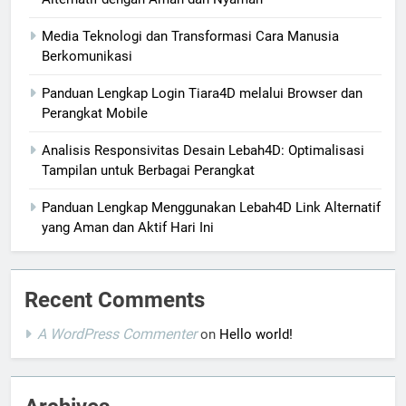
Media Teknologi dan Transformasi Cara Manusia
Berkomunikasi
Panduan Lengkap Login Tiara4D melalui Browser dan
Perangkat Mobile
Analisis Responsivitas Desain Lebah4D: Optimalisasi
Tampilan untuk Berbagai Perangkat
Panduan Lengkap Menggunakan Lebah4D Link Alternatif
yang Aman dan Aktif Hari Ini
Recent Comments
A WordPress Commenter
on
Hello world!