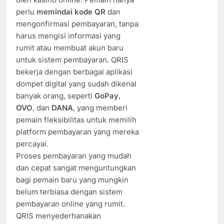
perlu
memindai kode QR
dan
mengonfirmasi pembayaran, tanpa
harus mengisi informasi yang
rumit atau membuat akun baru
untuk sistem pembayaran. QRIS
bekerja dengan berbagai aplikasi
dompet digital yang sudah dikenal
banyak orang, seperti
GoPay
,
OVO
, dan
DANA
, yang memberi
pemain fleksibilitas untuk memilih
platform pembayaran yang mereka
percayai.
Proses pembayaran yang mudah
dan cepat sangat menguntungkan
bagi pemain baru yang mungkin
belum terbiasa dengan sistem
pembayaran online yang rumit.
QRIS menyederhanakan