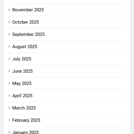
November 2025
October 2025
September 2025
August 2025
July 2025
June 2025
May 2025
April 2025
March 2025
February 2025
January 2025