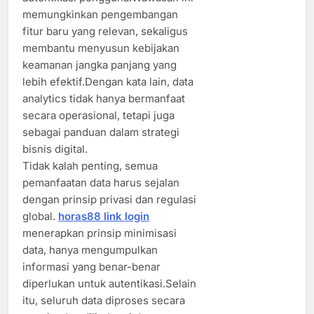
memungkinkan pengembangan
fitur baru yang relevan, sekaligus
membantu menyusun kebijakan
keamanan jangka panjang yang
lebih efektif.Dengan kata lain, data
analytics tidak hanya bermanfaat
secara operasional, tetapi juga
sebagai panduan dalam strategi
bisnis digital.
Tidak kalah penting, semua
pemanfaatan data harus sejalan
dengan prinsip privasi dan regulasi
global.
horas88 link login
menerapkan prinsip minimisasi
data, hanya mengumpulkan
informasi yang benar-benar
diperlukan untuk autentikasi.Selain
itu, seluruh data diproses secara