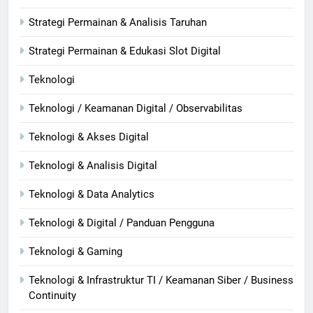
Strategi Permainan & Analisis Taruhan
Strategi Permainan & Edukasi Slot Digital
Teknologi
Teknologi / Keamanan Digital / Observabilitas
Teknologi & Akses Digital
Teknologi & Analisis Digital
Teknologi & Data Analytics
Teknologi & Digital / Panduan Pengguna
Teknologi & Gaming
Teknologi & Infrastruktur TI / Keamanan Siber / Business
Continuity