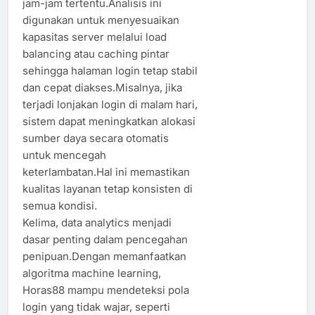
jam-jam tertentu.Analisis ini
digunakan untuk menyesuaikan
kapasitas server melalui load
balancing atau caching pintar
sehingga halaman login tetap stabil
dan cepat diakses.Misalnya, jika
terjadi lonjakan login di malam hari,
sistem dapat meningkatkan alokasi
sumber daya secara otomatis
untuk mencegah
keterlambatan.Hal ini memastikan
kualitas layanan tetap konsisten di
semua kondisi.
Kelima, data analytics menjadi
dasar penting dalam pencegahan
penipuan.Dengan memanfaatkan
algoritma machine learning,
Horas88 mampu mendeteksi pola
login yang tidak wajar, seperti