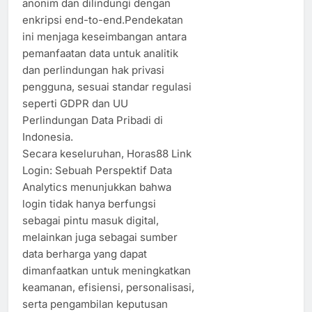
anonim dan dilindungi dengan
enkripsi end-to-end.Pendekatan
ini menjaga keseimbangan antara
pemanfaatan data untuk analitik
dan perlindungan hak privasi
pengguna, sesuai standar regulasi
seperti GDPR dan UU
Perlindungan Data Pribadi di
Indonesia.
Secara keseluruhan, Horas88 Link
Login: Sebuah Perspektif Data
Analytics menunjukkan bahwa
login tidak hanya berfungsi
sebagai pintu masuk digital,
melainkan juga sebagai sumber
data berharga yang dapat
dimanfaatkan untuk meningkatkan
keamanan, efisiensi, personalisasi,
serta pengambilan keputusan