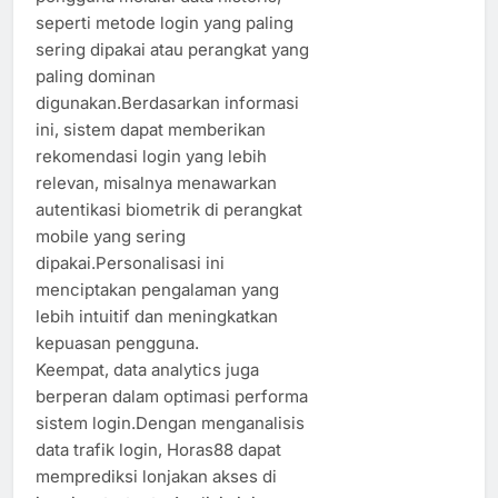
seperti metode login yang paling
sering dipakai atau perangkat yang
paling dominan
digunakan.Berdasarkan informasi
ini, sistem dapat memberikan
rekomendasi login yang lebih
relevan, misalnya menawarkan
autentikasi biometrik di perangkat
mobile yang sering
dipakai.Personalisasi ini
menciptakan pengalaman yang
lebih intuitif dan meningkatkan
kepuasan pengguna.
Keempat, data analytics juga
berperan dalam optimasi performa
sistem login.Dengan menganalisis
data trafik login, Horas88 dapat
memprediksi lonjakan akses di