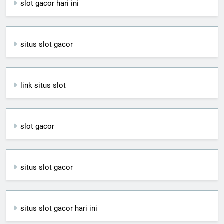
slot gacor hari ini
situs slot gacor
link situs slot
slot gacor
situs slot gacor
situs slot gacor hari ini