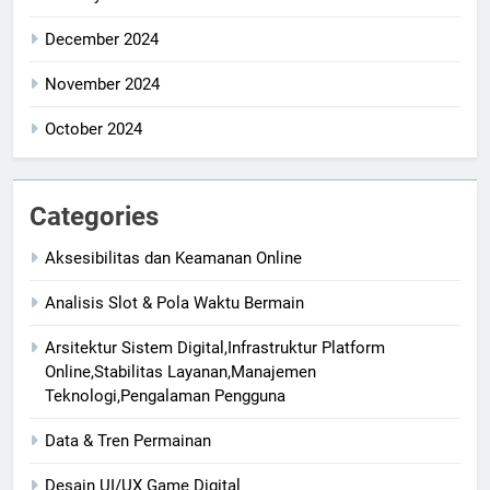
December 2024
November 2024
October 2024
Categories
Aksesibilitas dan Keamanan Online
Analisis Slot & Pola Waktu Bermain
Arsitektur Sistem Digital,Infrastruktur Platform
Online,Stabilitas Layanan,Manajemen
Teknologi,Pengalaman Pengguna
Data & Tren Permainan
Desain UI/UX Game Digital