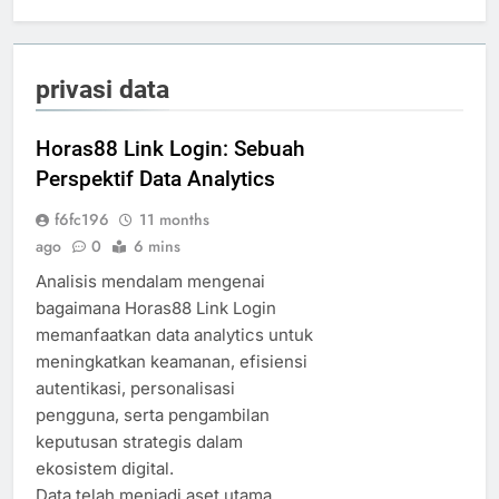
privasi data
Horas88 Link Login: Sebuah
Perspektif Data Analytics
f6fc196
11 months
ago
0
6 mins
Analisis mendalam mengenai
bagaimana Horas88 Link Login
memanfaatkan data analytics untuk
meningkatkan keamanan, efisiensi
autentikasi, personalisasi
pengguna, serta pengambilan
keputusan strategis dalam
ekosistem digital.
Data telah menjadi aset utama