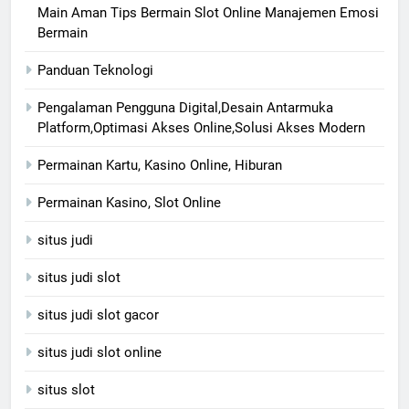
Main Aman Tips Bermain Slot Online Manajemen Emosi
Bermain
Panduan Teknologi
Pengalaman Pengguna Digital,Desain Antarmuka
Platform,Optimasi Akses Online,Solusi Akses Modern
Permainan Kartu, Kasino Online, Hiburan
Permainan Kasino, Slot Online
situs judi
situs judi slot
situs judi slot gacor
situs judi slot online
situs slot