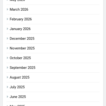
March 2026
February 2026
January 2026
December 2025
November 2025
October 2025
September 2025
August 2025
July 2025
June 2025