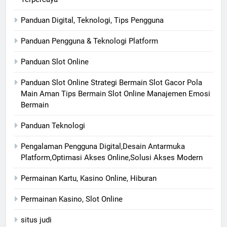
Panduan Digital, Teknologi, Tips Pengguna
Panduan Pengguna & Teknologi Platform
Panduan Slot Online
Panduan Slot Online Strategi Bermain Slot Gacor Pola
Main Aman Tips Bermain Slot Online Manajemen Emosi
Bermain
Panduan Teknologi
Pengalaman Pengguna Digital,Desain Antarmuka
Platform,Optimasi Akses Online,Solusi Akses Modern
Permainan Kartu, Kasino Online, Hiburan
Permainan Kasino, Slot Online
situs judi