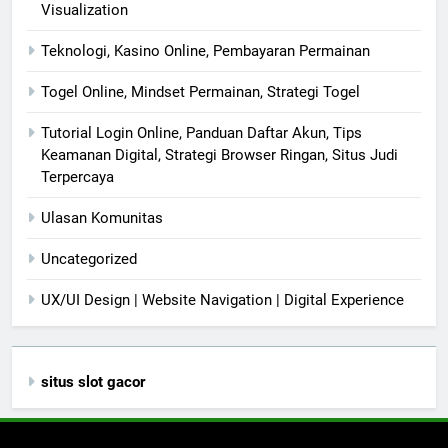
Visualization
Teknologi, Kasino Online, Pembayaran Permainan
Togel Online, Mindset Permainan, Strategi Togel
Tutorial Login Online, Panduan Daftar Akun, Tips
Keamanan Digital, Strategi Browser Ringan, Situs Judi
Terpercaya
Ulasan Komunitas
Uncategorized
UX/UI Design | Website Navigation | Digital Experience
situs slot gacor