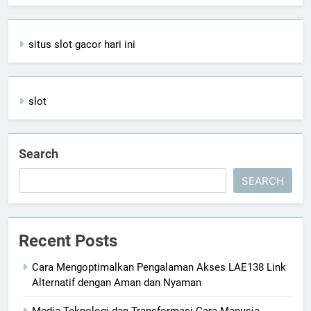
situs slot gacor hari ini
slot
Search
SEARCH
Recent Posts
Cara Mengoptimalkan Pengalaman Akses LAE138 Link
Alternatif dengan Aman dan Nyaman
Media Teknologi dan Transformasi Cara Manusia