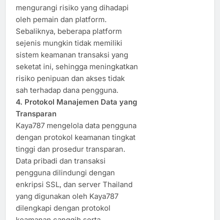
mengurangi risiko yang dihadapi
oleh pemain dan platform.
Sebaliknya, beberapa platform
sejenis mungkin tidak memiliki
sistem keamanan transaksi yang
seketat ini, sehingga meningkatkan
risiko penipuan dan akses tidak
sah terhadap dana pengguna.
4. Protokol Manajemen Data yang
Transparan
Kaya787 mengelola data pengguna
dengan protokol keamanan tingkat
tinggi dan prosedur transparan.
Data pribadi dan transaksi
pengguna dilindungi dengan
enkripsi SSL, dan server Thailand
yang digunakan oleh Kaya787
dilengkapi dengan protokol
keamanan canggih serta