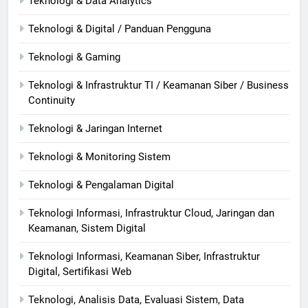
Teknologi & Data Analytics
Teknologi & Digital / Panduan Pengguna
Teknologi & Gaming
Teknologi & Infrastruktur TI / Keamanan Siber / Business
Continuity
Teknologi & Jaringan Internet
Teknologi & Monitoring Sistem
Teknologi & Pengalaman Digital
Teknologi Informasi, Infrastruktur Cloud, Jaringan dan
Keamanan, Sistem Digital
Teknologi Informasi, Keamanan Siber, Infrastruktur
Digital, Sertifikasi Web
Teknologi, Analisis Data, Evaluasi Sistem, Data