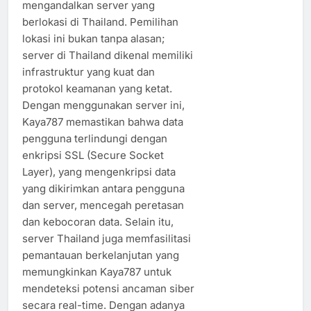
mengandalkan server yang
berlokasi di Thailand. Pemilihan
lokasi ini bukan tanpa alasan;
server di Thailand dikenal memiliki
infrastruktur yang kuat dan
protokol keamanan yang ketat.
Dengan menggunakan server ini,
Kaya787 memastikan bahwa data
pengguna terlindungi dengan
enkripsi SSL (Secure Socket
Layer), yang mengenkripsi data
yang dikirimkan antara pengguna
dan server, mencegah peretasan
dan kebocoran data. Selain itu,
server Thailand juga memfasilitasi
pemantauan berkelanjutan yang
memungkinkan Kaya787 untuk
mendeteksi potensi ancaman siber
secara real-time. Dengan adanya