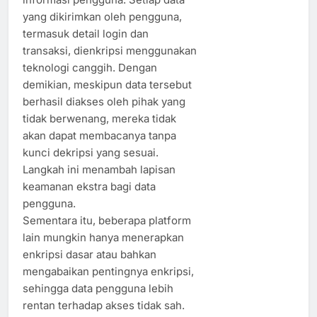
yang dikirimkan oleh pengguna,
termasuk detail login dan
transaksi, dienkripsi menggunakan
teknologi canggih. Dengan
demikian, meskipun data tersebut
berhasil diakses oleh pihak yang
tidak berwenang, mereka tidak
akan dapat membacanya tanpa
kunci dekripsi yang sesuai.
Langkah ini menambah lapisan
keamanan ekstra bagi data
pengguna.
Sementara itu, beberapa platform
lain mungkin hanya menerapkan
enkripsi dasar atau bahkan
mengabaikan pentingnya enkripsi,
sehingga data pengguna lebih
rentan terhadap akses tidak sah.