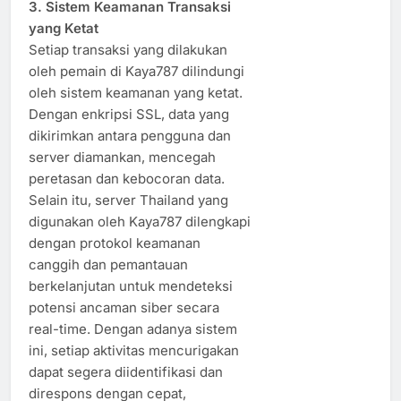
3. Sistem Keamanan Transaksi
yang Ketat
Setiap transaksi yang dilakukan
oleh pemain di Kaya787 dilindungi
oleh sistem keamanan yang ketat.
Dengan enkripsi SSL, data yang
dikirimkan antara pengguna dan
server diamankan, mencegah
peretasan dan kebocoran data.
Selain itu, server Thailand yang
digunakan oleh Kaya787 dilengkapi
dengan protokol keamanan
canggih dan pemantauan
berkelanjutan untuk mendeteksi
potensi ancaman siber secara
real-time. Dengan adanya sistem
ini, setiap aktivitas mencurigakan
dapat segera diidentifikasi dan
direspons dengan cepat,