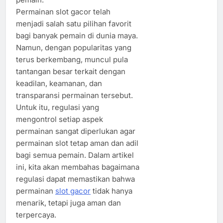
Permainan slot gacor telah
menjadi salah satu pilihan favorit
bagi banyak pemain di dunia maya.
Namun, dengan popularitas yang
terus berkembang, muncul pula
tantangan besar terkait dengan
keadilan, keamanan, dan
transparansi permainan tersebut.
Untuk itu, regulasi yang
mengontrol setiap aspek
permainan sangat diperlukan agar
permainan slot tetap aman dan adil
bagi semua pemain. Dalam artikel
ini, kita akan membahas bagaimana
regulasi dapat memastikan bahwa
permainan
slot gacor
tidak hanya
menarik, tetapi juga aman dan
terpercaya.