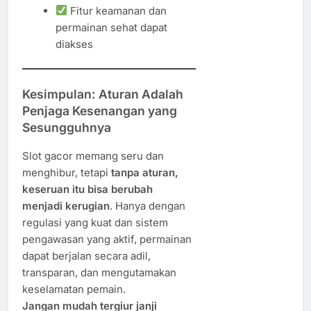
Fitur keamanan dan
permainan sehat dapat
diakses
Kesimpulan: Aturan Adalah
Penjaga Kesenangan yang
Sesungguhnya
Slot gacor memang seru dan
menghibur, tetapi
tanpa aturan,
keseruan itu bisa berubah
menjadi kerugian
. Hanya dengan
regulasi yang kuat dan sistem
pengawasan yang aktif, permainan
dapat berjalan secara adil,
transparan, dan mengutamakan
keselamatan pemain.
Jangan mudah tergiur janji