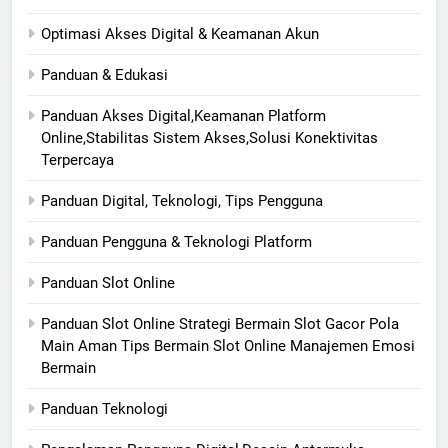
Optimasi Akses Digital & Keamanan Akun
Panduan & Edukasi
Panduan Akses Digital,Keamanan Platform
Online,Stabilitas Sistem Akses,Solusi Konektivitas
Terpercaya
Panduan Digital, Teknologi, Tips Pengguna
Panduan Pengguna & Teknologi Platform
Panduan Slot Online
Panduan Slot Online Strategi Bermain Slot Gacor Pola
Main Aman Tips Bermain Slot Online Manajemen Emosi
Bermain
Panduan Teknologi