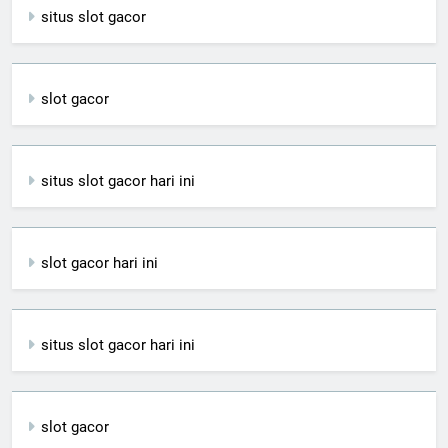
situs slot gacor
slot gacor
situs slot gacor hari ini
slot gacor hari ini
situs slot gacor hari ini
slot gacor