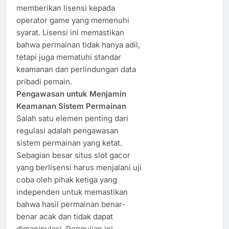
memberikan lisensi kepada
operator game yang memenuhi
syarat. Lisensi ini memastikan
bahwa permainan tidak hanya adil,
tetapi juga mematuhi standar
keamanan dan perlindungan data
pribadi pemain.
Pengawasan untuk Menjamin
Keamanan Sistem Permainan
Salah satu elemen penting dari
regulasi adalah pengawasan
sistem permainan yang ketat.
Sebagian besar situs slot gacor
yang berlisensi harus menjalani uji
coba oleh pihak ketiga yang
independen untuk memastikan
bahwa hasil permainan benar-
benar acak dan tidak dapat
dimanipulasi. Pengujian ini