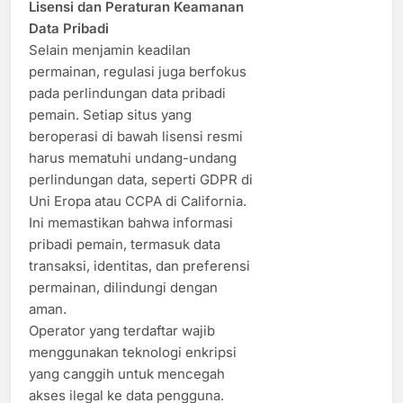
Lisensi dan Peraturan Keamanan
Data Pribadi
Selain menjamin keadilan
permainan, regulasi juga berfokus
pada perlindungan data pribadi
pemain. Setiap situs yang
beroperasi di bawah lisensi resmi
harus mematuhi undang-undang
perlindungan data, seperti GDPR di
Uni Eropa atau CCPA di California.
Ini memastikan bahwa informasi
pribadi pemain, termasuk data
transaksi, identitas, dan preferensi
permainan, dilindungi dengan
aman.
Operator yang terdaftar wajib
menggunakan teknologi enkripsi
yang canggih untuk mencegah
akses ilegal ke data pengguna.