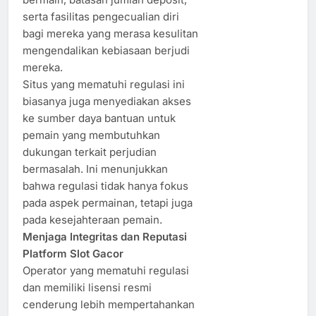
serta fasilitas pengecualian diri
bagi mereka yang merasa kesulitan
mengendalikan kebiasaan berjudi
mereka.
Situs yang mematuhi regulasi ini
biasanya juga menyediakan akses
ke sumber daya bantuan untuk
pemain yang membutuhkan
dukungan terkait perjudian
bermasalah. Ini menunjukkan
bahwa regulasi tidak hanya fokus
pada aspek permainan, tetapi juga
pada kesejahteraan pemain.
Menjaga Integritas dan Reputasi
Platform Slot Gacor
Operator yang mematuhi regulasi
dan memiliki lisensi resmi
cenderung lebih mempertahankan