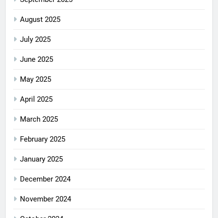
August 2025
July 2025
June 2025
May 2025
April 2025
March 2025
February 2025
January 2025
December 2024
November 2024