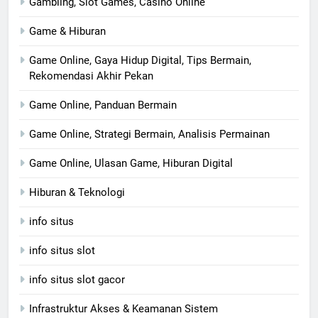
Gambling, Slot Games, Casino Online
Game & Hiburan
Game Online, Gaya Hidup Digital, Tips Bermain,
Rekomendasi Akhir Pekan
Game Online, Panduan Bermain
Game Online, Strategi Bermain, Analisis Permainan
Game Online, Ulasan Game, Hiburan Digital
Hiburan & Teknologi
info situs
info situs slot
info situs slot gacor
Infrastruktur Akses & Keamanan Sistem