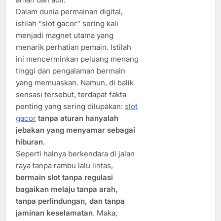
Dalam dunia permainan digital,
istilah “slot gacor” sering kali
menjadi magnet utama yang
menarik perhatian pemain. Istilah
ini mencerminkan peluang menang
tinggi dan pengalaman bermain
yang memuaskan. Namun, di balik
sensasi tersebut, terdapat fakta
penting yang sering dilupakan:
slot
gacor
tanpa aturan hanyalah
jebakan yang menyamar sebagai
hiburan
.
Seperti halnya berkendara di jalan
raya tanpa rambu lalu lintas,
bermain slot tanpa regulasi
bagaikan melaju tanpa arah,
tanpa perlindungan, dan tanpa
jaminan keselamatan
. Maka,