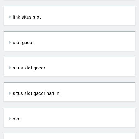
link situs slot
slot gacor
situs slot gacor
situs slot gacor hari ini
slot