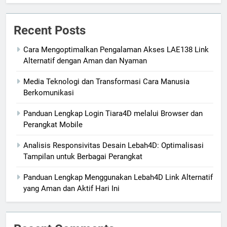
Recent Posts
Cara Mengoptimalkan Pengalaman Akses LAE138 Link
Alternatif dengan Aman dan Nyaman
Media Teknologi dan Transformasi Cara Manusia
Berkomunikasi
Panduan Lengkap Login Tiara4D melalui Browser dan
Perangkat Mobile
Analisis Responsivitas Desain Lebah4D: Optimalisasi
Tampilan untuk Berbagai Perangkat
Panduan Lengkap Menggunakan Lebah4D Link Alternatif
yang Aman dan Aktif Hari Ini