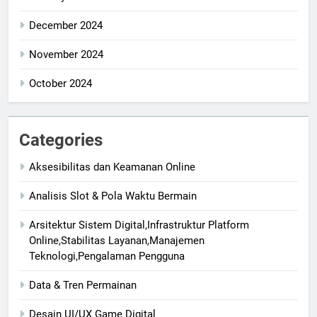
December 2024
November 2024
October 2024
Categories
Aksesibilitas dan Keamanan Online
Analisis Slot & Pola Waktu Bermain
Arsitektur Sistem Digital,Infrastruktur Platform
Online,Stabilitas Layanan,Manajemen
Teknologi,Pengalaman Pengguna
Data & Tren Permainan
Desain UI/UX Game Digital