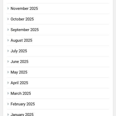
November 2025
October 2025
September 2025
August 2025
July 2025
June 2025
May 2025
April 2025
March 2025
February 2025
January 2025