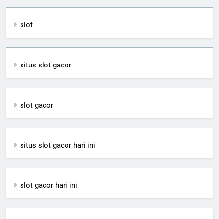
slot
situs slot gacor
slot gacor
situs slot gacor hari ini
slot gacor hari ini