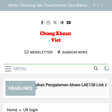
Skip
Panduan Lengkap Login Tiara4D melalui Browser
to
dan Perangkat Mobile
content
Analisis Responsivitas Desain Lebah4D:
Optimalisasi Tampilan untuk Berbagai Perangkat
Cara Mengoptimalkan Pengalaman Akses
LAE138 Link Alternatif dengan Aman dan Nyaman
Media Teknologi dan Transformasi Cara Manusia
Berkomunikasi
Chung Khoan
Dapatkan Berita Terbaru Tentang Saham
Panduan Lengkap Login Tiara4D melalui Browser
NEWSLETTER
RANDOM NEWS
dan Perangkat Mobile
Viet
Dan Pasar Keuangan Vietnam Di Chung
Analisis Responsivitas Desain Lebah4D:
Khoan Viet.
Optimalisasi Tampilan untuk Berbagai Perangkat
MENU
Cara Mengoptimalkan Pengalaman Akses LAE138 Link Altern
HEADLINES
3 Months Ago
Home
UX login