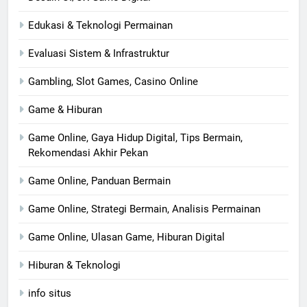
Edukasi & Teknologi Permainan
Evaluasi Sistem & Infrastruktur
Gambling, Slot Games, Casino Online
Game & Hiburan
Game Online, Gaya Hidup Digital, Tips Bermain,
Rekomendasi Akhir Pekan
Game Online, Panduan Bermain
Game Online, Strategi Bermain, Analisis Permainan
Game Online, Ulasan Game, Hiburan Digital
Hiburan & Teknologi
info situs