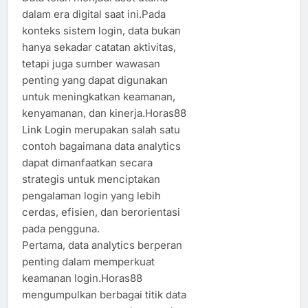
dalam era digital saat ini.Pada
konteks sistem login, data bukan
hanya sekadar catatan aktivitas,
tetapi juga sumber wawasan
penting yang dapat digunakan
untuk meningkatkan keamanan,
kenyamanan, dan kinerja.Horas88
Link Login merupakan salah satu
contoh bagaimana data analytics
dapat dimanfaatkan secara
strategis untuk menciptakan
pengalaman login yang lebih
cerdas, efisien, dan berorientasi
pada pengguna.
Pertama, data analytics berperan
penting dalam memperkuat
keamanan login.Horas88
mengumpulkan berbagai titik data