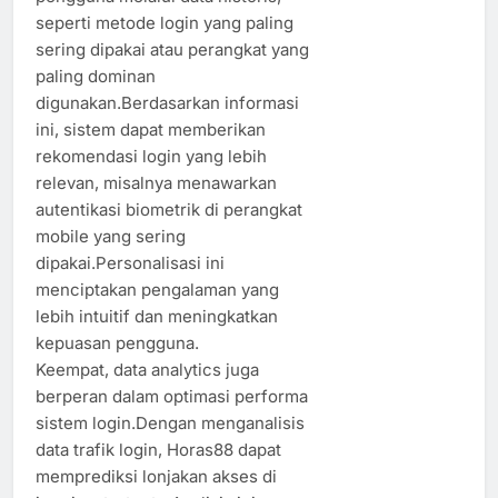
seperti metode login yang paling
sering dipakai atau perangkat yang
paling dominan
digunakan.Berdasarkan informasi
ini, sistem dapat memberikan
rekomendasi login yang lebih
relevan, misalnya menawarkan
autentikasi biometrik di perangkat
mobile yang sering
dipakai.Personalisasi ini
menciptakan pengalaman yang
lebih intuitif dan meningkatkan
kepuasan pengguna.
Keempat, data analytics juga
berperan dalam optimasi performa
sistem login.Dengan menganalisis
data trafik login, Horas88 dapat
memprediksi lonjakan akses di