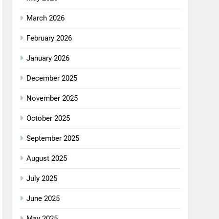
March 2026
February 2026
January 2026
December 2025
November 2025
October 2025
September 2025
August 2025
July 2025
June 2025
May 2025