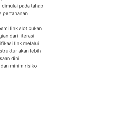
 dimulai pada tahap
is pertahanan
smi link slot bukan
ian dari literasi
asi link melalui
astruktur akan lebih
saan dini,
 dan minim risiko