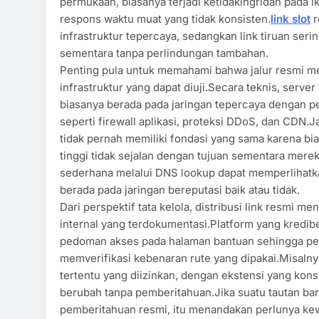
permukaan, biasanya terjadi ketidakingridan pada i
respons waktu muat yang tidak konsisten.
link slot
r
infrastruktur tepercaya, sedangkan link tiruan ser
sementara tanpa perlindungan tambahan.
Penting pula untuk memahami bahwa jalur resmi mem
infrastruktur yang dapat diuji.Secara teknis, serve
biasanya berada pada jaringan tepercaya dengan 
seperti firewall aplikasi, proteksi DDoS, dan CDN.J
tidak pernah memiliki fondasi yang sama karena bi
tinggi tidak sejalan dengan tujuan sementara mer
sederhana melalui DNS lookup dapat memperlihatk
berada pada jaringan bereputasi baik atau tidak.
Dari perspektif tata kelola, distribusi link resmi me
internal yang terdokumentasi.Platform yang kredi
pedoman akses pada halaman bantuan sehingga p
memverifikasi kebenaran rute yang dipakai.Misaln
tertentu yang diizinkan, dengan ekstensi yang kons
berubah tanpa pemberitahuan.Jika suatu tautan ba
pemberitahuan resmi, itu menandakan perlunya ke