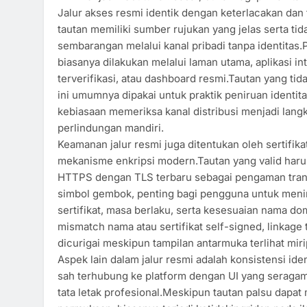
Jalur akses resmi identik dengan keterlacakan dan 
tautan memiliki sumber rujukan yang jelas serta tid
sembarangan melalui kanal pribadi tanpa identitas.
biasanya dilakukan melalui laman utama, aplikasi int
terverifikasi, atau dashboard resmi.Tautan yang tid
ini umumnya dipakai untuk praktik peniruan identit
kebiasaan memeriksa kanal distribusi menjadi lan
perlindungan mandiri.
Keamanan jalur resmi juga ditentukan oleh sertifik
mekanisme enkripsi modern.Tautan yang valid ha
HTTPS dengan TLS terbaru sebagai pengaman trans
simbol gembok, penting bagi pengguna untuk meni
sertifikat, masa berlaku, serta kesesuaian nama do
mismatch nama atau sertifikat self-signed, linkage 
dicurigai meskipun tampilan antarmuka terlihat miri
Aspek lain dalam jalur resmi adalah konsistensi iden
sah terhubung ke platform dengan UI yang seragam, 
tata letak profesional.Meskipun tautan palsu dapat