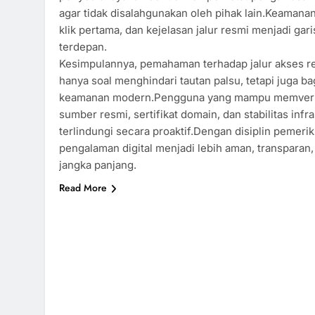
agar tidak disalahgunakan oleh pihak lain.Keamanan
klik pertama, dan kejelasan jalur resmi menjadi gar
terdepan.
Kesimpulannya, pemahaman terhadap jalur akses re
hanya soal menghindari tautan palsu, tetapi juga bag
keamanan modern.Pengguna yang mampu memverifik
sumber resmi, sertifikat domain, dan stabilitas infr
terlindungi secara proaktif.Dengan disiplin pemerik
pengalaman digital menjadi lebih aman, transparan,
jangka panjang.
Read More