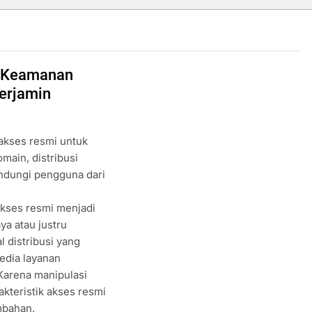
ar Keamanan
Terjamin
akses resmi untuk
main, distribusi
lindungi pengguna dari
akses resmi menjadi
a atau justru
 distribusi yang
yedia layanan
.Karena manipulasi
kteristik akses resmi
ambahan.