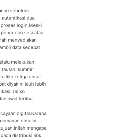
manan sebelum
autentikasi dua
 proses login.Meski
 pencurian sesi atau
ernah menyediakan
ambil data secepat
.
selalu melakukan
n tautan: sumber
an.Jika ketiga unsur
at diyakini jauh lebih
ikasi, risiko
n awal terlihat
cayaan digital.Karena
keamanan dimulai
ujuan.Inilah mengapa
ada distribusi link