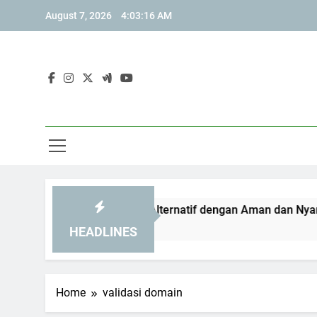
Skip
August 7, 2026
4:03:17 AM
to
content
Chu
Dapatkan 
es LAE138 Link Alternatif dengan Aman dan Nyaman
M
5
HEADLINES
Home
validasi domain