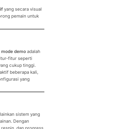
if
yang secara visual
rong pemain untuk
n
mode demo
adalah
tur-fitur seperti
yang cukup tinggi.
ktif beberapa kali,
nfigurasi yang
elainkan sistem yang
mainan. Dengan
r, respin, dan progress