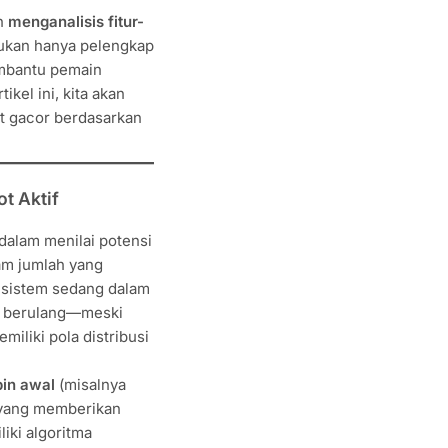
ah
menganalisis fitur-
 bukan hanya pelengkap
membantu pemain
kel ini, kita akan
t gacor berdasarkan
ot Aktif
 dalam menilai potensi
lam jumlah yang
 sistem sedang dalam
ra berulang—meski
liki pola distribusi
pin awal
(misalnya
yang memberikan
liki algoritma