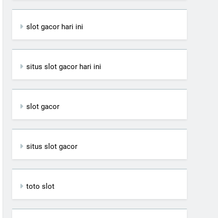
slot gacor hari ini
situs slot gacor hari ini
slot gacor
situs slot gacor
toto slot