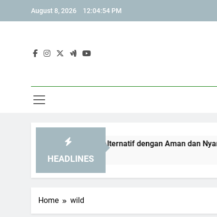
Skip
August 8, 2026
12:04:55 PM
to
content
Chu
Dapatkan 
es LAE138 Link Alternatif dengan Aman dan Nyaman
M
5
HEADLINES
Home
wild