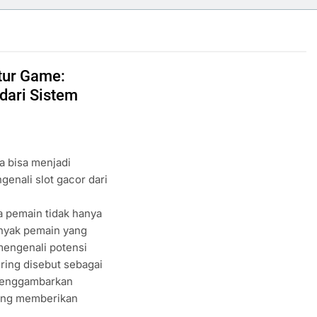
itur Game:
ari Sistem
ga bisa menjadi
enali slot gacor dari
a pemain tidak hanya
nyak pemain yang
engenali potensi
ing disebut sebagai
g menggambarkan
ring memberikan