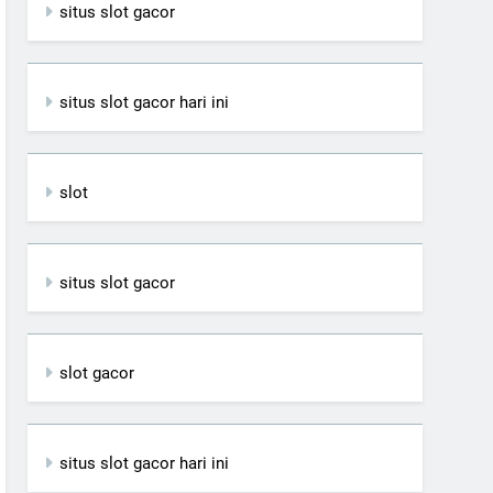
situs slot gacor
situs slot gacor hari ini
slot
situs slot gacor
slot gacor
situs slot gacor hari ini