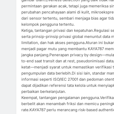
permintaan gerakan acak, tetapi juga memeriksa sin
perubahan pencahayaan alami di kulit, mikroekspres
dari sensor tertentu, sembari menjaga bias agar ti
kelompok pengguna tertentu.
Ketiga, tantangan privasi dan kepatuhan.Regulasi s
serta prinsip-prinsip privasi global menuntut data 
limitation, dan hak akses pengguna.Aturan ini buka
menjadi pagar mutu yang membantu KAYA787 mem
jangka panjang.Penerapan privacy by design—mulai
to-end saat transit dan at rest, pseudonimisasi dat
ketat—menjadi syarat untuk memastikan verifikasi 
pengumpulan data berlebih.Di sisi lain, standar 
informasi seperti ISO/IEC 27001 dan pedoman oten
dapat dijadikan referensi tata kelola untuk menyiapk
perbaikan berkelanjutan.
Keempat, tantangan pengalaman pengguna.Verifikas
berbelit akan menambah friksi dan memicu penin
rate.KAYA787 perlu merancang risk-based authenti