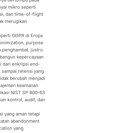
yal mikro seperti
i, dan time-of-flight
dak merugikan
eperti GDPR di Eropa
minimization, purpose
n penghambat, justru
bangun kepercayaan
 dari enkripsi end-
a, sampai retensi yang
tidak berubah menjadi
manajemen keamanan
tikasi NIST SP 800-63
an kontrol, audit, dan
i yang aman tetapi
gkatan abandonment
cation yang