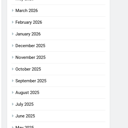
March 2026
February 2026
January 2026
December 2025
November 2025
October 2025
September 2025
August 2025
July 2025
June 2025
May 2025