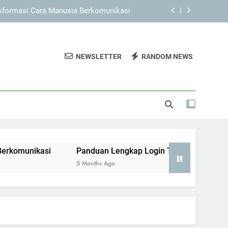
sformasi Cara Manusia Berkomunikasi
melalui Browser dan Perangkat Mobile
asi Tampilan untuk Berbagai Perangkat
NEWSLETTER
RANDOM NEWS
k Alternatif dengan Aman dan Nyaman
 Chung Khoan Viet.
sformasi Cara Manusia Berkomunikasi
melalui Browser dan Perangkat Mobile
asi Tampilan untuk Berbagai Perangkat
si
Panduan Lengkap Login Tiara4D melalui Browser dan
5 Months Ago