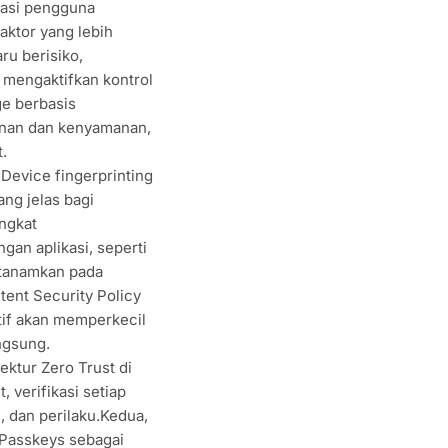
okasi pengguna
aktor yang lebih
ru berisiko,
 mengaktifkan kontrol
ge berbasis
anan dan kenyamanan,
.
.Device fingerprinting
ng jelas bagi
ngkat
gan aplikasi, seperti
ditanamkan pada
tent Security Policy
tif akan memperkecil
ngsung.
ektur Zero Trust di
, verifikasi setiap
, dan perilaku.Kedua,
Passkeys sebagai