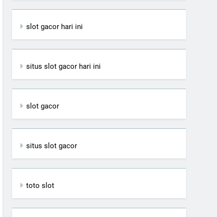
slot gacor hari ini
situs slot gacor hari ini
slot gacor
situs slot gacor
toto slot