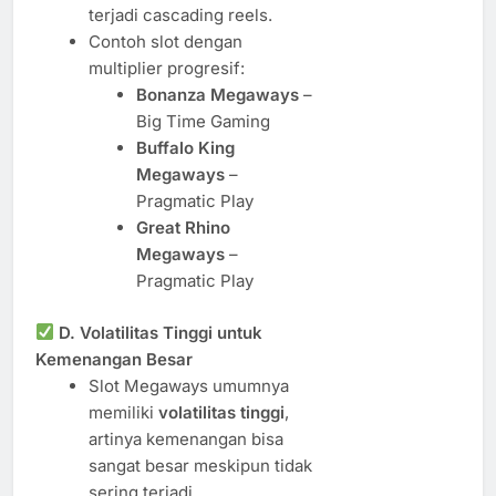
terjadi cascading reels.
Contoh slot dengan
multiplier progresif:
Bonanza Megaways
–
Big Time Gaming
Buffalo King
Megaways
–
Pragmatic Play
Great Rhino
Megaways
–
Pragmatic Play
D. Volatilitas Tinggi untuk
Kemenangan Besar
Slot Megaways umumnya
memiliki
volatilitas tinggi
,
artinya kemenangan bisa
sangat besar meskipun tidak
sering terjadi.