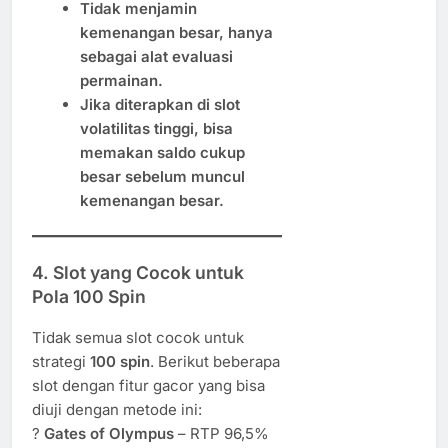
Tidak menjamin
kemenangan besar, hanya
sebagai alat evaluasi
permainan.
Jika diterapkan di slot
volatilitas tinggi, bisa
memakan saldo cukup
besar sebelum muncul
kemenangan besar.
4. Slot yang Cocok untuk
Pola 100 Spin
Tidak semua slot cocok untuk
strategi
100 spin
. Berikut beberapa
slot dengan fitur gacor yang bisa
diuji dengan metode ini:
?
Gates of Olympus
– RTP 96,5%