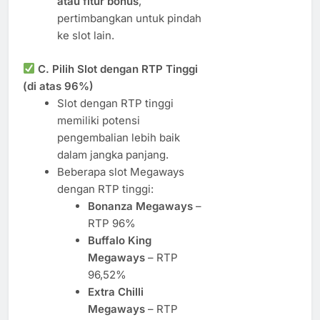
atau fitur bonus
,
pertimbangkan untuk pindah
ke slot lain.
C. Pilih Slot dengan RTP Tinggi
(di atas 96%)
Slot dengan RTP tinggi
memiliki potensi
pengembalian lebih baik
dalam jangka panjang.
Beberapa slot Megaways
dengan RTP tinggi:
Bonanza Megaways
–
RTP 96%
Buffalo King
Megaways
– RTP
96,52%
Extra Chilli
Megaways
– RTP