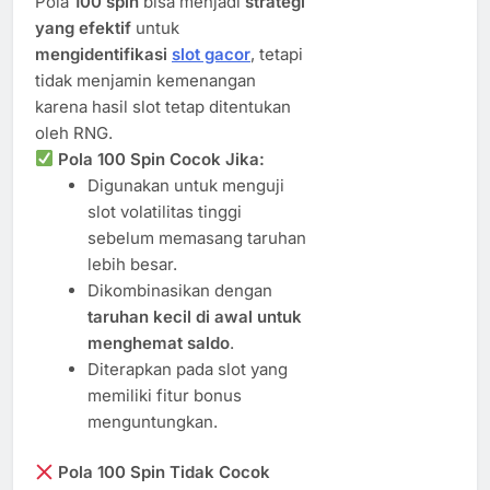
Pola
100 spin
bisa menjadi
strategi
yang efektif
untuk
mengidentifikasi
slot gacor
, tetapi
tidak menjamin kemenangan
karena hasil slot tetap ditentukan
oleh RNG.
Pola 100 Spin Cocok Jika:
Digunakan untuk menguji
slot volatilitas tinggi
sebelum memasang taruhan
lebih besar.
Dikombinasikan dengan
taruhan kecil di awal untuk
menghemat saldo
.
Diterapkan pada slot yang
memiliki fitur bonus
menguntungkan.
Pola 100 Spin Tidak Cocok