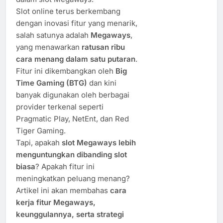
Slot online terus berkembang
dengan inovasi fitur yang menarik,
salah satunya adalah
Megaways
,
yang menawarkan
ratusan ribu
cara menang dalam satu putaran
.
Fitur ini dikembangkan oleh
Big
Time Gaming (BTG)
dan kini
banyak digunakan oleh berbagai
provider terkenal seperti
Pragmatic Play, NetEnt, dan Red
Tiger Gaming.
Tapi, apakah
slot Megaways lebih
menguntungkan dibanding slot
biasa
? Apakah fitur ini
meningkatkan peluang menang?
Artikel ini akan membahas
cara
kerja fitur Megaways,
keunggulannya, serta strategi