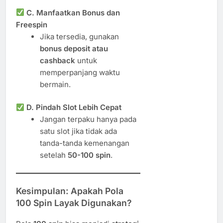
C. Manfaatkan Bonus dan
Freespin
Jika tersedia, gunakan
bonus deposit atau
cashback
untuk
memperpanjang waktu
bermain.
D. Pindah Slot Lebih Cepat
Jangan terpaku hanya pada
satu slot jika tidak ada
tanda-tanda kemenangan
setelah
50-100 spin
.
Kesimpulan: Apakah Pola
100 Spin Layak Digunakan?