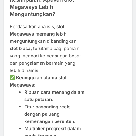
Megaways Lebih
Menguntungkan?
Berdasarkan analisis,
slot
Megaways memang lebih
menguntungkan dibandingkan
slot biasa
, terutama bagi pemain
yang mencari kemenangan besar
dan pengalaman bermain yang
lebih dinamis.
Keunggulan utama slot
Megaways:
Ribuan cara menang dalam
satu putaran.
Fitur cascading reels
dengan peluang
kemenangan beruntun.
Multiplier progresif dalam
mode freespin.