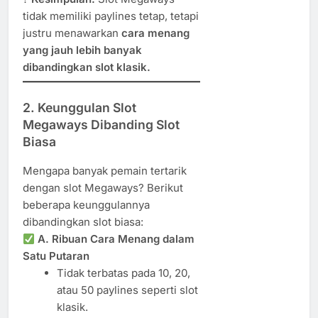
tidak memiliki paylines tetap, tetapi
justru menawarkan
cara menang
yang jauh lebih banyak
dibandingkan slot klasik.
2. Keunggulan Slot
Megaways Dibanding Slot
Biasa
Mengapa banyak pemain tertarik
dengan slot Megaways? Berikut
beberapa keunggulannya
dibandingkan slot biasa:
A. Ribuan Cara Menang dalam
Satu Putaran
Tidak terbatas pada 10, 20,
atau 50 paylines seperti slot
klasik.