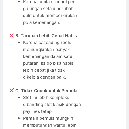
Karena jumlah simbol per
gulungan selalu berubah,
sulit untuk memperkirakan
pola kemenangan.
B. Taruhan Lebih Cepat Habis
Karena cascading reels
memungkinkan banyak
kemenangan dalam satu
putaran, saldo bisa habis
lebih cepat jika tidak
dikelola dengan baik.
C. Tidak Cocok untuk Pemula
Slot ini lebih kompleks
dibanding slot klasik dengan
paylines tetap.
Pemain pemula mungkin
membutuhkan waktu lebih