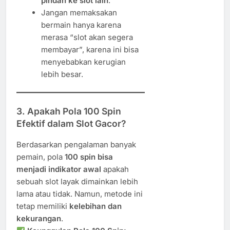
pindah ke slot lain
.
Jangan memaksakan
bermain hanya karena
merasa “slot akan segera
membayar”, karena ini bisa
menyebabkan kerugian
lebih besar.
3. Apakah Pola 100 Spin
Efektif dalam Slot Gacor?
Berdasarkan pengalaman banyak
pemain, pola
100 spin bisa
menjadi indikator awal
apakah
sebuah slot layak dimainkan lebih
lama atau tidak. Namun, metode ini
tetap memiliki
kelebihan dan
kekurangan
.