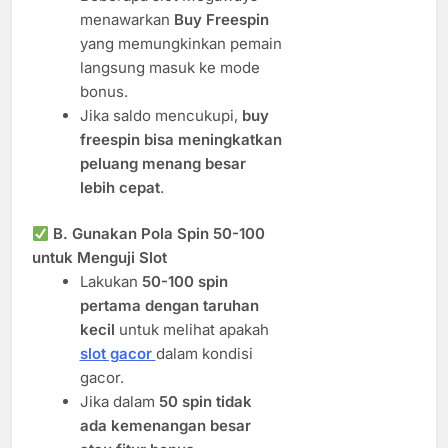
menawarkan
Buy Freespin
yang memungkinkan pemain
langsung masuk ke mode
bonus.
Jika saldo mencukupi,
buy
freespin bisa meningkatkan
peluang menang besar
lebih cepat
.
B. Gunakan Pola Spin 50-100
untuk Menguji Slot
Lakukan
50-100 spin
pertama dengan taruhan
kecil
untuk melihat apakah
slot gacor
dalam kondisi
gacor.
Jika dalam
50 spin tidak
ada kemenangan besar