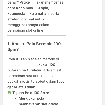
benar? Artikel ini akan membahas
cara kerja pola 100 spin,
keunggulan, kelemahan, serta
strategi optimal untuk
menggunakannya
dalam
permainan slot online.
1. Apa Itu Pola Bermain 100
Spin?
Pola
100 spin
adalah metode di
mana pemain melakukan
100
putaran berturut-turut
dalam satu
permainan slot untuk melihat
apakah mesin tersebut dalam
fase
gacor atau tidak
.
Tujuan Pola 100 Spin:
Mengukur pola
pembayaran slot
dalam