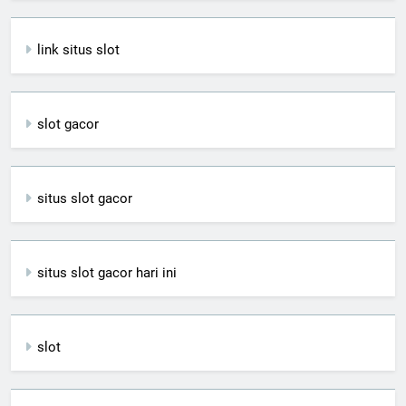
link situs slot
slot gacor
situs slot gacor
situs slot gacor hari ini
slot