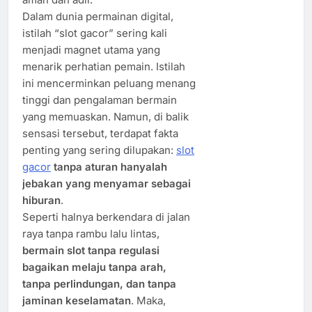
Dalam dunia permainan digital,
istilah “slot gacor” sering kali
menjadi magnet utama yang
menarik perhatian pemain. Istilah
ini mencerminkan peluang menang
tinggi dan pengalaman bermain
yang memuaskan. Namun, di balik
sensasi tersebut, terdapat fakta
penting yang sering dilupakan:
slot
gacor
tanpa aturan hanyalah
jebakan yang menyamar sebagai
hiburan
.
Seperti halnya berkendara di jalan
raya tanpa rambu lalu lintas,
bermain slot tanpa regulasi
bagaikan melaju tanpa arah,
tanpa perlindungan, dan tanpa
jaminan keselamatan
. Maka,