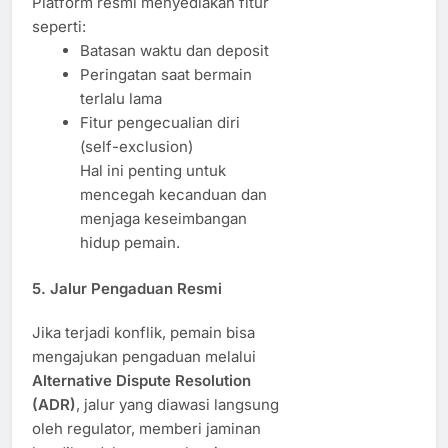
Platform resmi menyediakan fitur
seperti:
Batasan waktu dan deposit
Peringatan saat bermain
terlalu lama
Fitur pengecualian diri
(self-exclusion)
Hal ini penting untuk
mencegah kecanduan dan
menjaga keseimbangan
hidup pemain.
5.
Jalur Pengaduan Resmi
Jika terjadi konflik, pemain bisa
mengajukan pengaduan melalui
Alternative Dispute Resolution
(ADR)
, jalur yang diawasi langsung
oleh regulator, memberi jaminan