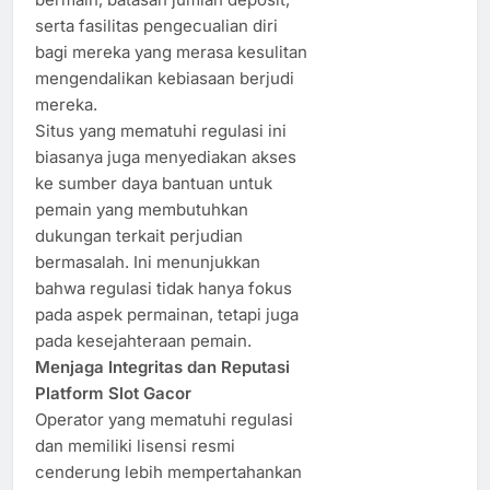
serta fasilitas pengecualian diri
bagi mereka yang merasa kesulitan
mengendalikan kebiasaan berjudi
mereka.
Situs yang mematuhi regulasi ini
biasanya juga menyediakan akses
ke sumber daya bantuan untuk
pemain yang membutuhkan
dukungan terkait perjudian
bermasalah. Ini menunjukkan
bahwa regulasi tidak hanya fokus
pada aspek permainan, tetapi juga
pada kesejahteraan pemain.
Menjaga Integritas dan Reputasi
Platform Slot Gacor
Operator yang mematuhi regulasi
dan memiliki lisensi resmi
cenderung lebih mempertahankan