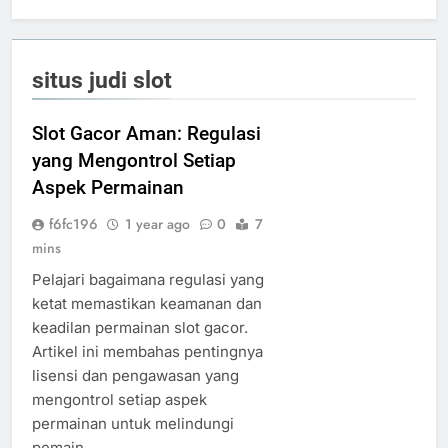
situs judi slot
Slot Gacor Aman: Regulasi
yang Mengontrol Setiap
Aspek Permainan
f6fc196
1 year ago
0
7
mins
Pelajari bagaimana regulasi yang
ketat memastikan keamanan dan
keadilan permainan slot gacor.
Artikel ini membahas pentingnya
lisensi dan pengawasan yang
mengontrol setiap aspek
permainan untuk melindungi
pemain.