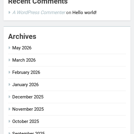
Recent Comments
A WordPress Commenter
on
Hello world!
Archives
May 2026
March 2026
February 2026
January 2026
December 2025
November 2025
October 2025
September 2025