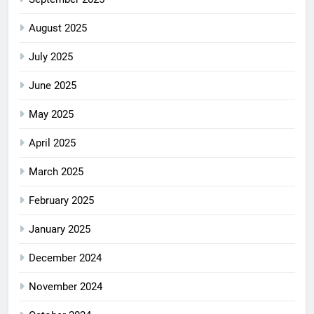
August 2025
July 2025
June 2025
May 2025
April 2025
March 2025
February 2025
January 2025
December 2024
November 2024