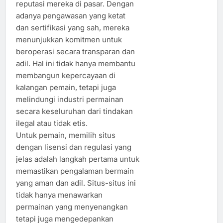
reputasi mereka di pasar. Dengan
adanya pengawasan yang ketat
dan sertifikasi yang sah, mereka
menunjukkan komitmen untuk
beroperasi secara transparan dan
adil. Hal ini tidak hanya membantu
membangun kepercayaan di
kalangan pemain, tetapi juga
melindungi industri permainan
secara keseluruhan dari tindakan
ilegal atau tidak etis.
Untuk pemain, memilih situs
dengan lisensi dan regulasi yang
jelas adalah langkah pertama untuk
memastikan pengalaman bermain
yang aman dan adil. Situs-situs ini
tidak hanya menawarkan
permainan yang menyenangkan
tetapi juga mengedepankan