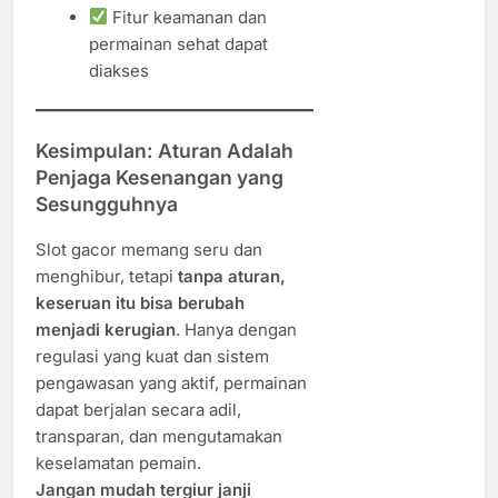
Fitur keamanan dan
permainan sehat dapat
diakses
Kesimpulan: Aturan Adalah
Penjaga Kesenangan yang
Sesungguhnya
Slot gacor memang seru dan
menghibur, tetapi
tanpa aturan,
keseruan itu bisa berubah
menjadi kerugian
. Hanya dengan
regulasi yang kuat dan sistem
pengawasan yang aktif, permainan
dapat berjalan secara adil,
transparan, dan mengutamakan
keselamatan pemain.
Jangan mudah tergiur janji