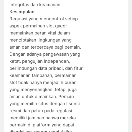
integritas dan keamanan.
Kesimpulan
Regulasi yang mengontrol setiap
aspek permainan slot gacor
memainkan peran vital dalam
menciptakan lingkungan yang
aman dan terpercaya bagi pemain.
Dengan adanya pengawasan yang
ketat, pengujian independen,
perlindungan data pribadi, dan fitur
keamanan tambahan, permainan
slot tidak hanya menjadi hiburan
yang menyenangkan, tetapi juga
aman untuk dimainkan. Pemain
yang memilih situs dengan lisensi
resmi dan patuh pada regulasi
memiliki jaminan bahwa mereka
bermain di platform yang dapat
diandalkan, mengurangi risiko