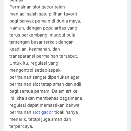
Permainan slot gacor telah
menjadi salah satu pilihan favorit
bagi banyak pemain di dunia maya.
Namun, dengan popularitas yang
terus berkembang, muncul pula
tantangan besar terkait dengan
keadilan, keamanan, dan
transparansi permainan tersebut.
Untuk itu, regulasi yang
mengontrol setiap aspek
permainan sangat diperlukan agar
permainan slot tetap aman dan adil
bagi semua pemain. Dalam artikel
ini, kita akan membahas bagaimana
regulasi dapat memastikan bahwa
permainan
slot gacor
tidak hanya
menarik, tetapi juga aman dan
terpercaya.