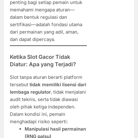
penting bagi setiap pemain untuk
memahami mengapa aturan—
dalam bentuk regulasi dan
sertifikasi—adalah fondasi utama
dari permainan yang adil, aman,
dan dapat dipercaya.
Ketika Slot Gacor Tidak
Diatur: Apa yang Terjadi?
Slot tanpa aturan berarti platform
tersebut
tidak memiliki lisensi dari
lembaga regulator
, tidak menjalani
audit teknis, serta tidak diawasi
oleh pihak ketiga independen.
Dalam kondisi ini, pemain
menghadapi risiko seperti:
Manipulasi hasil permainan
(RNG palsu)