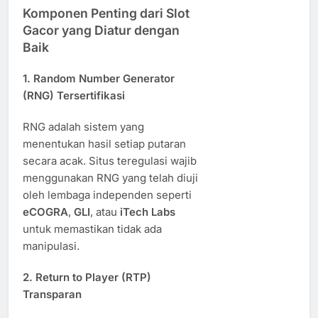
Komponen Penting dari Slot
Gacor yang Diatur dengan
Baik
1.
Random Number Generator
(RNG) Tersertifikasi
RNG adalah sistem yang
menentukan hasil setiap putaran
secara acak. Situs teregulasi wajib
menggunakan RNG yang telah diuji
oleh lembaga independen seperti
eCOGRA
,
GLI
, atau
iTech Labs
untuk memastikan tidak ada
manipulasi.
2.
Return to Player (RTP)
Transparan