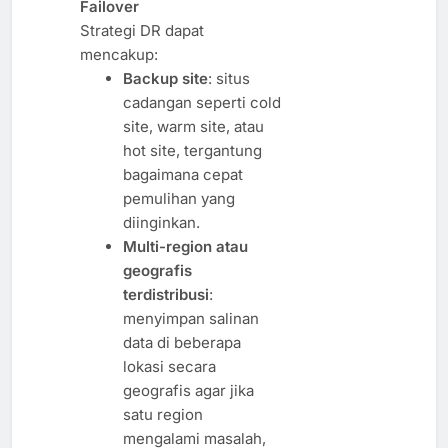
Failover
Strategi DR dapat
mencakup:
Backup site
: situs
cadangan seperti cold
site, warm site, atau
hot site, tergantung
bagaimana cepat
pemulihan yang
diinginkan.
Multi-region atau
geografis
terdistribusi
:
menyimpan salinan
data di beberapa
lokasi secara
geografis agar jika
satu region
mengalami masalah,