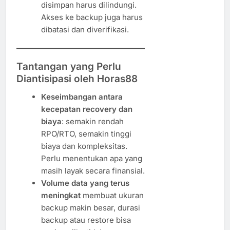
disimpan harus dilindungi.
Akses ke backup juga harus
dibatasi dan diverifikasi.
Tantangan yang Perlu
Diantisipasi oleh Horas88
Keseimbangan antara
kecepatan recovery dan
biaya
: semakin rendah
RPO/RTO, semakin tinggi
biaya dan kompleksitas.
Perlu menentukan apa yang
masih layak secara finansial.
Volume data yang terus
meningkat
membuat ukuran
backup makin besar, durasi
backup atau restore bisa