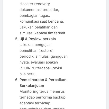
disaster recovery,
dokumentasi prosedur,
pembagian tugas,
komunikasi saat bencana.
Lakukan pelatihan dan
simulasi kepada tim terkait.
Uji & Review berkala
Lakukan pengujian
pemulihan (restore)
periodik, simulasi gangguan
nyata, evaluasi apakah
RTO/RPO tercapai, revisi
bila perlu.
Pemeliharaan & Perbaikan
Berkelanjutan
Monitoring terus menerus
terhadap performa backup,
adaptasi terhadap
pertumbuhan data, update