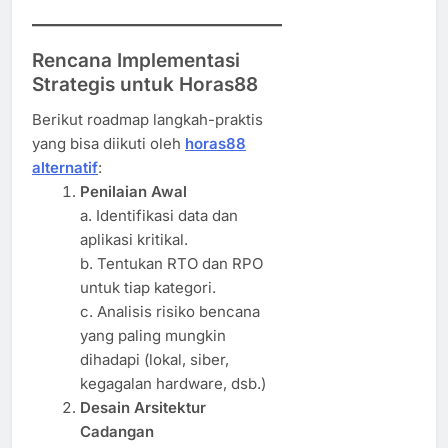
Rencana Implementasi
Strategis untuk Horas88
Berikut roadmap langkah-praktis
yang bisa diikuti oleh
horas88
alternatif
:
Penilaian Awal
a. Identifikasi data dan
aplikasi kritikal.
b. Tentukan RTO dan RPO
untuk tiap kategori.
c. Analisis risiko bencana
yang paling mungkin
dihadapi (lokal, siber,
kegagalan hardware, dsb.)
Desain Arsitektur
Cadangan