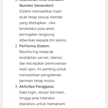
Number Generator):
Sistem memastikan hasil
acak tetap sesuai standar
yang ditetapkan. Jika
terdeteksi pola aneh,
peringatan langsung
diberikan kepada tim teknis.
Performa Sistem:
Monitoring melacak
kestabilan server, latensi,
dan kecepatan pemrosesan
hasil spin. Ini penting untuk
memastikan pengalaman
bermain tetap mulus.
Aktivitas Pengguna:
Data login, durasi bermain,
hingga pola interaksi
dianalisis untuk memahami