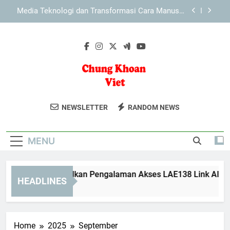
Skip
Panduan Lengkap Login Tiara4D melalui Browser
to
dan Perangkat Mobile
content
Analisis Responsivitas Desain Lebah4D:
Optimalisasi Tampilan untuk Berbagai Perangkat
Cara Mengoptimalkan Pengalaman Akses
LAE138 Link Alternatif dengan Aman dan Nyaman
Media Teknologi dan Transformasi Cara Manusia
Berkomunikasi
Chung Khoan
Dapatkan Berita Terbaru Tentang Saham
Panduan Lengkap Login Tiara4D melalui Browser
NEWSLETTER
RANDOM NEWS
dan Perangkat Mobile
Viet
Dan Pasar Keuangan Vietnam Di Chung
Analisis Responsivitas Desain Lebah4D:
Khoan Viet.
Optimalisasi Tampilan untuk Berbagai Perangkat
MENU
ra Mengoptimalkan Pengalaman Akses LAE138 Link Alternat
HEADLINES
Months Ago
Home
2025
September