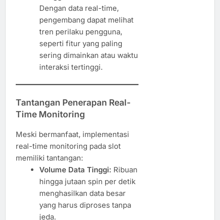
Dengan data real-time,
pengembang dapat melihat
tren perilaku pengguna,
seperti fitur yang paling
sering dimainkan atau waktu
interaksi tertinggi.
Tantangan Penerapan Real-
Time Monitoring
Meski bermanfaat, implementasi
real-time monitoring pada slot
memiliki tantangan:
Volume Data Tinggi:
Ribuan
hingga jutaan spin per detik
menghasilkan data besar
yang harus diproses tanpa
jeda.