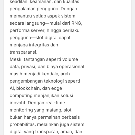
keadilan, keamanan, dan kualitas
pengalaman pengguna. Dengan
memantau setiap aspek sistem
secara langsung—mulai dari RNG,
performa server, hingga perilaku
pengguna—slot digital dapat
menjaga integritas dan
transparansi.
Meski tantangan seperti volume
data, privasi, dan biaya operasional
masih menjadi kendala, arah
pengembangan teknologi seperti
AI, blockchain, dan edge
computing menjanjikan solusi
inovatif. Dengan real-time
monitoring yang matang, slot
bukan hanya permainan berbasis
probabilitas, melainkan juga sistem
digital yang transparan, aman, dan