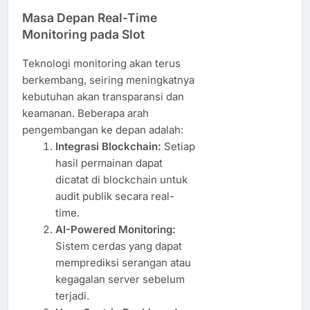
Masa Depan Real-Time
Monitoring pada Slot
Teknologi monitoring akan terus
berkembang, seiring meningkatnya
kebutuhan akan transparansi dan
keamanan. Beberapa arah
pengembangan ke depan adalah:
Integrasi Blockchain:
Setiap
hasil permainan dapat
dicatat di blockchain untuk
audit publik secara real-
time.
AI-Powered Monitoring:
Sistem cerdas yang dapat
memprediksi serangan atau
kegagalan server sebelum
terjadi.