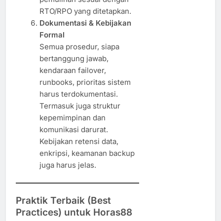
RTO/RPO yang ditetapkan.
Dokumentasi & Kebijakan
Formal
Semua prosedur, siapa
bertanggung jawab,
kendaraan failover,
runbooks, prioritas sistem
harus terdokumentasi.
Termasuk juga struktur
kepemimpinan dan
komunikasi darurat.
Kebijakan retensi data,
enkripsi, keamanan backup
juga harus jelas.
Praktik Terbaik (Best
Practices) untuk Horas88