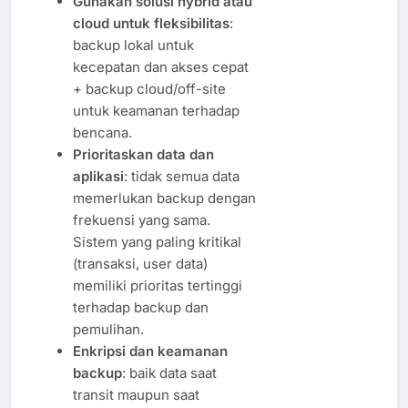
Gunakan solusi hybrid atau
cloud untuk fleksibilitas
:
backup lokal untuk
kecepatan dan akses cepat
+ backup cloud/off-site
untuk keamanan terhadap
bencana.
Prioritaskan data dan
aplikasi
: tidak semua data
memerlukan backup dengan
frekuensi yang sama.
Sistem yang paling kritikal
(transaksi, user data)
memiliki prioritas tertinggi
terhadap backup dan
pemulihan.
Enkripsi dan keamanan
backup
: baik data saat
transit maupun saat