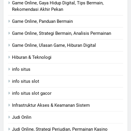
Game Online, Gaya Hidup Digital, Tips Bermain,
Rekomendasi Akhir Pekan
Game Online, Panduan Bermain
Game Online, Strategi Bermain, Analisis Permainan
Game Online, Ulasan Game, Hiburan Digital
Hiburan & Teknologi
info situs
info situs slot
info situs slot gacor
Infrastruktur Akses & Keamanan Sistem
Judi Onlin
Judi Online, Strategi Perjudian, Permainan Kasino