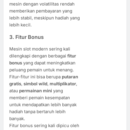
mesin dengan volatilitas rendah
memberikan pembayaran yang
lebih stabil, meskipun hadiah yang
lebih kecil.
3.
Fitur Bonus
Mesin slot modern sering kali
dilengkapi dengan berbagai
fitur
bonus
yang dapat meningkatkan
peluang pemain untuk menang.
Fitur-fitur ini bisa berupa
putaran
gratis
,
simbol wild
,
multiplikator
,
atau
permainan mini
yang
memberi pemain kesempatan
untuk mendapatkan lebih banyak
hadiah tanpa bertaruh lebih
banyak.
Fitur bonus sering kali dipicu oleh