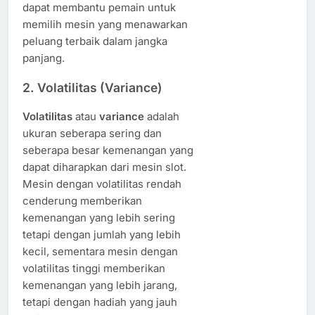
dapat membantu pemain untuk
memilih mesin yang menawarkan
peluang terbaik dalam jangka
panjang.
2.
Volatilitas (Variance)
Volatilitas
atau
variance
adalah
ukuran seberapa sering dan
seberapa besar kemenangan yang
dapat diharapkan dari mesin slot.
Mesin dengan volatilitas rendah
cenderung memberikan
kemenangan yang lebih sering
tetapi dengan jumlah yang lebih
kecil, sementara mesin dengan
volatilitas tinggi memberikan
kemenangan yang lebih jarang,
tetapi dengan hadiah yang jauh