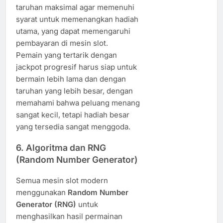
taruhan maksimal agar memenuhi
syarat untuk memenangkan hadiah
utama, yang dapat memengaruhi
pembayaran di mesin slot.
Pemain yang tertarik dengan
jackpot progresif harus siap untuk
bermain lebih lama dan dengan
taruhan yang lebih besar, dengan
memahami bahwa peluang menang
sangat kecil, tetapi hadiah besar
yang tersedia sangat menggoda.
6.
Algoritma dan RNG
(Random Number Generator)
Semua mesin slot modern
menggunakan
Random Number
Generator (RNG)
untuk
menghasilkan hasil permainan