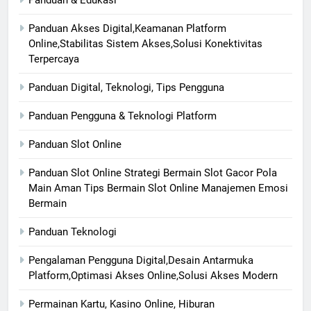
Panduan Akses Digital,Keamanan Platform
Online,Stabilitas Sistem Akses,Solusi Konektivitas
Terpercaya
Panduan Digital, Teknologi, Tips Pengguna
Panduan Pengguna & Teknologi Platform
Panduan Slot Online
Panduan Slot Online Strategi Bermain Slot Gacor Pola
Main Aman Tips Bermain Slot Online Manajemen Emosi
Bermain
Panduan Teknologi
Pengalaman Pengguna Digital,Desain Antarmuka
Platform,Optimasi Akses Online,Solusi Akses Modern
Permainan Kartu, Kasino Online, Hiburan