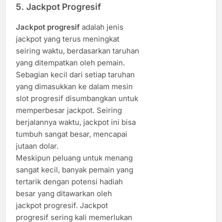
5.
Jackpot Progresif
Jackpot progresif
adalah jenis
jackpot yang terus meningkat
seiring waktu, berdasarkan taruhan
yang ditempatkan oleh pemain.
Sebagian kecil dari setiap taruhan
yang dimasukkan ke dalam mesin
slot progresif disumbangkan untuk
memperbesar jackpot. Seiring
berjalannya waktu, jackpot ini bisa
tumbuh sangat besar, mencapai
jutaan dolar.
Meskipun peluang untuk menang
sangat kecil, banyak pemain yang
tertarik dengan potensi hadiah
besar yang ditawarkan oleh
jackpot progresif. Jackpot
progresif sering kali memerlukan