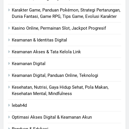
Karakter Game, Panduan Pokémon, Strategi Pertarungan,
Dunia Fantasi, Game RPG, Tips Game, Evolusi Karakter
Kasino Online, Permainan Slot, Jackpot Progresif
Keamanan & Identitas Digital
Keamanan Akses & Tata Kelola Link
Keamanan Digital
Keamanan Digital, Panduan Online, Teknologi
Kesehatan, Nutrisi, Gaya Hidup Sehat, Pola Makan,
Kesehatan Mental, Mindfulness
lebah4d
Optimasi Akses Digital & Keamanan Akun
Panduan & Edukasi