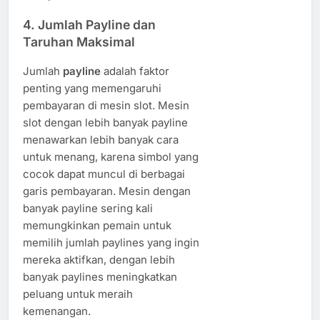
4.
Jumlah Payline dan
Taruhan Maksimal
Jumlah
payline
adalah faktor
penting yang memengaruhi
pembayaran di mesin slot. Mesin
slot dengan lebih banyak payline
menawarkan lebih banyak cara
untuk menang, karena simbol yang
cocok dapat muncul di berbagai
garis pembayaran. Mesin dengan
banyak payline sering kali
memungkinkan pemain untuk
memilih jumlah paylines yang ingin
mereka aktifkan, dengan lebih
banyak paylines meningkatkan
peluang untuk meraih
kemenangan.