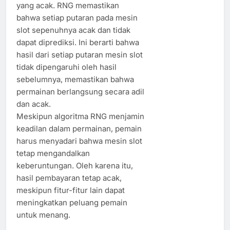
yang acak. RNG memastikan
bahwa setiap putaran pada mesin
slot sepenuhnya acak dan tidak
dapat diprediksi. Ini berarti bahwa
hasil dari setiap putaran mesin slot
tidak dipengaruhi oleh hasil
sebelumnya, memastikan bahwa
permainan berlangsung secara adil
dan acak.
Meskipun algoritma RNG menjamin
keadilan dalam permainan, pemain
harus menyadari bahwa mesin slot
tetap mengandalkan
keberuntungan. Oleh karena itu,
hasil pembayaran tetap acak,
meskipun fitur-fitur lain dapat
meningkatkan peluang pemain
untuk menang.