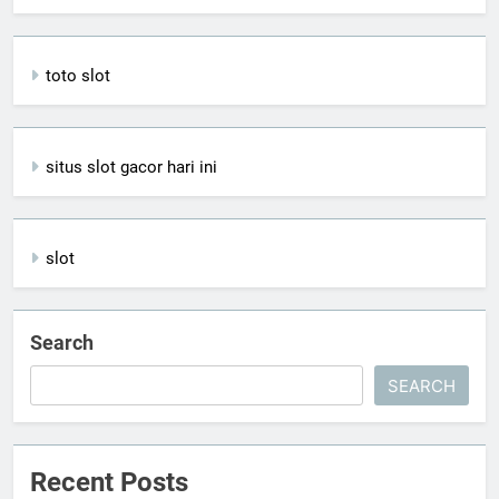
toto slot
situs slot gacor hari ini
slot
Search
SEARCH
Recent Posts