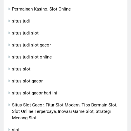
Permainan Kasino, Slot Online
situs judi
situs judi slot
situs judi slot gacor
situs judi slot online
situs slot
situs slot gacor
situs slot gacor hari ini
Situs Slot Gacor, Fitur Slot Modern, Tips Bermain Slot,
Slot Online Terpercaya, Inovasi Game Slot, Strategi
Menang Slot
slot