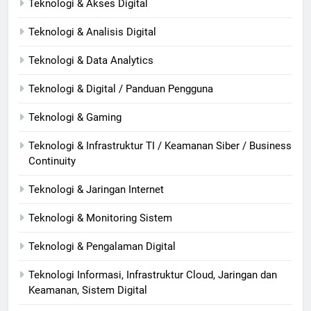
Teknologi & Akses Digital
Teknologi & Analisis Digital
Teknologi & Data Analytics
Teknologi & Digital / Panduan Pengguna
Teknologi & Gaming
Teknologi & Infrastruktur TI / Keamanan Siber / Business
Continuity
Teknologi & Jaringan Internet
Teknologi & Monitoring Sistem
Teknologi & Pengalaman Digital
Teknologi Informasi, Infrastruktur Cloud, Jaringan dan
Keamanan, Sistem Digital