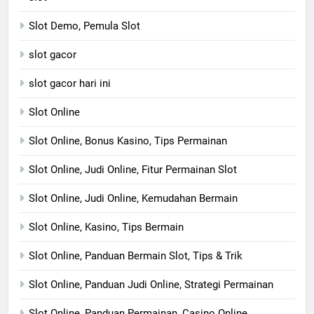
Slot Demo, Pemula Slot
slot gacor
slot gacor hari ini
Slot Online
Slot Online, Bonus Kasino, Tips Permainan
Slot Online, Judi Online, Fitur Permainan Slot
Slot Online, Judi Online, Kemudahan Bermain
Slot Online, Kasino, Tips Bermain
Slot Online, Panduan Bermain Slot, Tips & Trik
Slot Online, Panduan Judi Online, Strategi Permainan
Slot Online, Panduan Permainan, Casino Online