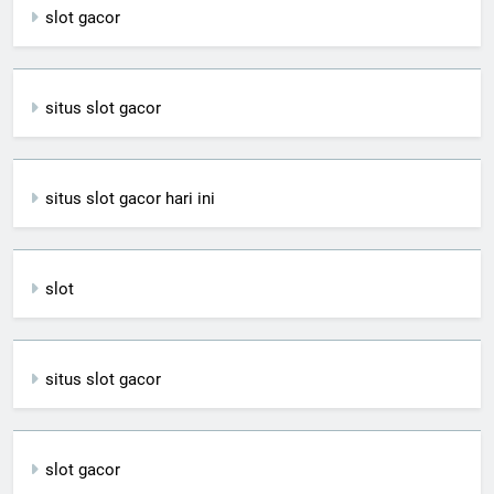
slot gacor
situs slot gacor
situs slot gacor hari ini
slot
situs slot gacor
slot gacor