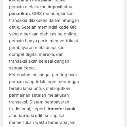
pemain melakukan
deposit
atau
penarikan
, QRIS memungkinkan
transaksi dilakukan dalam hitungan
detik. Setelah memindai
kode QR
yang diberikan oleh kasino online,
pemain hanya perlu memverifikasi
pembayaran melalui aplikasi
dompet digital mereka, dan
transaksi akan selesai dengan
sangat cepat.
Kecepatan ini sangat penting bagi
pemain yang tidak ingin menunggu
terlalu lama untuk melanjutkan
permainan setelah melakukan
transaksi. Sistem pembayaran
tradisional, seperti
transfer bank
atau
kartu kredit
, sering kali
memerlukan waktu beberapa jam