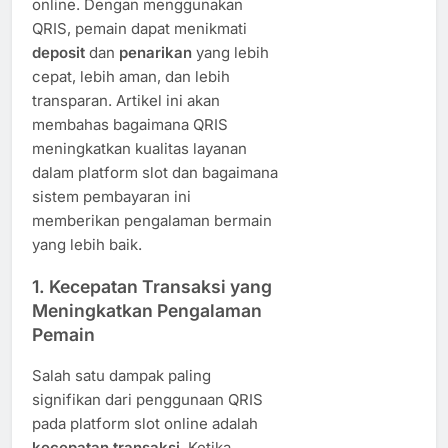
online. Dengan menggunakan
QRIS, pemain dapat menikmati
deposit
dan
penarikan
yang lebih
cepat, lebih aman, dan lebih
transparan. Artikel ini akan
membahas bagaimana QRIS
meningkatkan kualitas layanan
dalam platform slot dan bagaimana
sistem pembayaran ini
memberikan pengalaman bermain
yang lebih baik.
1.
Kecepatan Transaksi yang
Meningkatkan Pengalaman
Pemain
Salah satu dampak paling
signifikan dari penggunaan QRIS
pada platform slot online adalah
kecepatan transaksi
. Ketika