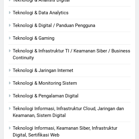
Teknologi & Analisis Digital
Teknologi & Data Analytics
Teknologi & Digital / Panduan Pengguna
Teknologi & Gaming
Teknologi & Infrastruktur TI / Keamanan Siber / Business
Continuity
Teknologi & Jaringan Internet
Teknologi & Monitoring Sistem
Teknologi & Pengalaman Digital
Teknologi Informasi, Infrastruktur Cloud, Jaringan dan
Keamanan, Sistem Digital
Teknologi Informasi, Keamanan Siber, Infrastruktur
Digital, Sertifikasi Web