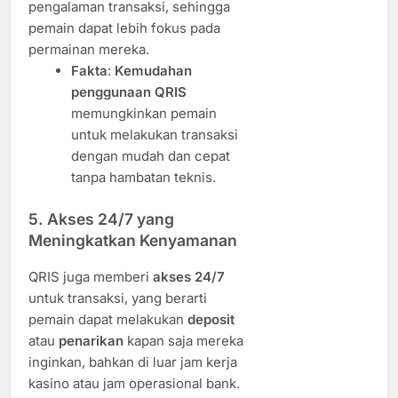
pengalaman transaksi, sehingga
pemain dapat lebih fokus pada
permainan mereka.
Fakta
:
Kemudahan
penggunaan QRIS
memungkinkan pemain
untuk melakukan transaksi
dengan mudah dan cepat
tanpa hambatan teknis.
5.
Akses 24/7 yang
Meningkatkan Kenyamanan
QRIS juga memberi
akses 24/7
untuk transaksi, yang berarti
pemain dapat melakukan
deposit
atau
penarikan
kapan saja mereka
inginkan, bahkan di luar jam kerja
kasino atau jam operasional bank.