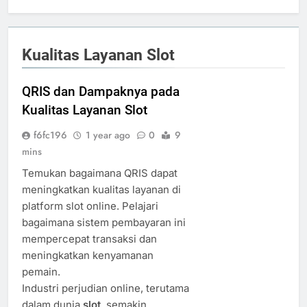
Kualitas Layanan Slot
QRIS dan Dampaknya pada
Kualitas Layanan Slot
f6fc196
1 year ago
0
9
mins
Temukan bagaimana QRIS dapat
meningkatkan kualitas layanan di
platform slot online. Pelajari
bagaimana sistem pembayaran ini
mempercepat transaksi dan
meningkatkan kenyamanan
pemain.
Industri perjudian online, terutama
dalam dunia
slot
, semakin