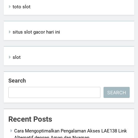
toto slot
situs slot gacor hari ini
slot
Search
SEARCH
Recent Posts
Cara Mengoptimalkan Pengalaman Akses LAE138 Link
Alternatif dengan Aman dan Nyaman