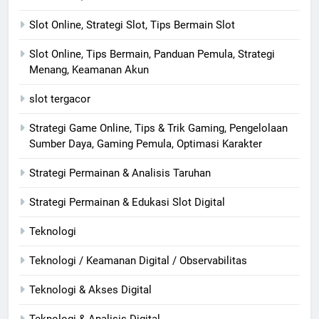
Slot Online, Strategi Slot, Tips Bermain Slot
Slot Online, Tips Bermain, Panduan Pemula, Strategi
Menang, Keamanan Akun
slot tergacor
Strategi Game Online, Tips & Trik Gaming, Pengelolaan
Sumber Daya, Gaming Pemula, Optimasi Karakter
Strategi Permainan & Analisis Taruhan
Strategi Permainan & Edukasi Slot Digital
Teknologi
Teknologi / Keamanan Digital / Observabilitas
Teknologi & Akses Digital