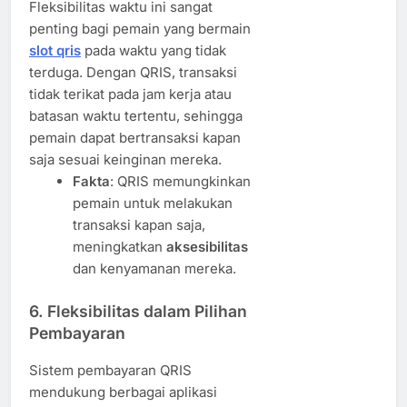
Fleksibilitas waktu ini sangat
penting bagi pemain yang bermain
slot qris
pada waktu yang tidak
terduga. Dengan QRIS, transaksi
tidak terikat pada jam kerja atau
batasan waktu tertentu, sehingga
pemain dapat bertransaksi kapan
saja sesuai keinginan mereka.
Fakta
: QRIS memungkinkan
pemain untuk melakukan
transaksi kapan saja,
meningkatkan
aksesibilitas
dan kenyamanan mereka.
6.
Fleksibilitas dalam Pilihan
Pembayaran
Sistem pembayaran QRIS
mendukung berbagai aplikasi