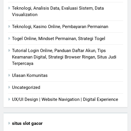
Teknologi, Analisis Data, Evaluasi Sistem, Data
Visualization
Teknologi, Kasino Online, Pembayaran Permainan
Togel Online, Mindset Permainan, Strategi Togel
Tutorial Login Online, Panduan Daftar Akun, Tips
Keamanan Digital, Strategi Browser Ringan, Situs Judi
Terpercaya
Ulasan Komunitas
Uncategorized
UX/UI Design | Website Navigation | Digital Experience
situs slot gacor