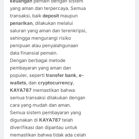
keuangan
pemain dengan sistem
yang aman dan terpercaya. Semua
transaksi, baik
deposit
maupun
penarikan
, dilakukan melalui
saluran yang aman dan terenkripsi,
sehingga mengurangi risiko
penipuan atau penyalahgunaan
data finansial pemain.
Dengan berbagai metode
pembayaran yang aman dan
populer, seperti
transfer bank
,
e-
wallets
, dan
cryptocurrency
,
KAYA787
memastikan bahwa
semua transaksi dilakukan dengan
cara yang mudah dan aman.
Semua sistem pembayaran yang
digunakan di
KAYA787
telah
diverifikasi dan dipantau untuk
memastikan bahwa tidak ada celah