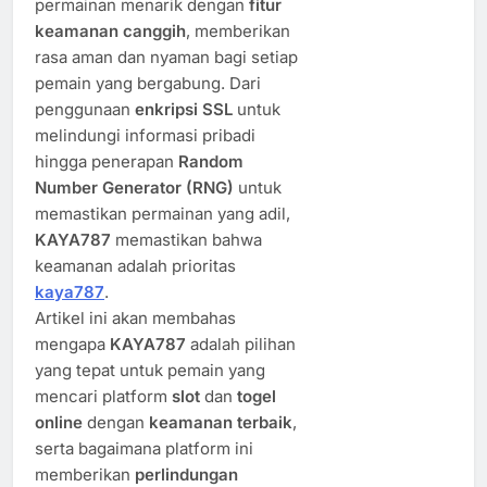
permainan menarik dengan
fitur
keamanan canggih
, memberikan
rasa aman dan nyaman bagi setiap
pemain yang bergabung. Dari
penggunaan
enkripsi SSL
untuk
melindungi informasi pribadi
hingga penerapan
Random
Number Generator (RNG)
untuk
memastikan permainan yang adil,
KAYA787
memastikan bahwa
keamanan adalah prioritas
kaya787
.
Artikel ini akan membahas
mengapa
KAYA787
adalah pilihan
yang tepat untuk pemain yang
mencari platform
slot
dan
togel
online
dengan
keamanan terbaik
,
serta bagaimana platform ini
memberikan
perlindungan