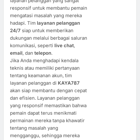
layanan pelanggan yang sangat
responsif untuk membantu pemain
mengatasi masalah yang mereka
hadapi. Tim
layanan pelanggan
24/7
siap untuk memberikan
dukungan melalui berbagai saluran
komunikasi, seperti
live chat
,
email
, dan
telepon
.
Jika Anda menghadapi kendala
teknis atau memiliki pertanyaan
tentang keamanan akun, tim
layanan pelanggan di
KAYA787
akan siap membantu dengan cepat
dan efisien. Layanan pelanggan
yang responsif memastikan bahwa
pemain dapat terus menikmati
permainan mereka tanpa khawatir
tentang masalah yang
mengganggu, sehingga mereka