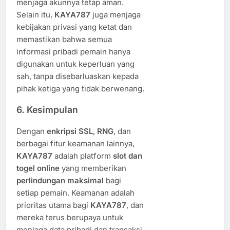
menjaga akunnya tetap aman.
Selain itu,
KAYA787
juga menjaga
kebijakan privasi yang ketat dan
memastikan bahwa semua
informasi pribadi pemain hanya
digunakan untuk keperluan yang
sah, tanpa disebarluaskan kepada
pihak ketiga yang tidak berwenang.
6.
Kesimpulan
Dengan
enkripsi SSL
,
RNG
, dan
berbagai fitur keamanan lainnya,
KAYA787
adalah platform
slot dan
togel online
yang memberikan
perlindungan maksimal
bagi
setiap pemain. Keamanan adalah
prioritas utama bagi
KAYA787
, dan
mereka terus berupaya untuk
menjaga data pribadi dan transaksi