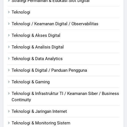
Strategi Permainan & Edukasi Slot Digital
Teknologi
Teknologi / Keamanan Digital / Observabilitas
Teknologi & Akses Digital
Teknologi & Analisis Digital
Teknologi & Data Analytics
Teknologi & Digital / Panduan Pengguna
Teknologi & Gaming
Teknologi & Infrastruktur TI / Keamanan Siber / Business
Continuity
Teknologi & Jaringan Internet
Teknologi & Monitoring Sistem