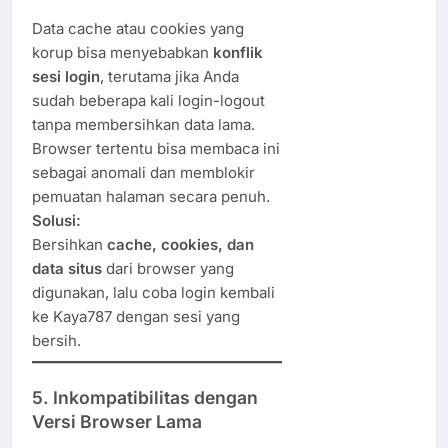
Data cache atau cookies yang
korup bisa menyebabkan
konflik
sesi login
, terutama jika Anda
sudah beberapa kali login-logout
tanpa membersihkan data lama.
Browser tertentu bisa membaca ini
sebagai anomali dan memblokir
pemuatan halaman secara penuh.
Solusi:
Bersihkan
cache, cookies, dan
data situs
dari browser yang
digunakan, lalu coba login kembali
ke Kaya787 dengan sesi yang
bersih.
5.
Inkompatibilitas dengan
Versi Browser Lama