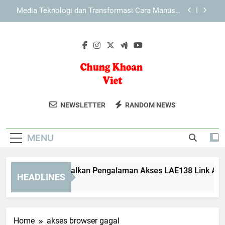
Skip
Panduan Lengkap Login Tiara4D melalui Browser
to
dan Perangkat Mobile
content
Analisis Responsivitas Desain Lebah4D:
Optimalisasi Tampilan untuk Berbagai Perangkat
Cara Mengoptimalkan Pengalaman Akses
LAE138 Link Alternatif dengan Aman dan Nyaman
Media Teknologi dan Transformasi Cara Manusia
Berkomunikasi
Chung Khoan
Dapatkan Berita Terbaru Tentang Saham
Panduan Lengkap Login Tiara4D melalui Browser
NEWSLETTER
RANDOM NEWS
dan Perangkat Mobile
Viet
Dan Pasar Keuangan Vietnam Di Chung
Analisis Responsivitas Desain Lebah4D:
Khoan Viet.
Optimalisasi Tampilan untuk Berbagai Perangkat
MENU
Cara Mengoptimalkan Pengalaman Akses LAE138 Link Altern
HEADLINES
3 Months Ago
Home
akses browser gagal