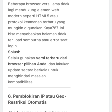
Beberapa browser versi lama tidak
lagi mendukung elemen web
modern seperti HTML5 atau
protokol keamanan terbaru yang
mungkin digunakan Kaya787. Ini
bisa menyebabkan halaman tidak
ter-load sempurna atau error saat
login.
Solusi:
Selalu gunakan
versi terbaru dari
browser pilihan Anda
, dan lakukan
update secara berkala untuk
menghindari masalah
kompatibilitas.
6.
Pemblokiran IP atau Geo-
Restriksi Otomatis