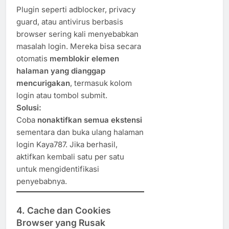
Plugin seperti adblocker, privacy
guard, atau antivirus berbasis
browser sering kali menyebabkan
masalah login. Mereka bisa secara
otomatis
memblokir elemen
halaman yang dianggap
mencurigakan
, termasuk kolom
login atau tombol submit.
Solusi:
Coba
nonaktifkan semua ekstensi
sementara dan buka ulang halaman
login Kaya787. Jika berhasil,
aktifkan kembali satu per satu
untuk mengidentifikasi
penyebabnya.
4.
Cache dan Cookies
Browser yang Rusak