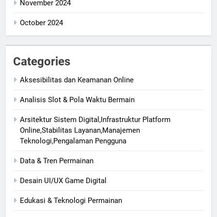
November 2024
October 2024
Categories
Aksesibilitas dan Keamanan Online
Analisis Slot & Pola Waktu Bermain
Arsitektur Sistem Digital,Infrastruktur Platform
Online,Stabilitas Layanan,Manajemen
Teknologi,Pengalaman Pengguna
Data & Tren Permainan
Desain UI/UX Game Digital
Edukasi & Teknologi Permainan