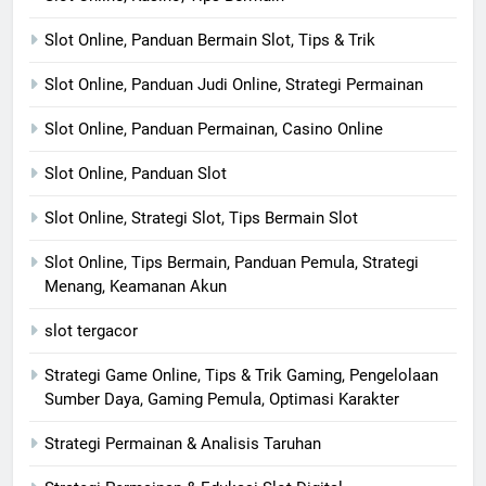
Slot Online, Panduan Bermain Slot, Tips & Trik
Slot Online, Panduan Judi Online, Strategi Permainan
Slot Online, Panduan Permainan, Casino Online
Slot Online, Panduan Slot
Slot Online, Strategi Slot, Tips Bermain Slot
Slot Online, Tips Bermain, Panduan Pemula, Strategi
Menang, Keamanan Akun
slot tergacor
Strategi Game Online, Tips & Trik Gaming, Pengelolaan
Sumber Daya, Gaming Pemula, Optimasi Karakter
Strategi Permainan & Analisis Taruhan