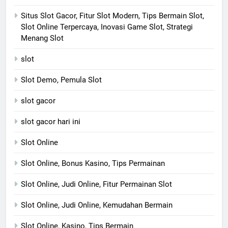
Situs Slot Gacor, Fitur Slot Modern, Tips Bermain Slot,
Slot Online Terpercaya, Inovasi Game Slot, Strategi
Menang Slot
slot
Slot Demo, Pemula Slot
slot gacor
slot gacor hari ini
Slot Online
Slot Online, Bonus Kasino, Tips Permainan
Slot Online, Judi Online, Fitur Permainan Slot
Slot Online, Judi Online, Kemudahan Bermain
Slot Online, Kasino, Tips Bermain