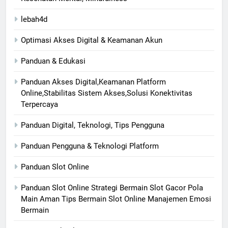
lebah4d
Optimasi Akses Digital & Keamanan Akun
Panduan & Edukasi
Panduan Akses Digital,Keamanan Platform
Online,Stabilitas Sistem Akses,Solusi Konektivitas
Terpercaya
Panduan Digital, Teknologi, Tips Pengguna
Panduan Pengguna & Teknologi Platform
Panduan Slot Online
Panduan Slot Online Strategi Bermain Slot Gacor Pola
Main Aman Tips Bermain Slot Online Manajemen Emosi
Bermain