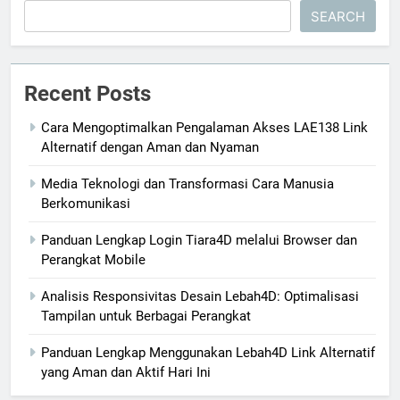
SEARCH
Recent Posts
Cara Mengoptimalkan Pengalaman Akses LAE138 Link
Alternatif dengan Aman dan Nyaman
Media Teknologi dan Transformasi Cara Manusia
Berkomunikasi
Panduan Lengkap Login Tiara4D melalui Browser dan
Perangkat Mobile
Analisis Responsivitas Desain Lebah4D: Optimalisasi
Tampilan untuk Berbagai Perangkat
Panduan Lengkap Menggunakan Lebah4D Link Alternatif
yang Aman dan Aktif Hari Ini