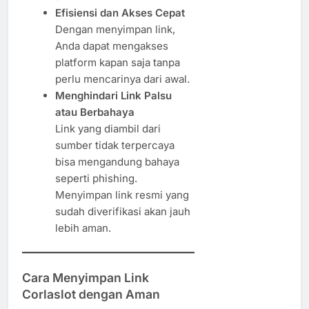
Efisiensi dan Akses Cepat
Dengan menyimpan link,
Anda dapat mengakses
platform kapan saja tanpa
perlu mencarinya dari awal.
Menghindari Link Palsu
atau Berbahaya
Link yang diambil dari
sumber tidak terpercaya
bisa mengandung bahaya
seperti phishing.
Menyimpan link resmi yang
sudah diverifikasi akan jauh
lebih aman.
Cara Menyimpan Link
Corlaslot dengan Aman