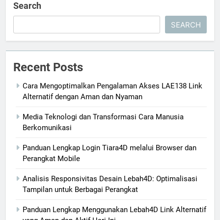
Search
SEARCH
Recent Posts
Cara Mengoptimalkan Pengalaman Akses LAE138 Link
Alternatif dengan Aman dan Nyaman
Media Teknologi dan Transformasi Cara Manusia
Berkomunikasi
Panduan Lengkap Login Tiara4D melalui Browser dan
Perangkat Mobile
Analisis Responsivitas Desain Lebah4D: Optimalisasi
Tampilan untuk Berbagai Perangkat
Panduan Lengkap Menggunakan Lebah4D Link Alternatif