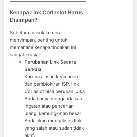
Kenapa Link Corlaslot Harus
Disimpan?
Sebelum masuk ke cara
menyimpan, penting untuk
memahami kenapa tindakan ini
sangat krusial:
Perubahan Link Secara
Berkala
Karena alasan keamanan
dan pemblokiran ISP, link
Corlaslot bisa berubah. Jika
Anda hanya mengandalkan
ingatan atau pencarian
ulang, kemungkinan besar
Anda akan mengakses link
yang salah atau sudah tidak
aktif.