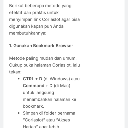
Berikut beberapa metode yang
efektif dan praktis untuk
menyimpan link Corlaslot agar bisa
digunakan kapan pun Anda
membutuhkannya:
1.
Gunakan Bookmark Browser
Metode paling mudah dan umum.
Cukup buka halaman Corlaslot, lalu
tekan:
CTRL + D
(di Windows) atau
Command + D
(di Mac)
untuk langsung
menambahkan halaman ke
bookmark.
Simpan di folder bernama
“Corlaslot” atau “Akses
Harian” agar lebih