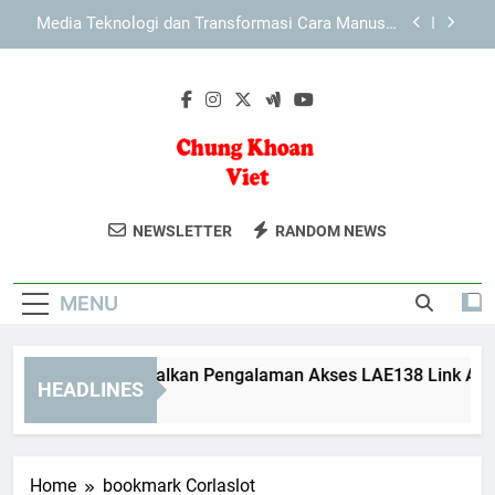
Skip
Panduan Lengkap Login Tiara4D melalui Browser
to
dan Perangkat Mobile
content
Analisis Responsivitas Desain Lebah4D:
Optimalisasi Tampilan untuk Berbagai Perangkat
Cara Mengoptimalkan Pengalaman Akses
LAE138 Link Alternatif dengan Aman dan Nyaman
Media Teknologi dan Transformasi Cara Manusia
Berkomunikasi
Chung Khoan
Dapatkan Berita Terbaru Tentang Saham
Panduan Lengkap Login Tiara4D melalui Browser
NEWSLETTER
RANDOM NEWS
dan Perangkat Mobile
Viet
Dan Pasar Keuangan Vietnam Di Chung
Analisis Responsivitas Desain Lebah4D:
Khoan Viet.
Optimalisasi Tampilan untuk Berbagai Perangkat
MENU
Cara Mengoptimalkan Pengalaman Akses LAE138 Link Altern
HEADLINES
3 Months Ago
Home
bookmark Corlaslot