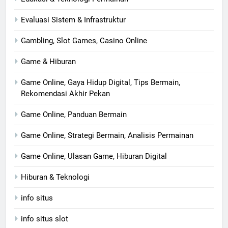
Evaluasi Sistem & Infrastruktur
Gambling, Slot Games, Casino Online
Game & Hiburan
Game Online, Gaya Hidup Digital, Tips Bermain,
Rekomendasi Akhir Pekan
Game Online, Panduan Bermain
Game Online, Strategi Bermain, Analisis Permainan
Game Online, Ulasan Game, Hiburan Digital
Hiburan & Teknologi
info situs
info situs slot