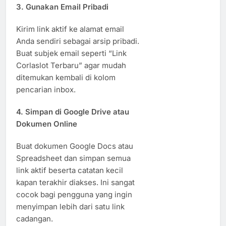
3.
Gunakan Email Pribadi
Kirim link aktif ke alamat email
Anda sendiri sebagai arsip pribadi.
Buat subjek email seperti “Link
Corlaslot Terbaru” agar mudah
ditemukan kembali di kolom
pencarian inbox.
4.
Simpan di Google Drive atau
Dokumen Online
Buat dokumen Google Docs atau
Spreadsheet dan simpan semua
link aktif beserta catatan kecil
kapan terakhir diakses. Ini sangat
cocok bagi pengguna yang ingin
menyimpan lebih dari satu link
cadangan.