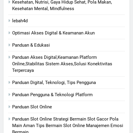
Kesehatan, Nutrisi, Gaya Hidup Sehat, Pola Makan,
Kesehatan Mental, Mindfulness
lebah4d
Optimasi Akses Digital & Keamanan Akun
Panduan & Edukasi
Panduan Akses Digital,Keamanan Platform
Online,Stabilitas Sistem Akses,Solusi Konektivitas
Terpercaya
Panduan Digital, Teknologi, Tips Pengguna
Panduan Pengguna & Teknologi Platform
Panduan Slot Online
Panduan Slot Online Strategi Bermain Slot Gacor Pola
Main Aman Tips Bermain Slot Online Manajemen Emosi
Bermain