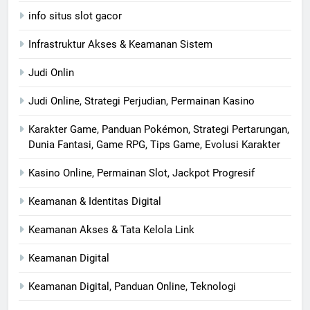
info situs slot gacor
Infrastruktur Akses & Keamanan Sistem
Judi Onlin
Judi Online, Strategi Perjudian, Permainan Kasino
Karakter Game, Panduan Pokémon, Strategi Pertarungan,
Dunia Fantasi, Game RPG, Tips Game, Evolusi Karakter
Kasino Online, Permainan Slot, Jackpot Progresif
Keamanan & Identitas Digital
Keamanan Akses & Tata Kelola Link
Keamanan Digital
Keamanan Digital, Panduan Online, Teknologi