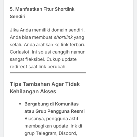
5.
Manfaatkan Fitur Shortlink
Sendiri
Jika Anda memiliki domain sendiri,
Anda bisa membuat
shortlink
yang
selalu Anda arahkan ke link terbaru
Corlaslot. Ini solusi canggih namun
sangat fleksibel. Cukup update
redirect saat link berubah.
Tips Tambahan Agar Tidak
Kehilangan Akses
Bergabung di Komunitas
atau Grup Pengguna Resmi
Biasanya, pengguna aktif
membagikan update link di
grup Telegram, Discord,