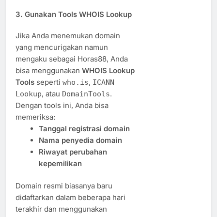
3.
Gunakan Tools WHOIS Lookup
Jika Anda menemukan domain
yang mencurigakan namun
mengaku sebagai Horas88, Anda
bisa menggunakan
WHOIS Lookup
Tools
seperti
,
who.is
ICANN
, atau
.
Lookup
DomainTools
Dengan tools ini, Anda bisa
memeriksa:
Tanggal registrasi domain
Nama penyedia domain
Riwayat perubahan
kepemilikan
Domain resmi biasanya baru
didaftarkan dalam beberapa hari
terakhir dan menggunakan