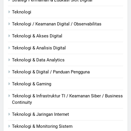
Teknologi
Teknologi / Keamanan Digital / Observabilitas
Teknologi & Akses Digital
Teknologi & Analisis Digital
Teknologi & Data Analytics
Teknologi & Digital / Panduan Pengguna
Teknologi & Gaming
Teknologi & Infrastruktur TI / Keamanan Siber / Business
Continuity
Teknologi & Jaringan Internet
Teknologi & Monitoring Sistem