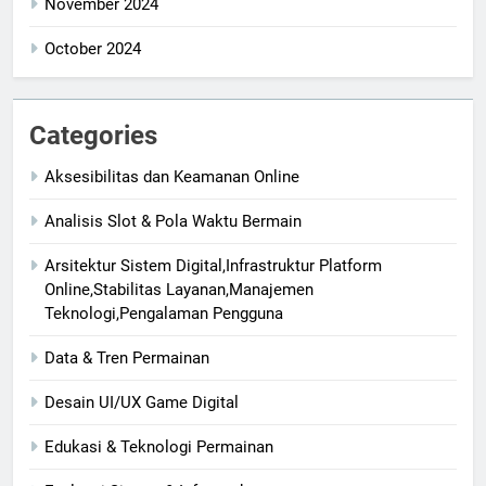
November 2024
October 2024
Categories
Aksesibilitas dan Keamanan Online
Analisis Slot & Pola Waktu Bermain
Arsitektur Sistem Digital,Infrastruktur Platform
Online,Stabilitas Layanan,Manajemen
Teknologi,Pengalaman Pengguna
Data & Tren Permainan
Desain UI/UX Game Digital
Edukasi & Teknologi Permainan