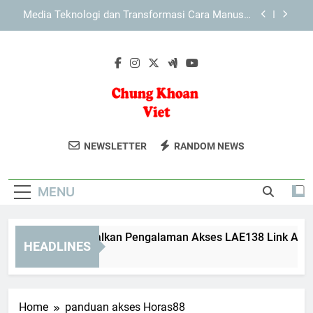
Skip
Panduan Lengkap Login Tiara4D melalui Browser
to
dan Perangkat Mobile
content
Analisis Responsivitas Desain Lebah4D:
Optimalisasi Tampilan untuk Berbagai Perangkat
Cara Mengoptimalkan Pengalaman Akses
LAE138 Link Alternatif dengan Aman dan Nyaman
Media Teknologi dan Transformasi Cara Manusia
Berkomunikasi
Chung Khoan
Dapatkan Berita Terbaru Tentang Saham
Panduan Lengkap Login Tiara4D melalui Browser
NEWSLETTER
RANDOM NEWS
dan Perangkat Mobile
Viet
Dan Pasar Keuangan Vietnam Di Chung
Analisis Responsivitas Desain Lebah4D:
Khoan Viet.
Optimalisasi Tampilan untuk Berbagai Perangkat
MENU
ara Mengoptimalkan Pengalaman Akses LAE138 Link Alterna
HEADLINES
 Months Ago
Home
panduan akses Horas88