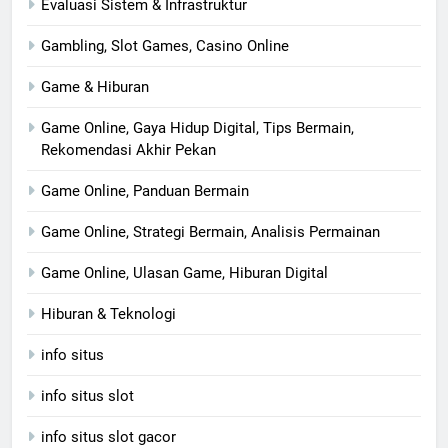
Evaluasi Sistem & Infrastruktur
Gambling, Slot Games, Casino Online
Game & Hiburan
Game Online, Gaya Hidup Digital, Tips Bermain,
Rekomendasi Akhir Pekan
Game Online, Panduan Bermain
Game Online, Strategi Bermain, Analisis Permainan
Game Online, Ulasan Game, Hiburan Digital
Hiburan & Teknologi
info situs
info situs slot
info situs slot gacor