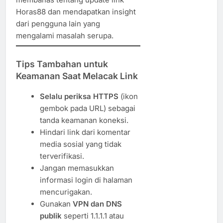
Horas88 dan mendapatkan insight
dari pengguna lain yang
mengalami masalah serupa.
Tips Tambahan untuk
Keamanan Saat Melacak Link
Selalu periksa HTTPS
(ikon
gembok pada URL) sebagai
tanda keamanan koneksi.
Hindari link dari komentar
media sosial yang tidak
terverifikasi.
Jangan memasukkan
informasi login di halaman
mencurigakan.
Gunakan
VPN dan DNS
publik
seperti 1.1.1.1 atau