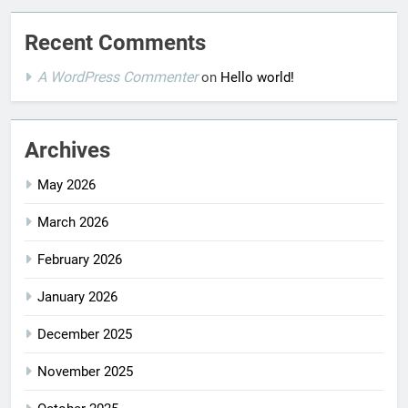
Recent Comments
A WordPress Commenter
on
Hello world!
Archives
May 2026
March 2026
February 2026
January 2026
December 2025
November 2025