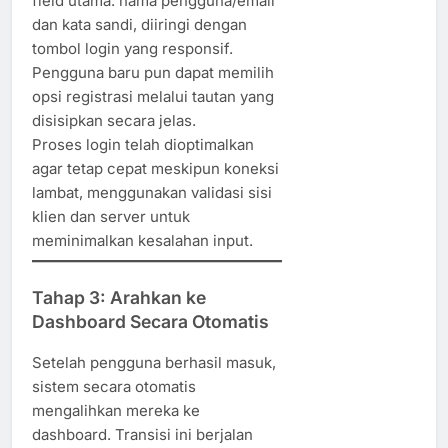
field utama: nama pengguna/email
dan kata sandi, diiringi dengan
tombol login yang responsif.
Pengguna baru pun dapat memilih
opsi registrasi melalui tautan yang
disisipkan secara jelas.
Proses login telah dioptimalkan
agar tetap cepat meskipun koneksi
lambat, menggunakan validasi sisi
klien dan server untuk
meminimalkan kesalahan input.
Tahap 3: Arahkan ke
Dashboard Secara Otomatis
Setelah pengguna berhasil masuk,
sistem secara otomatis
mengalihkan mereka ke
dashboard. Transisi ini berjalan