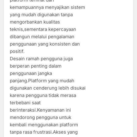
kemampuannya menyajikan sistem
yang mudah digunakan tanpa
mengorbankan kualitas
teknis,sementara kepercayaan
dibangun melalui pengalaman
penggunaan yang konsisten dan
positif.
Desain ramah pengguna juga
berperan penting dalam
penggunaan jangka
panjang.Platform yang mudah
digunakan cenderung lebih disukai
karena pengguna tidak merasa
terbebani saat
berinteraksi.Kenyamanan ini
mendorong pengguna untuk
kembali menggunakan platform
tanpa rasa frustrasi.Akses yang