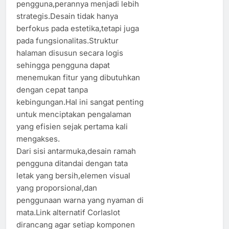
pengguna,perannya menjadi lebih
strategis.Desain tidak hanya
berfokus pada estetika,tetapi juga
pada fungsionalitas.Struktur
halaman disusun secara logis
sehingga pengguna dapat
menemukan fitur yang dibutuhkan
dengan cepat tanpa
kebingungan.Hal ini sangat penting
untuk menciptakan pengalaman
yang efisien sejak pertama kali
mengakses.
Dari sisi antarmuka,desain ramah
pengguna ditandai dengan tata
letak yang bersih,elemen visual
yang proporsional,dan
penggunaan warna yang nyaman di
mata.Link alternatif Corlaslot
dirancang agar setiap komponen