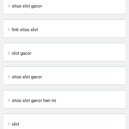
situs slot gacor
link situs slot
slot gacor
situs slot gacor
situs slot gacor hari ini
slot