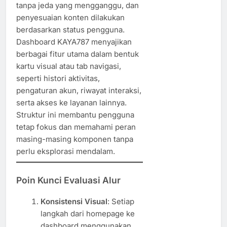
tanpa jeda yang mengganggu, dan
penyesuaian konten dilakukan
berdasarkan status pengguna.
Dashboard KAYA787 menyajikan
berbagai fitur utama dalam bentuk
kartu visual atau tab navigasi,
seperti histori aktivitas,
pengaturan akun, riwayat interaksi,
serta akses ke layanan lainnya.
Struktur ini membantu pengguna
tetap fokus dan memahami peran
masing-masing komponen tanpa
perlu eksplorasi mendalam.
Poin Kunci Evaluasi Alur
Konsistensi Visual
: Setiap
langkah dari homepage ke
dashboard menggunakan