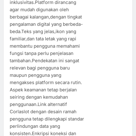
inklusivitas.Platform dirancang
agar mudah digunakan oleh
berbagai kalangan,dengan tingkat
pengalaman digital yang berbeda-
beda.Teks yang jelas,ikon yang
familiar,dan tata letak yang rapi
membantu pengguna memahami
fungsi tanpa perlu penjelasan
tambahan.Pendekatan ini sangat
relevan bagi pengguna baru
maupun pengguna yang
mengakses platform secara rutin.
Aspek keamanan tetap berjalan
seiring dengan kemudahan
penggunaan.Link alternatif
Corlaslot dengan desain ramah
pengguna tetap dilengkapi standar
perlindungan data yang
konsisten.Enkripsi koneksi dan