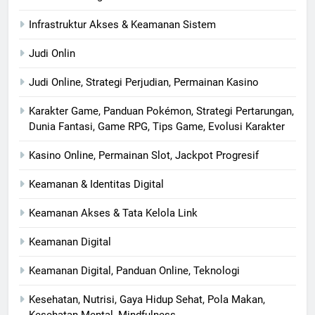
Infrastruktur Akses & Keamanan Sistem
Judi Onlin
Judi Online, Strategi Perjudian, Permainan Kasino
Karakter Game, Panduan Pokémon, Strategi Pertarungan,
Dunia Fantasi, Game RPG, Tips Game, Evolusi Karakter
Kasino Online, Permainan Slot, Jackpot Progresif
Keamanan & Identitas Digital
Keamanan Akses & Tata Kelola Link
Keamanan Digital
Keamanan Digital, Panduan Online, Teknologi
Kesehatan, Nutrisi, Gaya Hidup Sehat, Pola Makan,
Kesehatan Mental, Mindfulness