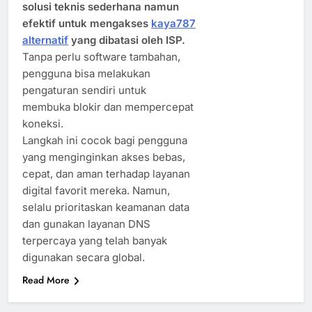
solusi teknis sederhana namun
efektif untuk mengakses
kaya787
alternatif
yang dibatasi oleh ISP.
Tanpa perlu software tambahan,
pengguna bisa melakukan
pengaturan sendiri untuk
membuka blokir dan mempercepat
koneksi.
Langkah ini cocok bagi pengguna
yang menginginkan akses bebas,
cepat, dan aman terhadap layanan
digital favorit mereka. Namun,
selalu prioritaskan keamanan data
dan gunakan layanan DNS
terpercaya yang telah banyak
digunakan secara global.
Read More