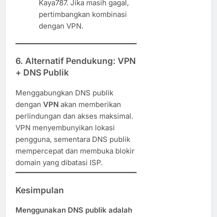
Kaya787. Jika masih gagal,
pertimbangkan kombinasi
dengan VPN.
6. Alternatif Pendukung: VPN
+ DNS Publik
Menggabungkan DNS publik
dengan
VPN
akan memberikan
perlindungan dan akses maksimal.
VPN menyembunyikan lokasi
pengguna, sementara DNS publik
mempercepat dan membuka blokir
domain yang dibatasi ISP.
Kesimpulan
Menggunakan DNS publik adalah