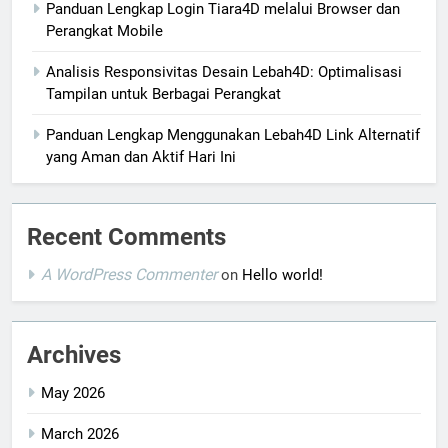
Panduan Lengkap Login Tiara4D melalui Browser dan
Perangkat Mobile
Analisis Responsivitas Desain Lebah4D: Optimalisasi
Tampilan untuk Berbagai Perangkat
Panduan Lengkap Menggunakan Lebah4D Link Alternatif
yang Aman dan Aktif Hari Ini
Recent Comments
A WordPress Commenter
on
Hello world!
Archives
May 2026
March 2026