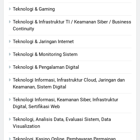
Teknologi & Gaming
Teknologi & Infrastruktur TI / Keamanan Siber / Business
Continuity
Teknologi & Jaringan Internet
Teknologi & Monitoring Sistem
Teknologi & Pengalaman Digital
Teknologi Informasi, Infrastruktur Cloud, Jaringan dan
Keamanan, Sistem Digital
Teknologi Informasi, Keamanan Siber, Infrastruktur
Digital, Sertifikasi Web
Teknologi, Analisis Data, Evaluasi Sistem, Data
Visualization
Teknologi, Kasino Online, Pembayaran Permainan