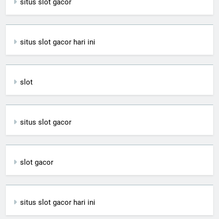
situs slot gacor
situs slot gacor hari ini
slot
situs slot gacor
slot gacor
situs slot gacor hari ini