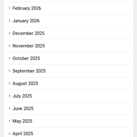
February 2026
January 2026
December 2025
November 2025
October 2025
September 2025
August 2025
July 2025
June 2025
May 2025
April 2025