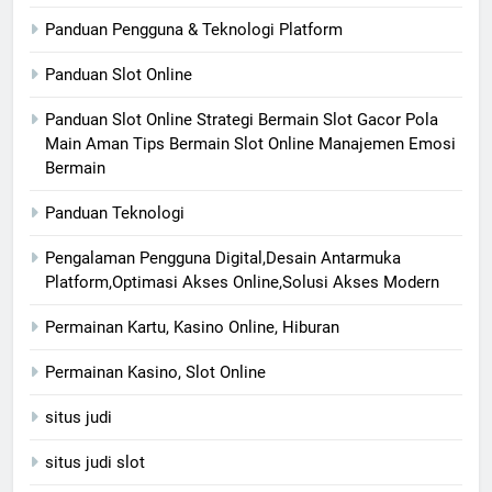
Panduan Pengguna & Teknologi Platform
Panduan Slot Online
Panduan Slot Online Strategi Bermain Slot Gacor Pola
Main Aman Tips Bermain Slot Online Manajemen Emosi
Bermain
Panduan Teknologi
Pengalaman Pengguna Digital,Desain Antarmuka
Platform,Optimasi Akses Online,Solusi Akses Modern
Permainan Kartu, Kasino Online, Hiburan
Permainan Kasino, Slot Online
situs judi
situs judi slot