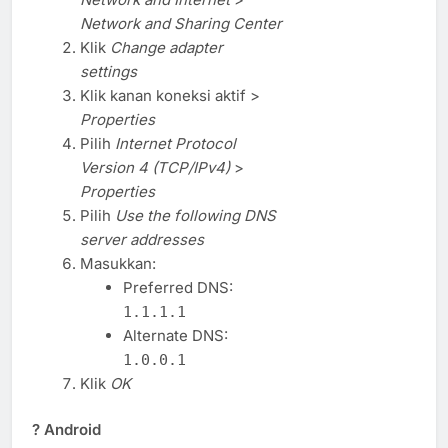
Network and Sharing Center
Klik
Change adapter
settings
Klik kanan koneksi aktif >
Properties
Pilih
Internet Protocol
Version 4 (TCP/IPv4)
>
Properties
Pilih
Use the following DNS
server addresses
Masukkan:
Preferred DNS:
1.1.1.1
Alternate DNS:
1.0.0.1
Klik
OK
?
Android