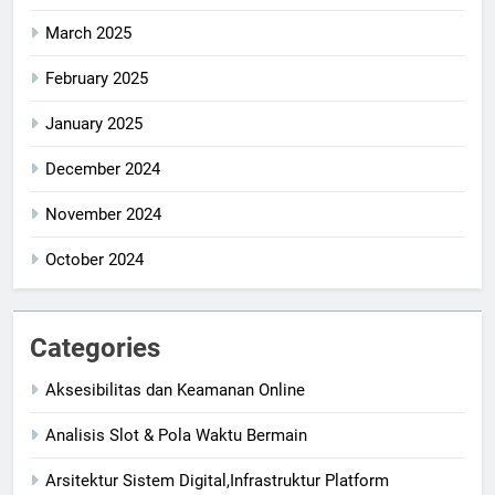
March 2025
February 2025
January 2025
December 2024
November 2024
October 2024
Categories
Aksesibilitas dan Keamanan Online
Analisis Slot & Pola Waktu Bermain
Arsitektur Sistem Digital,Infrastruktur Platform