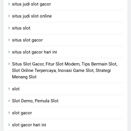
situs judi slot gacor
situs judi slot online
situs slot
situs slot gacor
situs slot gacor hari ini
Situs Slot Gacor, Fitur Slot Modern, Tips Bermain Slot,
Slot Online Terpercaya, Inovasi Game Slot, Strategi
Menang Slot
slot
Slot Demo, Pemula Slot
slot gacor
slot gacor hari ini