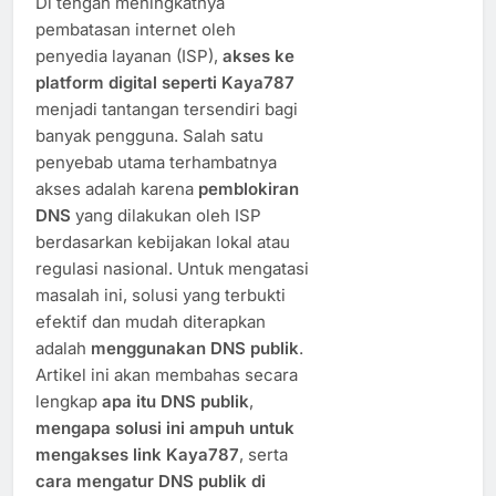
Di tengah meningkatnya
pembatasan internet oleh
penyedia layanan (ISP),
akses ke
platform digital seperti Kaya787
menjadi tantangan tersendiri bagi
banyak pengguna. Salah satu
penyebab utama terhambatnya
akses adalah karena
pemblokiran
DNS
yang dilakukan oleh ISP
berdasarkan kebijakan lokal atau
regulasi nasional. Untuk mengatasi
masalah ini, solusi yang terbukti
efektif dan mudah diterapkan
adalah
menggunakan DNS publik
.
Artikel ini akan membahas secara
lengkap
apa itu DNS publik
,
mengapa solusi ini ampuh untuk
mengakses link Kaya787
, serta
cara mengatur DNS publik di