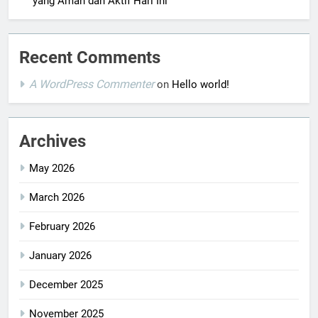
yang Aman dan Aktif Hari Ini
Recent Comments
A WordPress Commenter
on
Hello world!
Archives
May 2026
March 2026
February 2026
January 2026
December 2025
November 2025