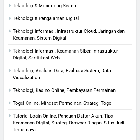
Teknologi & Monitoring Sistem
Teknologi & Pengalaman Digital
Teknologi Informasi, Infrastruktur Cloud, Jaringan dan
Keamanan, Sistem Digital
Teknologi Informasi, Keamanan Siber, Infrastruktur
Digital, Sertifikasi Web
Teknologi, Analisis Data, Evaluasi Sistem, Data
Visualization
Teknologi, Kasino Online, Pembayaran Permainan
Togel Online, Mindset Permainan, Strategi Togel
Tutorial Login Online, Panduan Daftar Akun, Tips
Keamanan Digital, Strategi Browser Ringan, Situs Judi
Terpercaya