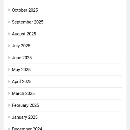
October 2025
September 2025
August 2025
July 2025
June 2025
May 2025
April 2025
March 2025
February 2025
January 2025
December 2024