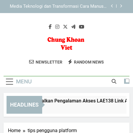
Skip
Media Teknologi dan Transformasi Cara Manusia
Berkomunikasi
to
Panduan Lengkap Login Tiara4D melalui Browser
content
dan Perangkat Mobile
Analisis Responsivitas Desain Lebah4D:
Optimalisasi Tampilan untuk Berbagai Perangkat
Cara Mengoptimalkan Pengalaman Akses
LAE138 Link Alternatif dengan Aman dan Nyaman
Chung Khoan
Media Teknologi dan Transformasi Cara Manusia
Dapatkan Berita Terbaru Tentang Saham
Berkomunikasi
NEWSLETTER
RANDOM NEWS
Viet
Dan Pasar Keuangan Vietnam Di Chung
Panduan Lengkap Login Tiara4D melalui Browser
dan Perangkat Mobile
Khoan Viet.
MENU
Analisis Responsivitas Desain Lebah4D:
Optimalisasi Tampilan untuk Berbagai Perangkat
Cara Mengoptimalkan Pengalaman Akses LAE138 Link Alter
HEADLINES
3 Months Ago
Home
tips pengguna platform