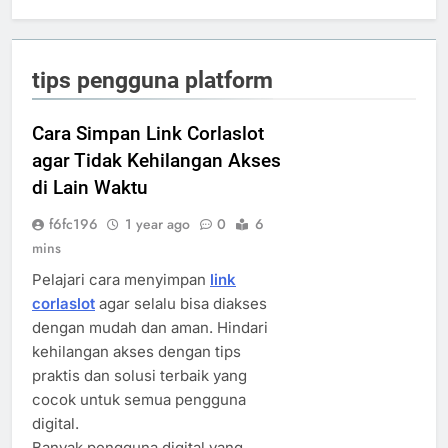
tips pengguna platform
Cara Simpan Link Corlaslot
agar Tidak Kehilangan Akses
di Lain Waktu
f6fc196
1 year ago
0
6
mins
Pelajari cara menyimpan
link
corlaslot
agar selalu bisa diakses
dengan mudah dan aman. Hindari
kehilangan akses dengan tips
praktis dan solusi terbaik yang
cocok untuk semua pengguna
digital.
Banyak pengguna digital yang