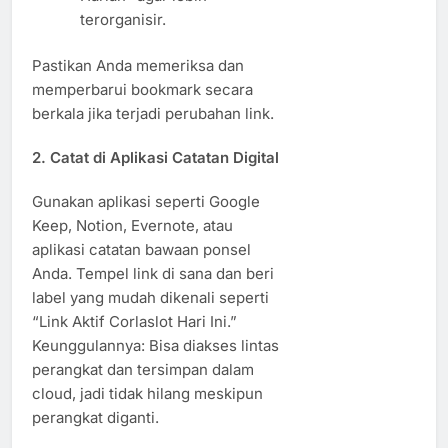
terorganisir.
Pastikan Anda memeriksa dan
memperbarui bookmark secara
berkala jika terjadi perubahan link.
2.
Catat di Aplikasi Catatan Digital
Gunakan aplikasi seperti Google
Keep, Notion, Evernote, atau
aplikasi catatan bawaan ponsel
Anda. Tempel link di sana dan beri
label yang mudah dikenali seperti
“Link Aktif Corlaslot Hari Ini.”
Keunggulannya: Bisa diakses lintas
perangkat dan tersimpan dalam
cloud, jadi tidak hilang meskipun
perangkat diganti.