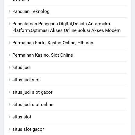
Panduan Teknologi
Pengalaman Pengguna Digital,Desain Antarmuka
Platform,Optimasi Akses Online,Solusi Akses Modern
Permainan Kartu, Kasino Online, Hiburan
Permainan Kasino, Slot Online
situs judi
situs judi slot
situs judi slot gacor
situs judi slot online
situs slot
situs slot gacor