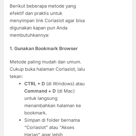
Berikut beberapa metode yang
efektif dan praktis untuk
menyimpan link Corlaslot agar bisa
digunakan kapan pun Anda
membutuhkannya:
1.
Gunakan Bookmark Browser
Metode paling mudah dan umum.
Cukup buka halaman Corlaslot, lalu
tekan:
CTRL + D
(di Windows) atau
Command + D
(di Mac)
untuk langsung
menambahkan halaman ke
bookmark.
Simpan di folder bernama
“Corlaslot” atau “Akses
Harian” agar lebih