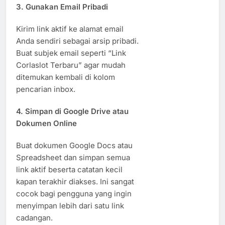
3.
Gunakan Email Pribadi
Kirim link aktif ke alamat email
Anda sendiri sebagai arsip pribadi.
Buat subjek email seperti “Link
Corlaslot Terbaru” agar mudah
ditemukan kembali di kolom
pencarian inbox.
4.
Simpan di Google Drive atau
Dokumen Online
Buat dokumen Google Docs atau
Spreadsheet dan simpan semua
link aktif beserta catatan kecil
kapan terakhir diakses. Ini sangat
cocok bagi pengguna yang ingin
menyimpan lebih dari satu link
cadangan.