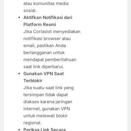
atau komunitas media
sosial.
Aktifkan Notifikasi dari
Platform Resmi
Jika Corlaslot menyediakan
notifikasi browser atau
email, pastikan Anda
berlangganan untuk
mendapat pemberitahuan
saat link diperbarui.
Gunakan VPN Saat
Terblokir
Jika suatu saat link yang
tersimpan tidak dapat
diakses karena jaringan
internet, gunakan VPN
untuk melewati blokir
regional.
Periksa Link Secara