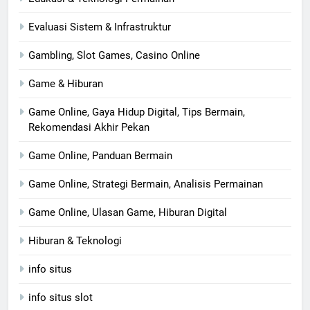
Evaluasi Sistem & Infrastruktur
Gambling, Slot Games, Casino Online
Game & Hiburan
Game Online, Gaya Hidup Digital, Tips Bermain,
Rekomendasi Akhir Pekan
Game Online, Panduan Bermain
Game Online, Strategi Bermain, Analisis Permainan
Game Online, Ulasan Game, Hiburan Digital
Hiburan & Teknologi
info situs
info situs slot