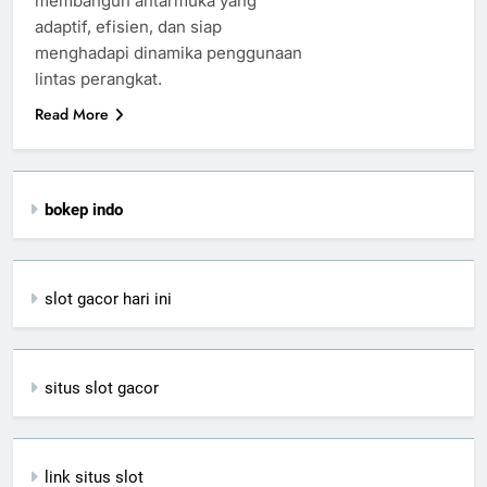
membangun antarmuka yang
adaptif, efisien, dan siap
menghadapi dinamika penggunaan
lintas perangkat.
Read More
bokep indo
slot gacor hari ini
situs slot gacor
link situs slot