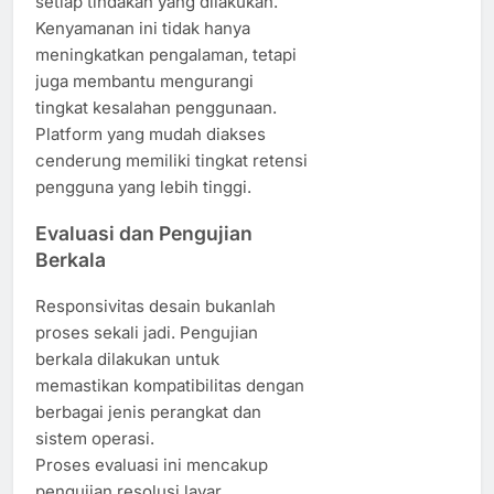
setiap tindakan yang dilakukan.
Kenyamanan ini tidak hanya
meningkatkan pengalaman, tetapi
juga membantu mengurangi
tingkat kesalahan penggunaan.
Platform yang mudah diakses
cenderung memiliki tingkat retensi
pengguna yang lebih tinggi.
Evaluasi dan Pengujian
Berkala
Responsivitas desain bukanlah
proses sekali jadi. Pengujian
berkala dilakukan untuk
memastikan kompatibilitas dengan
berbagai jenis perangkat dan
sistem operasi.
Proses evaluasi ini mencakup
pengujian resolusi layar,