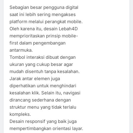
Sebagian besar pengguna digital
saat ini lebih sering mengakses
platform melalui perangkat mobile.
Oleh karena itu, desain Lebah4D
memprioritaskan prinsip mobile-
first dalam pengembangan
antarmuka.
Tombol interaksi dibuat dengan
ukuran yang cukup besar agar
mudah disentuh tanpa kesalahan.
Jarak antar elemen juga
diperhatikan untuk menghindari
kesalahan klik. Selain itu, navigasi
dirancang sederhana dengan
struktur menu yang tidak terlalu
kompleks.
Desain responsif yang baik juga
mempertimbangkan orientasi layar.