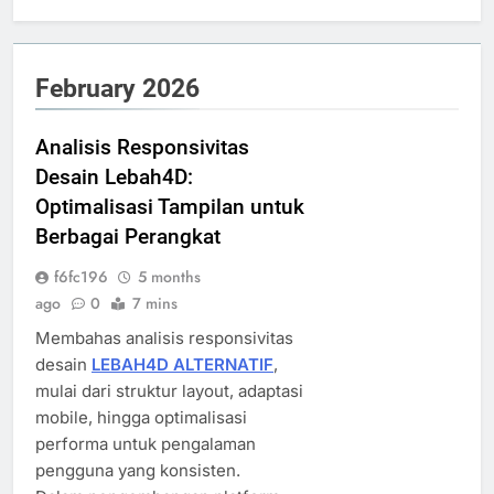
February 2026
Analisis Responsivitas
Desain Lebah4D:
Optimalisasi Tampilan untuk
Berbagai Perangkat
f6fc196
5 months
ago
0
7 mins
Membahas analisis responsivitas
desain
LEBAH4D ALTERNATIF
,
mulai dari struktur layout, adaptasi
mobile, hingga optimalisasi
performa untuk pengalaman
pengguna yang konsisten.