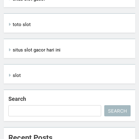
toto slot
situs slot gacor hari ini
slot
Search
SEARCH
Recent Posts