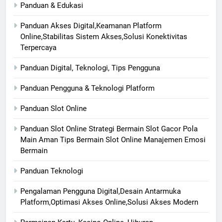
Panduan & Edukasi
Panduan Akses Digital,Keamanan Platform
Online,Stabilitas Sistem Akses,Solusi Konektivitas
Terpercaya
Panduan Digital, Teknologi, Tips Pengguna
Panduan Pengguna & Teknologi Platform
Panduan Slot Online
Panduan Slot Online Strategi Bermain Slot Gacor Pola
Main Aman Tips Bermain Slot Online Manajemen Emosi
Bermain
Panduan Teknologi
Pengalaman Pengguna Digital,Desain Antarmuka
Platform,Optimasi Akses Online,Solusi Akses Modern