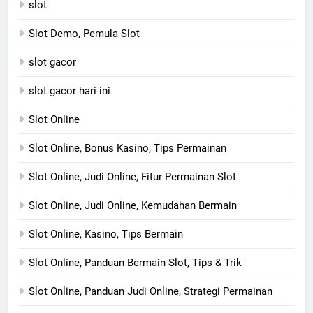
slot
Slot Demo, Pemula Slot
slot gacor
slot gacor hari ini
Slot Online
Slot Online, Bonus Kasino, Tips Permainan
Slot Online, Judi Online, Fitur Permainan Slot
Slot Online, Judi Online, Kemudahan Bermain
Slot Online, Kasino, Tips Bermain
Slot Online, Panduan Bermain Slot, Tips & Trik
Slot Online, Panduan Judi Online, Strategi Permainan