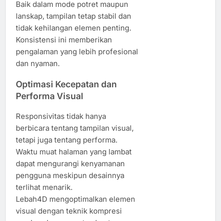
Baik dalam mode potret maupun
lanskap, tampilan tetap stabil dan
tidak kehilangan elemen penting.
Konsistensi ini memberikan
pengalaman yang lebih profesional
dan nyaman.
Optimasi Kecepatan dan
Performa Visual
Responsivitas tidak hanya
berbicara tentang tampilan visual,
tetapi juga tentang performa.
Waktu muat halaman yang lambat
dapat mengurangi kenyamanan
pengguna meskipun desainnya
terlihat menarik.
Lebah4D mengoptimalkan elemen
visual dengan teknik kompresi