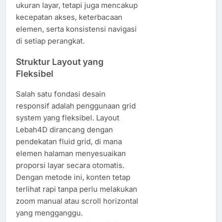
ukuran layar, tetapi juga mencakup
kecepatan akses, keterbacaan
elemen, serta konsistensi navigasi
di setiap perangkat.
Struktur Layout yang
Fleksibel
Salah satu fondasi desain
responsif adalah penggunaan grid
system yang fleksibel. Layout
Lebah4D dirancang dengan
pendekatan fluid grid, di mana
elemen halaman menyesuaikan
proporsi layar secara otomatis.
Dengan metode ini, konten tetap
terlihat rapi tanpa perlu melakukan
zoom manual atau scroll horizontal
yang mengganggu.