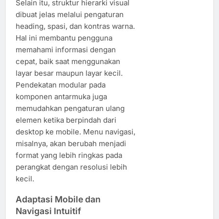
Selain itu, struktur hierarki visual
dibuat jelas melalui pengaturan
heading, spasi, dan kontras warna.
Hal ini membantu pengguna
memahami informasi dengan
cepat, baik saat menggunakan
layar besar maupun layar kecil.
Pendekatan modular pada
komponen antarmuka juga
memudahkan pengaturan ulang
elemen ketika berpindah dari
desktop ke mobile. Menu navigasi,
misalnya, akan berubah menjadi
format yang lebih ringkas pada
perangkat dengan resolusi lebih
kecil.
Adaptasi Mobile dan
Navigasi Intuitif