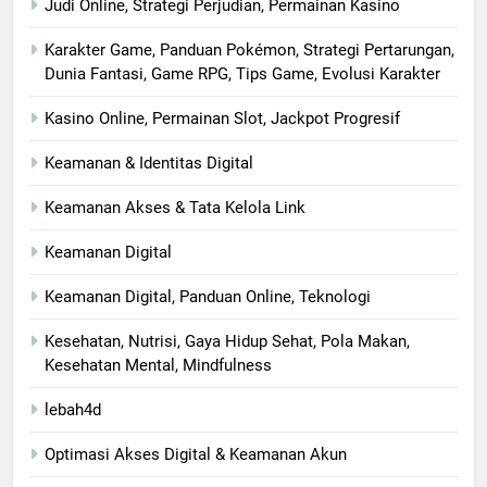
Judi Online, Strategi Perjudian, Permainan Kasino
Karakter Game, Panduan Pokémon, Strategi Pertarungan,
Dunia Fantasi, Game RPG, Tips Game, Evolusi Karakter
Kasino Online, Permainan Slot, Jackpot Progresif
Keamanan & Identitas Digital
Keamanan Akses & Tata Kelola Link
Keamanan Digital
Keamanan Digital, Panduan Online, Teknologi
Kesehatan, Nutrisi, Gaya Hidup Sehat, Pola Makan,
Kesehatan Mental, Mindfulness
lebah4d
Optimasi Akses Digital & Keamanan Akun