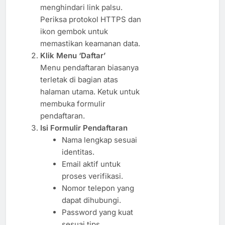
menghindari link palsu.
Periksa protokol HTTPS dan
ikon gembok untuk
memastikan keamanan data.
Klik Menu ‘Daftar’
Menu pendaftaran biasanya
terletak di bagian atas
halaman utama. Ketuk untuk
membuka formulir
pendaftaran.
Isi Formulir Pendaftaran
Nama lengkap sesuai
identitas.
Email aktif untuk
proses verifikasi.
Nomor telepon yang
dapat dihubungi.
Password yang kuat
sesuai tips