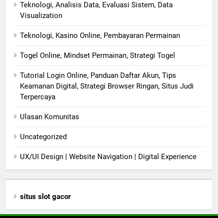
Teknologi, Analisis Data, Evaluasi Sistem, Data
Visualization
Teknologi, Kasino Online, Pembayaran Permainan
Togel Online, Mindset Permainan, Strategi Togel
Tutorial Login Online, Panduan Daftar Akun, Tips
Keamanan Digital, Strategi Browser Ringan, Situs Judi
Terpercaya
Ulasan Komunitas
Uncategorized
UX/UI Design | Website Navigation | Digital Experience
situs slot gacor