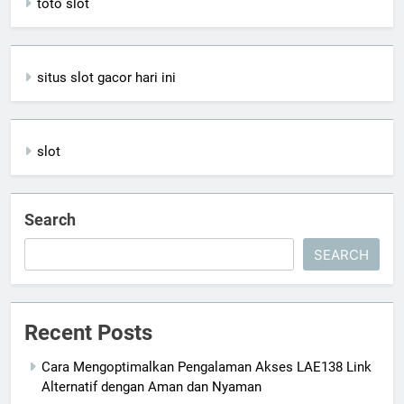
toto slot
situs slot gacor hari ini
slot
Search
SEARCH
Recent Posts
Cara Mengoptimalkan Pengalaman Akses LAE138 Link
Alternatif dengan Aman dan Nyaman