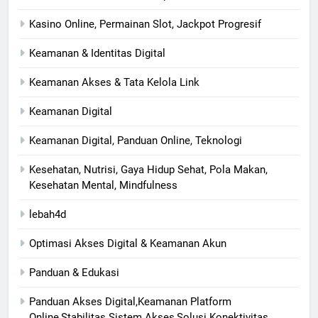
Kasino Online, Permainan Slot, Jackpot Progresif
Keamanan & Identitas Digital
Keamanan Akses & Tata Kelola Link
Keamanan Digital
Keamanan Digital, Panduan Online, Teknologi
Kesehatan, Nutrisi, Gaya Hidup Sehat, Pola Makan,
Kesehatan Mental, Mindfulness
lebah4d
Optimasi Akses Digital & Keamanan Akun
Panduan & Edukasi
Panduan Akses Digital,Keamanan Platform
Online,Stabilitas Sistem Akses,Solusi Konektivitas