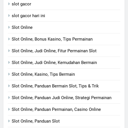
slot gacor
slot gacor hari ini
Slot Online
Slot Online, Bonus Kasino, Tips Permainan
Slot Online, Judi Online, Fitur Permainan Slot
Slot Online, Judi Online, Kemudahan Bermain
Slot Online, Kasino, Tips Bermain
Slot Online, Panduan Bermain Slot, Tips & Trik
Slot Online, Panduan Judi Online, Strategi Permainan
Slot Online, Panduan Permainan, Casino Online
Slot Online, Panduan Slot