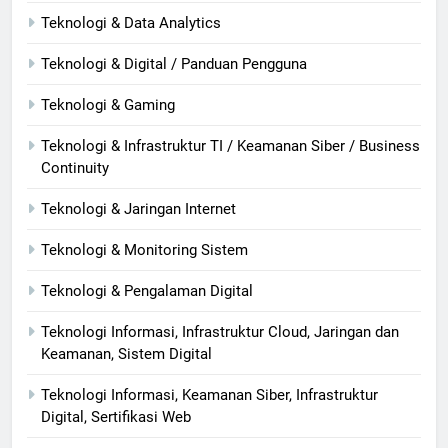
Teknologi & Data Analytics
Teknologi & Digital / Panduan Pengguna
Teknologi & Gaming
Teknologi & Infrastruktur TI / Keamanan Siber / Business
Continuity
Teknologi & Jaringan Internet
Teknologi & Monitoring Sistem
Teknologi & Pengalaman Digital
Teknologi Informasi, Infrastruktur Cloud, Jaringan dan
Keamanan, Sistem Digital
Teknologi Informasi, Keamanan Siber, Infrastruktur
Digital, Sertifikasi Web