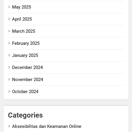
May 2025
April 2025
March 2025
February 2025
January 2025
December 2024
November 2024
October 2024
Categories
Aksesibilitas dan Keamanan Online