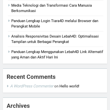
Media Teknologi dan Transformasi Cara Manusia
Berkomunikasi
Panduan Lengkap Login Tiara4D melalui Browser dan
Perangkat Mobile
Analisis Responsivitas Desain Lebah4D: Optimalisasi
Tampilan untuk Berbagai Perangkat
Panduan Lengkap Menggunakan Lebah4D Link Alternatif
yang Aman dan Aktif Hari Ini
Recent Comments
A WordPress Commenter
on
Hello world!
Archives