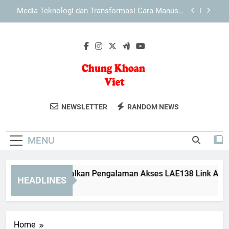
Skip
Panduan Lengkap Login Tiara4D melalui Browser
to
dan Perangkat Mobile
content
Analisis Responsivitas Desain Lebah4D:
Optimalisasi Tampilan untuk Berbagai Perangkat
Cara Mengoptimalkan Pengalaman Akses
LAE138 Link Alternatif dengan Aman dan Nyaman
Media Teknologi dan Transformasi Cara Manusia
Berkomunikasi
Chung Khoan
Dapatkan Berita Terbaru Tentang Saham
Panduan Lengkap Login Tiara4D melalui Browser
NEWSLETTER
RANDOM NEWS
dan Perangkat Mobile
Viet
Dan Pasar Keuangan Vietnam Di Chung
Analisis Responsivitas Desain Lebah4D:
Khoan Viet.
Optimalisasi Tampilan untuk Berbagai Perangkat
MENU
ara Mengoptimalkan Pengalaman Akses LAE138 Link Alterna
HEADLINES
 Months Ago
Home