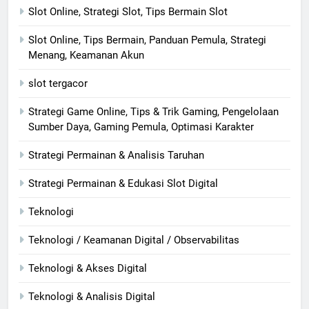
Slot Online, Strategi Slot, Tips Bermain Slot
Slot Online, Tips Bermain, Panduan Pemula, Strategi
Menang, Keamanan Akun
slot tergacor
Strategi Game Online, Tips & Trik Gaming, Pengelolaan
Sumber Daya, Gaming Pemula, Optimasi Karakter
Strategi Permainan & Analisis Taruhan
Strategi Permainan & Edukasi Slot Digital
Teknologi
Teknologi / Keamanan Digital / Observabilitas
Teknologi & Akses Digital
Teknologi & Analisis Digital