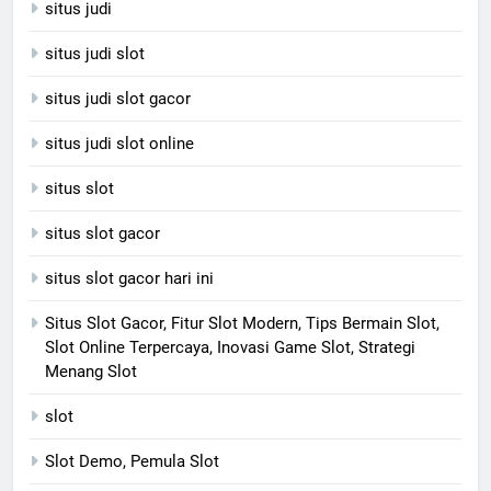
situs judi
situs judi slot
situs judi slot gacor
situs judi slot online
situs slot
situs slot gacor
situs slot gacor hari ini
Situs Slot Gacor, Fitur Slot Modern, Tips Bermain Slot,
Slot Online Terpercaya, Inovasi Game Slot, Strategi
Menang Slot
slot
Slot Demo, Pemula Slot