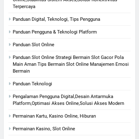
Terpercaya
Panduan Digital, Teknologi, Tips Pengguna
Panduan Pengguna & Teknologi Platform
Panduan Slot Online
Panduan Slot Online Strategi Bermain Slot Gacor Pola
Main Aman Tips Bermain Slot Online Manajemen Emosi
Bermain
Panduan Teknologi
Pengalaman Pengguna Digital,Desain Antarmuka
Platform,Optimasi Akses Online,Solusi Akses Modern
Permainan Kartu, Kasino Online, Hiburan
Permainan Kasino, Slot Online