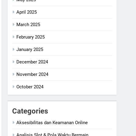
April 2025
March 2025
February 2025
January 2025
December 2024
November 2024
October 2024
Categories
Aksesibilitas dan Keamanan Online
Analisis Slot & Pola Waktu Bermain