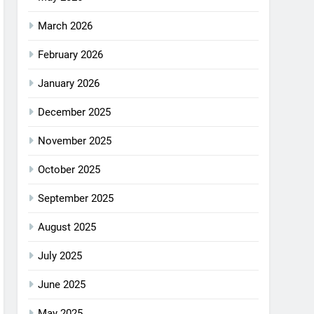
March 2026
February 2026
January 2026
December 2025
November 2025
October 2025
September 2025
August 2025
July 2025
June 2025
May 2025