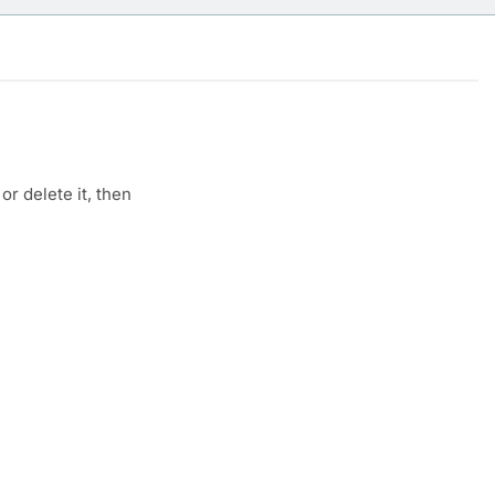
or delete it, then