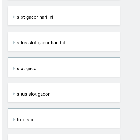
slot gacor hari ini
situs slot gacor hari ini
slot gacor
situs slot gacor
toto slot