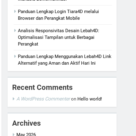
Panduan Lengkap Login Tiara4D melalui
Browser dan Perangkat Mobile
Analisis Responsivitas Desain Lebah4D:
Optimalisasi Tampilan untuk Berbagai
Perangkat
Panduan Lengkap Menggunakan Lebah4D Link
Alternatif yang Aman dan Aktif Hari Ini
Recent Comments
A WordPress Commenter
on
Hello world!
Archives
May 2026