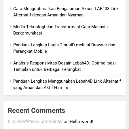
Cara Mengoptimalkan Pengalaman Akses LAE138 Link
Alternatif dengan Aman dan Nyaman
Media Teknologi dan Transformasi Cara Manusia
Berkomunikasi
Panduan Lengkap Login Tiara4D melalui Browser dan
Perangkat Mobile
Analisis Responsivitas Desain Lebah4D: Optimalisasi
Tampilan untuk Berbagai Perangkat
Panduan Lengkap Menggunakan Lebah4D Link Alternatif
yang Aman dan Aktif Hari Ini
Recent Comments
A WordPress Commenter
on
Hello world!