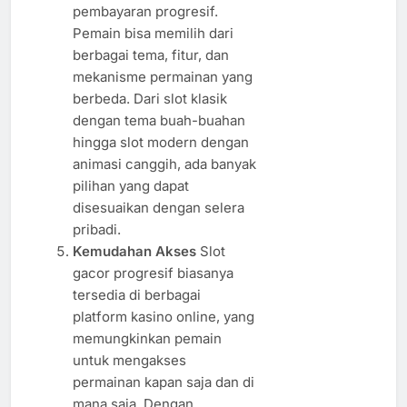
pembayaran progresif.
Pemain bisa memilih dari
berbagai tema, fitur, dan
mekanisme permainan yang
berbeda. Dari slot klasik
dengan tema buah-buahan
hingga slot modern dengan
animasi canggih, ada banyak
pilihan yang dapat
disesuaikan dengan selera
pribadi.
Kemudahan Akses
Slot
gacor progresif biasanya
tersedia di berbagai
platform kasino online, yang
memungkinkan pemain
untuk mengakses
permainan kapan saja dan di
mana saja. Dengan