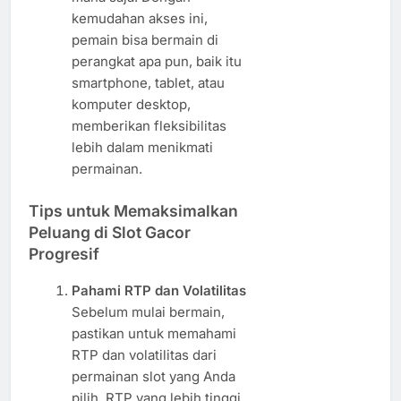
kemudahan akses ini,
pemain bisa bermain di
perangkat apa pun, baik itu
smartphone, tablet, atau
komputer desktop,
memberikan fleksibilitas
lebih dalam menikmati
permainan.
Tips untuk Memaksimalkan
Peluang di Slot Gacor
Progresif
Pahami RTP dan Volatilitas
Sebelum mulai bermain,
pastikan untuk memahami
RTP dan volatilitas dari
permainan slot yang Anda
pilih. RTP yang lebih tinggi