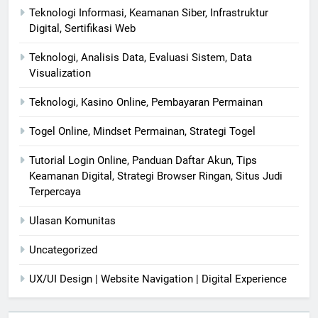
Teknologi Informasi, Keamanan Siber, Infrastruktur
Digital, Sertifikasi Web
Teknologi, Analisis Data, Evaluasi Sistem, Data
Visualization
Teknologi, Kasino Online, Pembayaran Permainan
Togel Online, Mindset Permainan, Strategi Togel
Tutorial Login Online, Panduan Daftar Akun, Tips
Keamanan Digital, Strategi Browser Ringan, Situs Judi
Terpercaya
Ulasan Komunitas
Uncategorized
UX/UI Design | Website Navigation | Digital Experience