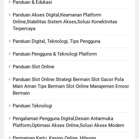
Panduan & Edukasi
Panduan Akses Digital,Keamanan Platform
Online,Stabilitas Sistem Akses,Solusi Konektivitas
Terpercaya
Panduan Digital, Teknologi, Tips Pengguna
Panduan Pengguna & Teknologi Platform
Panduan Slot Online
Panduan Slot Online Strategi Bermain Slot Gacor Pola
Main Aman Tips Bermain Slot Online Manajemen Emosi
Bermain
Panduan Teknologi
Pengalaman Pengguna Digital,Desain Antarmuka
Platform,Optimasi Akses Online,Solusi Akses Modern
Permainan Kartu, Kasino Online, Hiburan