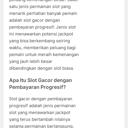
satu jenis permainan slot yang
menarik perhatian banyak pemain
adalah slot gacor dengan
pembayaran progresif. Jenis slot
ini menawarkan potensi jackpot
yang bisa berkembang seiring
waktu, memberikan peluang bagi
pemain untuk meraih kemenangan
yang jauh lebih besar
dibandingkan dengan slot biasa.
Apa Itu Slot Gacor dengan
Pembayaran Progresif?
Slot gacor dengan pembayaran
progresif adalah jenis permainan
slot yang menawarkan jackpot
yang terus bertambah nilainya
selama permainan berlangsung.