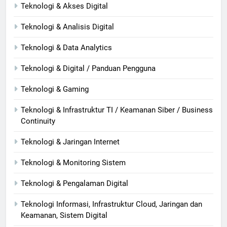
Teknologi & Akses Digital
Teknologi & Analisis Digital
Teknologi & Data Analytics
Teknologi & Digital / Panduan Pengguna
Teknologi & Gaming
Teknologi & Infrastruktur TI / Keamanan Siber / Business
Continuity
Teknologi & Jaringan Internet
Teknologi & Monitoring Sistem
Teknologi & Pengalaman Digital
Teknologi Informasi, Infrastruktur Cloud, Jaringan dan
Keamanan, Sistem Digital