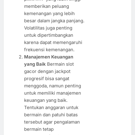
memberikan peluang
kemenangan yang lebih
besar dalam jangka panjang.
Volatilitas juga penting
untuk dipertimbangkan
karena dapat memengaruhi
frekuensi kemenangan.
Manajemen Keuangan
yang Baik
Bermain slot
gacor dengan jackpot
progresif bisa sangat
menggoda, namun penting
untuk memiliki manajemen
keuangan yang baik.
Tentukan anggaran untuk
bermain dan patuhi batas
tersebut agar pengalaman
bermain tetap