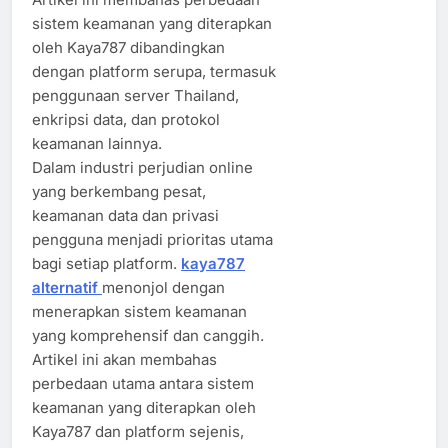
sistem keamanan yang diterapkan
oleh Kaya787 dibandingkan
dengan platform serupa, termasuk
penggunaan server Thailand,
enkripsi data, dan protokol
keamanan lainnya.
Dalam industri perjudian online
yang berkembang pesat,
keamanan data dan privasi
pengguna menjadi prioritas utama
bagi setiap platform.
kaya787
alternatif
menonjol dengan
menerapkan sistem keamanan
yang komprehensif dan canggih.
Artikel ini akan membahas
perbedaan utama antara sistem
keamanan yang diterapkan oleh
Kaya787 dan platform sejenis,