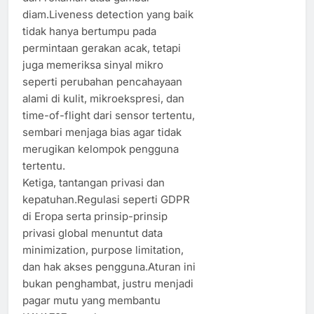
diam.Liveness detection yang baik
tidak hanya bertumpu pada
permintaan gerakan acak, tetapi
juga memeriksa sinyal mikro
seperti perubahan pencahayaan
alami di kulit, mikroekspresi, dan
time-of-flight dari sensor tertentu,
sembari menjaga bias agar tidak
merugikan kelompok pengguna
tertentu.
Ketiga, tantangan privasi dan
kepatuhan.Regulasi seperti GDPR
di Eropa serta prinsip-prinsip
privasi global menuntut data
minimization, purpose limitation,
dan hak akses pengguna.Aturan ini
bukan penghambat, justru menjadi
pagar mutu yang membantu