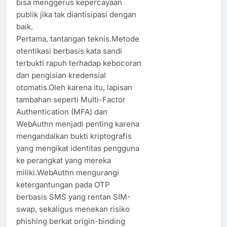
bisa menggerus kepercayaan
publik jika tak diantisipasi dengan
baik.
Pertama, tantangan teknis.Metode
otentikasi berbasis kata sandi
terbukti rapuh terhadap kebocoran
dan pengisian kredensial
otomatis.Oleh karena itu, lapisan
tambahan seperti Multi-Factor
Authentication (MFA) dan
WebAuthn menjadi penting karena
mengandalkan bukti kriptografis
yang mengikat identitas pengguna
ke perangkat yang mereka
miliki.WebAuthn mengurangi
ketergantungan pada OTP
berbasis SMS yang rentan SIM-
swap, sekaligus menekan risiko
phishing berkat origin-binding