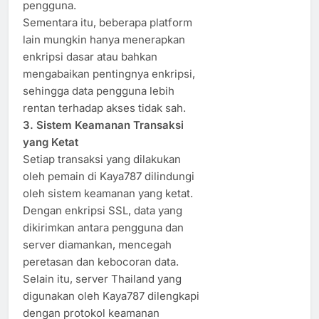
pengguna.
Sementara itu, beberapa platform
lain mungkin hanya menerapkan
enkripsi dasar atau bahkan
mengabaikan pentingnya enkripsi,
sehingga data pengguna lebih
rentan terhadap akses tidak sah.
3. Sistem Keamanan Transaksi
yang Ketat
Setiap transaksi yang dilakukan
oleh pemain di Kaya787 dilindungi
oleh sistem keamanan yang ketat.
Dengan enkripsi SSL, data yang
dikirimkan antara pengguna dan
server diamankan, mencegah
peretasan dan kebocoran data.
Selain itu, server Thailand yang
digunakan oleh Kaya787 dilengkapi
dengan protokol keamanan