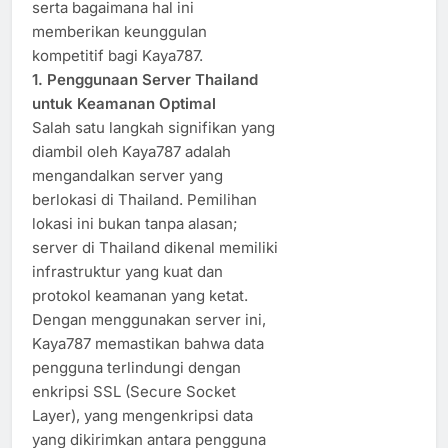
serta bagaimana hal ini
memberikan keunggulan
kompetitif bagi Kaya787.
1. Penggunaan Server Thailand
untuk Keamanan Optimal
Salah satu langkah signifikan yang
diambil oleh Kaya787 adalah
mengandalkan server yang
berlokasi di Thailand. Pemilihan
lokasi ini bukan tanpa alasan;
server di Thailand dikenal memiliki
infrastruktur yang kuat dan
protokol keamanan yang ketat.
Dengan menggunakan server ini,
Kaya787 memastikan bahwa data
pengguna terlindungi dengan
enkripsi SSL (Secure Socket
Layer), yang mengenkripsi data
yang dikirimkan antara pengguna