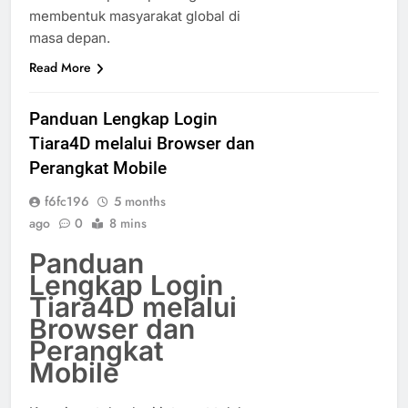
membentuk masyarakat global di
masa depan.
Read More
Panduan Lengkap Login
Tiara4D melalui Browser dan
Perangkat Mobile
f6fc196
5 months
ago
0
8 mins
Panduan
Lengkap Login
Tiara4D melalui
Browser dan
Perangkat
Mobile