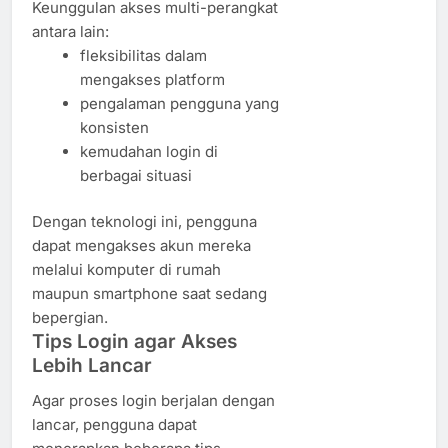
Keunggulan akses multi-perangkat
antara lain:
fleksibilitas dalam
mengakses platform
pengalaman pengguna yang
konsisten
kemudahan login di
berbagai situasi
Dengan teknologi ini, pengguna
dapat mengakses akun mereka
melalui komputer di rumah
maupun smartphone saat sedang
bepergian.
Tips Login agar Akses
Lebih Lancar
Agar proses login berjalan dengan
lancar, pengguna dapat