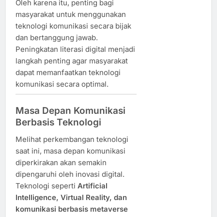
Oleh karena itu, penting bagi
masyarakat untuk menggunakan
teknologi komunikasi secara bijak
dan bertanggung jawab.
Peningkatan literasi digital menjadi
langkah penting agar masyarakat
dapat memanfaatkan teknologi
komunikasi secara optimal.
Masa Depan Komunikasi
Berbasis Teknologi
Melihat perkembangan teknologi
saat ini, masa depan komunikasi
diperkirakan akan semakin
dipengaruhi oleh inovasi digital.
Teknologi seperti
Artificial
Intelligence, Virtual Reality, dan
komunikasi berbasis metaverse