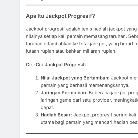
Apa Itu Jackpot Progresif?
Jackpot progresif adalah jenis hadiah jackpot yang
nilainya setiap kali pemain memasang taruhan. Seba
taruhan ditambahkan ke total jackpot, yang berarti 
jutaan rupiah atau bahkan miliaran rupiah.
Ciri-Ciri Jackpot Progresif:
Nilai Jackpot yang Bertambah:
Jackpot men
pemain yang berhasil memenangkannya.
Jaringan Permainan:
Beberapa jackpot prog
jaringan game dari satu provider, meningkatk
cepat.
Hadiah Besar:
Jackpot progresif sering kali 
utama bagi pemain yang mencari hadiah besa