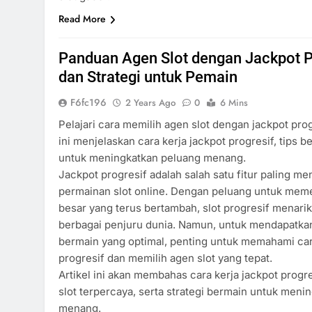
Read More
Panduan Agen Slot dengan Jackpot Pr
dan Strategi untuk Pemain
F6fc196
2 Years Ago
0
6 Mins
Pelajari cara memilih agen slot dengan jackpot progr
ini menjelaskan cara kerja jackpot progresif, tips b
untuk meningkatkan peluang menang.
Jackpot progresif adalah salah satu fitur paling me
permainan slot online. Dengan peluang untuk mem
besar yang terus bertambah, slot progresif menari
berbagai penjuru dunia. Namun, untuk mendapatk
bermain yang optimal, penting untuk memahami car
progresif dan memilih agen slot yang tepat.
Artikel ini akan membahas cara kerja jackpot progre
slot terpercaya, serta strategi bermain untuk meni
menang.