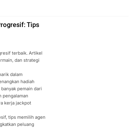
ogresif: Tips
esif terbaik. Artikel
ermain, dan strategi
narik dalam
enangkan hadiah
k banyak pemain dari
an pengalaman
a kerja jackpot
sif, tips memilih agen
ngkatkan peluang