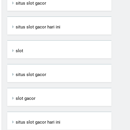
situs slot gacor
situs slot gacor hari ini
slot
situs slot gacor
slot gacor
situs slot gacor hari ini