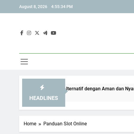
Skip
August 8, 2026
4:55:35 PM
to
content
Chu
Dapatkan 
es LAE138 Link Alternatif dengan Aman dan Nyaman
M
5 
HEADLINES
Home
Panduan Slot Online