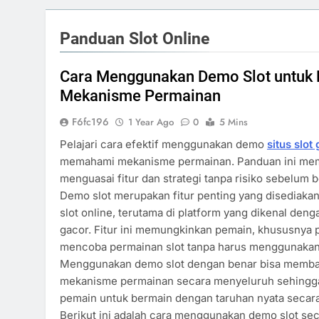
Panduan Slot Online
Cara Menggunakan Demo Slot untu
Mekanisme Permainan
F6fc196
1 Year Ago
0
5 Mins
Pelajari cara efektif menggunakan demo
situs slot
memahami mekanisme permainan. Panduan ini me
menguasai fitur dan strategi tanpa risiko sebelum b
Demo slot merupakan fitur penting yang disediakan
slot online, terutama di platform yang dikenal dengan
gacor. Fitur ini memungkinkan pemain, khususnya 
mencoba permainan slot tanpa harus menggunakan 
Menggunakan demo slot dengan benar bisa memb
mekanisme permainan secara menyeluruh sehing
pemain untuk bermain dengan taruhan nyata secara 
Berikut ini adalah cara menggunakan demo slot sec