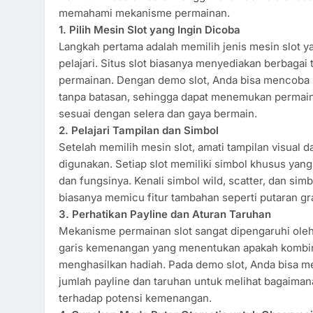
memahami mekanisme permainan.
1. Pilih Mesin Slot yang Ingin Dicoba
Langkah pertama adalah memilih jenis mesin slot y
pelajari. Situs slot biasanya menyediakan berbagai 
permainan. Dengan demo slot, Anda bisa mencoba 
tanpa batasan, sehingga dapat menemukan permain
sesuai dengan selera dan gaya bermain.
2. Pelajari Tampilan dan Simbol
Setelah memilih mesin slot, amati tampilan visual 
digunakan. Setiap slot memiliki simbol khusus yang
dan fungsinya. Kenali simbol wild, scatter, dan sim
biasanya memicu fitur tambahan seperti putaran gra
3. Perhatikan Payline dan Aturan Taruhan
Mekanisme permainan slot sangat dipengaruhi oleh p
garis kemenangan yang menentukan apakah kombin
menghasilkan hadiah. Pada demo slot, Anda bisa 
jumlah payline dan taruhan untuk melihat bagaima
terhadap potensi kemenangan.