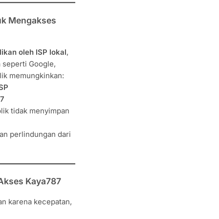
uk Mengakses
likan oleh ISP lokal
,
 seperti Google,
lik memungkinkan:
ISP
87
lik tidak menyimpan
n perlindungan dari
 Akses Kaya787
an karena kecepatan,