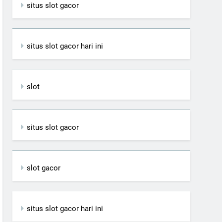
situs slot gacor
situs slot gacor hari ini
slot
situs slot gacor
slot gacor
situs slot gacor hari ini