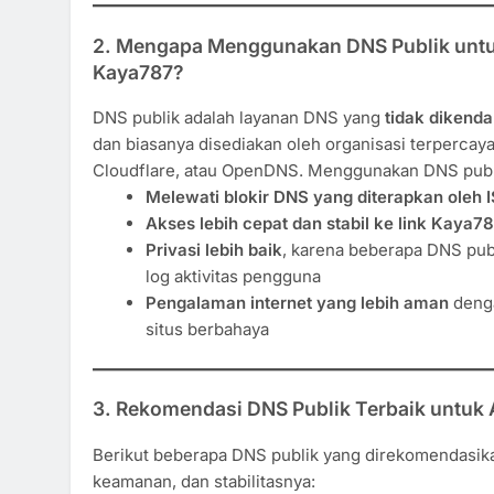
2. Mengapa Menggunakan DNS Publik unt
Kaya787?
DNS publik adalah layanan DNS yang
tidak dikenda
dan biasanya disediakan oleh organisasi terpercaya
Cloudflare, atau OpenDNS. Menggunakan DNS pub
Melewati blokir DNS yang diterapkan oleh 
Akses lebih cepat dan stabil ke link Kaya7
Privasi lebih baik
, karena beberapa DNS pub
log aktivitas pengguna
Pengalaman internet yang lebih aman
denga
situs berbahaya
3. Rekomendasi DNS Publik Terbaik untuk
Berikut beberapa DNS publik yang direkomendasik
keamanan, dan stabilitasnya: