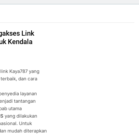
akses Link
uk Kendala
link Kaya787 yang
 terbaik, dan cara
penyedia layanan
njadi tantangan
ebab utama
NS
yang dilakukan
nasional. Untuk
f dan mudah diterapkan