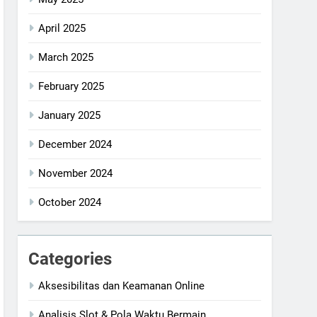
April 2025
March 2025
February 2025
January 2025
December 2024
November 2024
October 2024
Categories
Aksesibilitas dan Keamanan Online
Analisis Slot & Pola Waktu Bermain