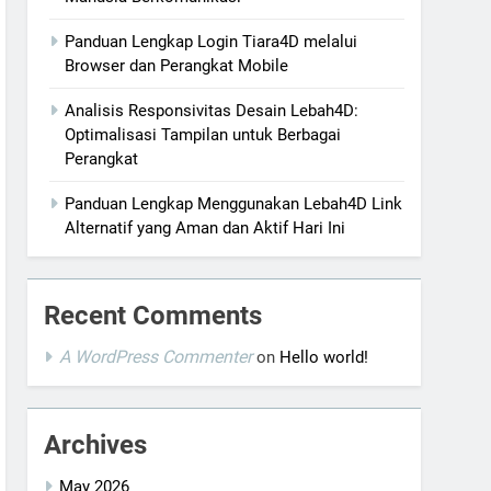
Panduan Lengkap Login Tiara4D melalui
Browser dan Perangkat Mobile
Analisis Responsivitas Desain Lebah4D:
Optimalisasi Tampilan untuk Berbagai
Perangkat
Panduan Lengkap Menggunakan Lebah4D Link
Alternatif yang Aman dan Aktif Hari Ini
Recent Comments
A WordPress Commenter
on
Hello world!
Archives
May 2026