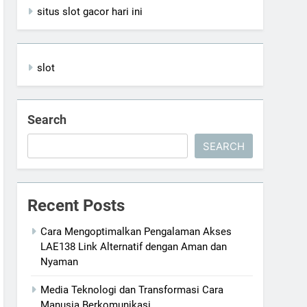
situs slot gacor hari ini
slot
Search
SEARCH
Recent Posts
Cara Mengoptimalkan Pengalaman Akses
LAE138 Link Alternatif dengan Aman dan
Nyaman
Media Teknologi dan Transformasi Cara
Manusia Berkomunikasi