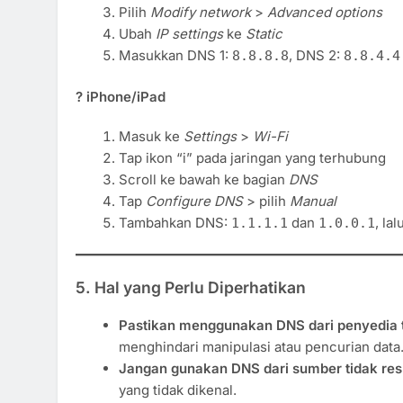
Pilih
Modify network
>
Advanced options
Ubah
IP settings
ke
Static
Masukkan DNS 1:
, DNS 2:
8.8.8.8
8.8.4.4
?
iPhone/iPad
Masuk ke
Settings
>
Wi-Fi
Tap ikon “i” pada jaringan yang terhubung
Scroll ke bawah ke bagian
DNS
Tap
Configure DNS
> pilih
Manual
Tambahkan DNS:
dan
, la
1.1.1.1
1.0.0.1
5. Hal yang Perlu Diperhatikan
Pastikan menggunakan DNS dari penyedia 
menghindari manipulasi atau pencurian data
Jangan gunakan DNS dari sumber tidak re
yang tidak dikenal.