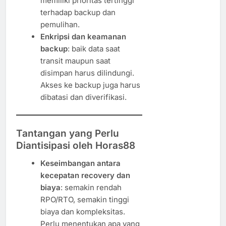
memiliki prioritas tertinggi
terhadap backup dan
pemulihan.
Enkripsi dan keamanan
backup
: baik data saat
transit maupun saat
disimpan harus dilindungi.
Akses ke backup juga harus
dibatasi dan diverifikasi.
Tantangan yang Perlu
Diantisipasi oleh Horas88
Keseimbangan antara
kecepatan recovery dan
biaya
: semakin rendah
RPO/RTO, semakin tinggi
biaya dan kompleksitas.
Perlu menentukan apa yang