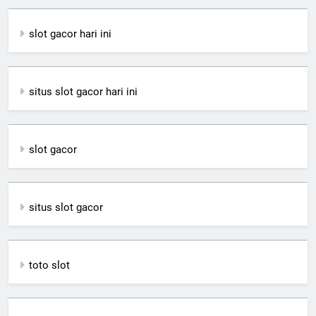
slot gacor hari ini
situs slot gacor hari ini
slot gacor
situs slot gacor
toto slot