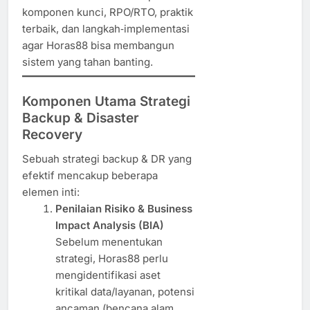
komponen kunci, RPO/RTO, praktik
terbaik, dan langkah‐implementasi
agar Horas88 bisa membangun
sistem yang tahan banting.
Komponen Utama Strategi
Backup & Disaster
Recovery
Sebuah strategi backup & DR yang
efektif mencakup beberapa
elemen inti:
Penilaian Risiko & Business
Impact Analysis (BIA)
Sebelum menentukan
strategi, Horas88 perlu
mengidentifikasi aset
kritikal data/layanan, potensi
ancaman (bencana alam,