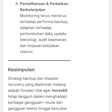
Pemeliharaan & Perbaikan
Berkelanjutan
Monitoring terus menerus
terhadap performa backup,
adaptasi terhadap
pertumbuhan data, update
teknologi, audit keamanan,
dan tinjauan kebijakan
retensi.
Kesimpulan
Strategi backup dan disaster
recovery yang dipikirkan matang
adalah fondasi vital agar
Horas88
tetap tangguh dalam menghadapi
berbagai gangguan—mulai dari
gangguan teknis hingga bencana