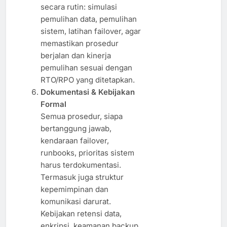
secara rutin: simulasi
pemulihan data, pemulihan
sistem, latihan failover, agar
memastikan prosedur
berjalan dan kinerja
pemulihan sesuai dengan
RTO/RPO yang ditetapkan.
Dokumentasi & Kebijakan
Formal
Semua prosedur, siapa
bertanggung jawab,
kendaraan failover,
runbooks, prioritas sistem
harus terdokumentasi.
Termasuk juga struktur
kepemimpinan dan
komunikasi darurat.
Kebijakan retensi data,
enkripsi, keamanan backup