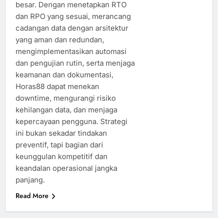
besar. Dengan menetapkan RTO
dan RPO yang sesuai, merancang
cadangan data dengan arsitektur
yang aman dan redundan,
mengimplementasikan automasi
dan pengujian rutin, serta menjaga
keamanan dan dokumentasi,
Horas88 dapat menekan
downtime, mengurangi risiko
kehilangan data, dan menjaga
kepercayaan pengguna. Strategi
ini bukan sekadar tindakan
preventif, tapi bagian dari
keunggulan kompetitif dan
keandalan operasional jangka
panjang.
Read More