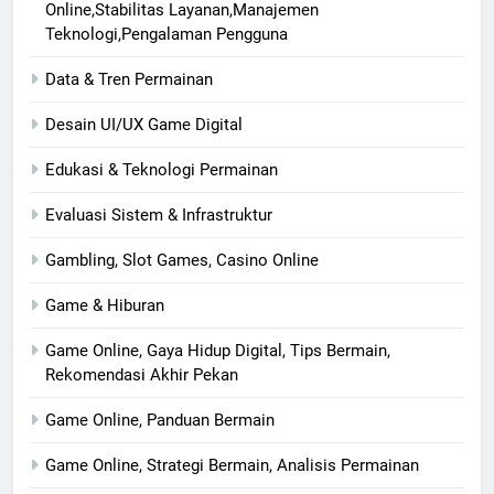
Online,Stabilitas Layanan,Manajemen
Teknologi,Pengalaman Pengguna
Data & Tren Permainan
Desain UI/UX Game Digital
Edukasi & Teknologi Permainan
Evaluasi Sistem & Infrastruktur
Gambling, Slot Games, Casino Online
Game & Hiburan
Game Online, Gaya Hidup Digital, Tips Bermain,
Rekomendasi Akhir Pekan
Game Online, Panduan Bermain
Game Online, Strategi Bermain, Analisis Permainan