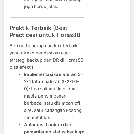
juga harus jelas.
Praktik Terbaik (Best
Practices) untuk Horas88
Berikut beberapa praktik terbaik
yang direkomendasikan agar
strategi backup dan DR di Horas88
bisa efektif:
Implementasikan aturan 3-
2-1 (atau bahkan 3-2-1-1-
0)
: tiga salinan data, dua
media penyimpanan
berbeda, satu disimpan off-
site, satu cadangan kosong
(immutable).
Automasi backup dan
pemantauan status backup
: