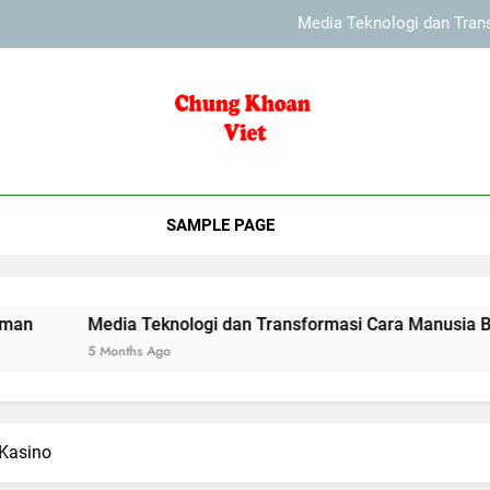
Media Teknologi dan Tran
Panduan Lengkap Login Tiara4D 
Analisis Responsivitas Desain Lebah4D: Optimalis
ng Khoan Viet
Cara Mengoptimalkan Pengalaman Akses LAE138 Lin
Berita Terbaru Tentang Saham Dan Pasar Keuangan Vietnam Di
Media Teknologi dan Tran
SAMPLE PAGE
Panduan Lengkap Login Tiara4D 
Analisis Responsivitas Desain Lebah4D: Optimalis
edia Teknologi dan Transformasi Cara Manusia Berkomunikas
 Months Ago
 Kasino