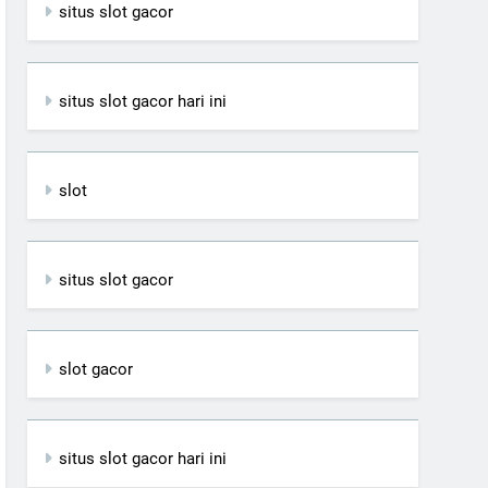
situs slot gacor
situs slot gacor hari ini
slot
situs slot gacor
slot gacor
situs slot gacor hari ini