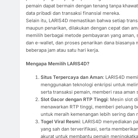
pemain dapat bermain dengan tenang tanpa khawat
data pribadi dan transaksi finansial mereka.
Selain itu, LARIS4D memastikan bahwa setiap transa
maupun penarikan, dilakukan dengan cepat dan am
memilih berbagai metode pembayaran yang aman, se
dan e-wallet, dan proses penarikan dana biasany
beberapa jam atau satu hari kerja.
Mengapa Memilih LARIS4D?
Situs Terpercaya dan Aman
: LARIS4D memil
menggunakan teknologi enkripsi untuk melin
serta transaksi pemain, memberi rasa aman 
Slot Gacor dengan RTP Tinggi
: Mesin slot 
menawarkan RTP tinggi, memberi peluang b
untuk meraih kemenangan lebih sering dan m
Togel Viral Resmi
: LARIS4D menyediakan pa
yang sah dan terverifikasi, serta memberika
akurat untuk membantu pemain meningkatka