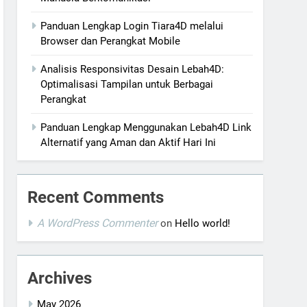
Panduan Lengkap Login Tiara4D melalui
Browser dan Perangkat Mobile
Analisis Responsivitas Desain Lebah4D:
Optimalisasi Tampilan untuk Berbagai
Perangkat
Panduan Lengkap Menggunakan Lebah4D Link
Alternatif yang Aman dan Aktif Hari Ini
Recent Comments
A WordPress Commenter
on
Hello world!
Archives
May 2026