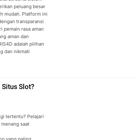
rikan peluang besar
h mudah. Platform ini
dengan transparansi
i pemain rasa aman
yang aman dan
IS4D adalah pilihan
g dan nikmati
Situs Slot?
i tertentu? Pelajari
g menang saat
ino yang paling