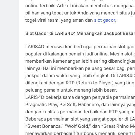
online terbaik. Artikel ini akan membahas mengap
pilihan yang tepat untuk Anda yang mencari situs ju
togel viral resmi yang aman dan
slot gacor
.
Slot Gacor di LARIS4D: Menangkan Jackpot Besar
LARIS4D menawarkan berbagai permainan slot gac
populer di kalangan pemain judi online. Mesin slot
memberikan kemenangan lebih sering dibandingka
lainnya. Hal ini memberikan peluang besar bagi pe
jackpot dalam waktu yang lebih singkat. Di LARIS4D
dilengkapi dengan RTP (Return to Player) yang tingg
peluang pemain untuk menang lebih besar.
LARIS4D bekerja sama dengan penyedia permainan
Pragmatic Play, PG Soft, Habanero, dan lainnya yan
dengan kualitas permainan terbaik dan RTP yang 
Beberapa permainan slot yang sangat populer di L
“Sweet Bonanza,” “Wolf Gold,” dan “Great Rhino 
menawarkan berbagai fitur bonus menarik, seperti 