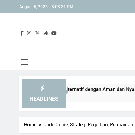
Skip
August 6, 2026
8:08:32 PM
to
content
Chu
Dapatkan 
es LAE138 Link Alternatif dengan Aman dan Nyaman
M
5
HEADLINES
Home
Judi Online, Strategi Perjudian, Permainan