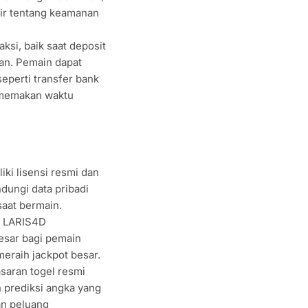
ir tentang keamanan
ksi, baik saat deposit
an. Pemain dapat
perti transfer bank
a memakan waktu
iki lisensi resmi dan
dungi data pribadi
saat bermain.
di LARIS4D
esar bagi pemain
eraih jackpot besar.
saran togel resmi
n prediksi angka yang
n peluang