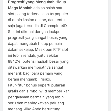
Progresif yang Mengubah Hidup
Mega Moolah
adalah salah satu
slot paling terkenal dan terpopuler
di dunia kasino online, dan tentu
saja juga tersedia di Champion4D.
Slot ini dikenal dengan jackpot
progresif yang sangat besar, yang
dapat mengubah hidup pemain
dalam sekejap. Meskipun RTP slot
ini lebih rendah, yaitu sekitar
88,12%, potensi hadiah besar yang
ditawarkan membuatnya sangat
menarik bagi para pemain yang
berani mengambil risiko.
Fitur-fitur bonus seperti
putaran
gratis
dan
simbol wild
memberikan
pengalaman bermain yang lebih
seru dan meningkatkan peluang
menang. Jika Anda beruntung,