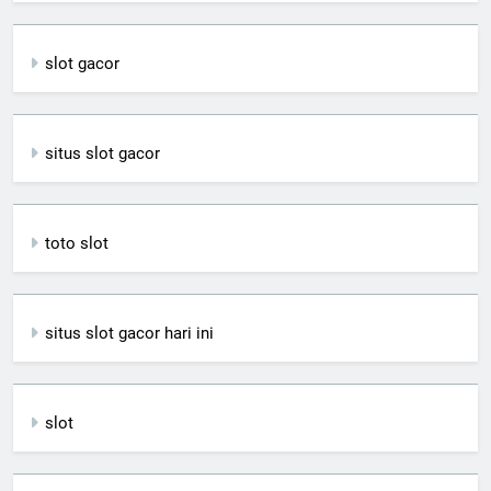
slot gacor
situs slot gacor
toto slot
situs slot gacor hari ini
slot