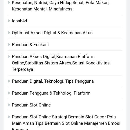
Kesehatan, Nutrisi, Gaya Hidup Sehat, Pola Makan,
Kesehatan Mental, Mindfulness
lebah4d
Optimasi Akses Digital & Keamanan Akun
Panduan & Edukasi
Panduan Akses Digital,Keamanan Platform
Online,Stabilitas Sistem Akses,Solusi Konektivitas
Terpercaya
Panduan Digital, Teknologi, Tips Pengguna
Panduan Pengguna & Teknologi Platform
Panduan Slot Online
Panduan Slot Online Strategi Bermain Slot Gacor Pola
Main Aman Tips Bermain Slot Online Manajemen Emosi
Bermain