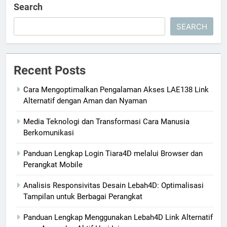
Search
SEARCH
Recent Posts
Cara Mengoptimalkan Pengalaman Akses LAE138 Link
Alternatif dengan Aman dan Nyaman
Media Teknologi dan Transformasi Cara Manusia
Berkomunikasi
Panduan Lengkap Login Tiara4D melalui Browser dan
Perangkat Mobile
Analisis Responsivitas Desain Lebah4D: Optimalisasi
Tampilan untuk Berbagai Perangkat
Panduan Lengkap Menggunakan Lebah4D Link Alternatif