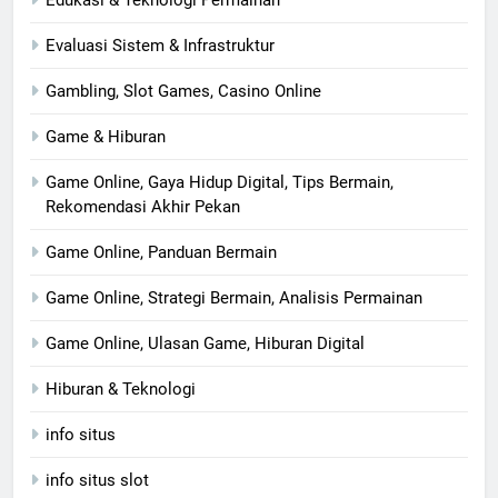
Evaluasi Sistem & Infrastruktur
Gambling, Slot Games, Casino Online
Game & Hiburan
Game Online, Gaya Hidup Digital, Tips Bermain,
Rekomendasi Akhir Pekan
Game Online, Panduan Bermain
Game Online, Strategi Bermain, Analisis Permainan
Game Online, Ulasan Game, Hiburan Digital
Hiburan & Teknologi
info situs
info situs slot