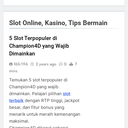
Slot Online, Kasino, Tips Bermain
5 Slot Terpopuler di
Champion4D yang Wajib
Dimainkan
f6fc196
2 years ago
0
7
mins
Temukan 5 slot terpopuler di
Champion4D yang wajib
dimainkan. Pelajari pilihan
slot
terbaik
dengan RTP tinggi, jackpot
besar, dan fitur bonus yang
menarik untuk meraih kemenangan
maksimal.
Champion4D dikenal sebagai