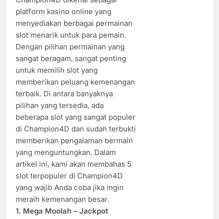
platform kasino online yang
menyediakan berbagai permainan
slot menarik untuk para pemain.
Dengan pilihan permainan yang
sangat beragam, sangat penting
untuk memilih slot yang
memberikan peluang kemenangan
terbaik. Di antara banyaknya
pilihan yang tersedia, ada
beberapa slot yang sangat populer
di Champion4D dan sudah terbukti
memberikan pengalaman bermain
yang menguntungkan. Dalam
artikel ini, kami akan membahas 5
slot terpopuler di Champion4D
yang wajib Anda coba jika ingin
meraih kemenangan besar.
1. Mega Moolah – Jackpot