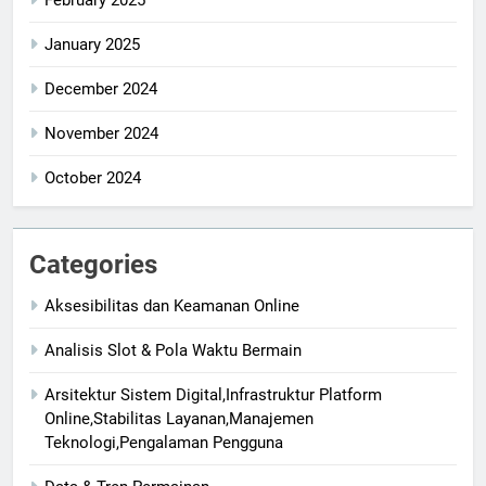
February 2025
January 2025
December 2024
November 2024
October 2024
Categories
Aksesibilitas dan Keamanan Online
Analisis Slot & Pola Waktu Bermain
Arsitektur Sistem Digital,Infrastruktur Platform
Online,Stabilitas Layanan,Manajemen
Teknologi,Pengalaman Pengguna