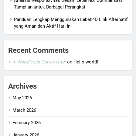
Analisis Responsivitas Desain Lebah4D: Optimalisasi
Tampilan untuk Berbagai Perangkat
Panduan Lengkap Menggunakan Lebah4D Link Alternatif
yang Aman dan Aktif Hari Ini
Recent Comments
A WordPress Commenter
on
Hello world!
Archives
May 2026
March 2026
February 2026
January 2026