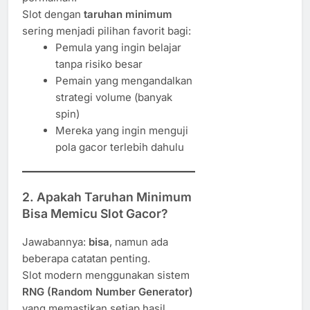
Slot dengan
taruhan minimum
sering menjadi pilihan favorit bagi:
Pemula yang ingin belajar
tanpa risiko besar
Pemain yang mengandalkan
strategi volume (banyak
spin)
Mereka yang ingin menguji
pola gacor terlebih dahulu
2. Apakah Taruhan Minimum
Bisa Memicu Slot Gacor?
Jawabannya:
bisa
, namun ada
beberapa catatan penting.
Slot modern menggunakan sistem
RNG (Random Number Generator)
yang memastikan setiap hasil