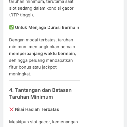
taruhan minimum, terutama saat
slot sedang dalam kondisi gacor
(RTP tinggi).
Untuk Menjaga Durasi Bermain
Dengan modal terbatas, taruhan
minimum memungkinkan pemain
memperpanjang waktu bermain
,
sehingga peluang mendapatkan
fitur bonus atau jackpot
meningkat.
4. Tantangan dan Batasan
Taruhan Minimum
Nilai Hadiah Terbatas
Meskipun slot gacor, kemenangan