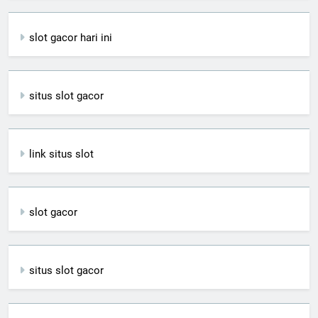
slot gacor hari ini
situs slot gacor
link situs slot
slot gacor
situs slot gacor