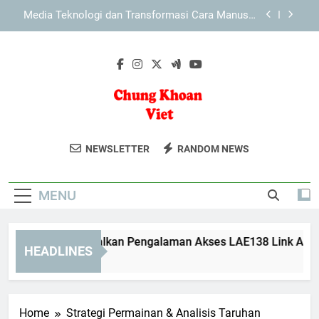
Skip
Panduan Lengkap Login Tiara4D melalui Browser
to
dan Perangkat Mobile
content
Analisis Responsivitas Desain Lebah4D:
Optimalisasi Tampilan untuk Berbagai Perangkat
Cara Mengoptimalkan Pengalaman Akses
LAE138 Link Alternatif dengan Aman dan Nyaman
Media Teknologi dan Transformasi Cara Manusia
Berkomunikasi
Chung Khoan
Dapatkan Berita Terbaru Tentang Saham
Panduan Lengkap Login Tiara4D melalui Browser
NEWSLETTER
RANDOM NEWS
dan Perangkat Mobile
Viet
Dan Pasar Keuangan Vietnam Di Chung
Analisis Responsivitas Desain Lebah4D:
Khoan Viet.
Optimalisasi Tampilan untuk Berbagai Perangkat
MENU
ara Mengoptimalkan Pengalaman Akses LAE138 Link Alterna
HEADLINES
 Months Ago
Home
Strategi Permainan & Analisis Taruhan