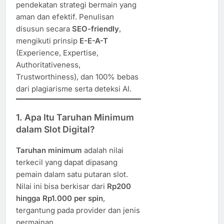
pendekatan strategi bermain yang
aman dan efektif. Penulisan
disusun secara
SEO-friendly
,
mengikuti prinsip
E-E-A-T
(Experience, Expertise,
Authoritativeness,
Trustworthiness), dan 100% bebas
dari plagiarisme serta deteksi AI.
1. Apa Itu Taruhan Minimum
dalam Slot Digital?
Taruhan minimum
adalah nilai
terkecil yang dapat dipasang
pemain dalam satu putaran slot.
Nilai ini bisa berkisar dari
Rp200
hingga Rp1.000 per spin
,
tergantung pada provider dan jenis
permainan.