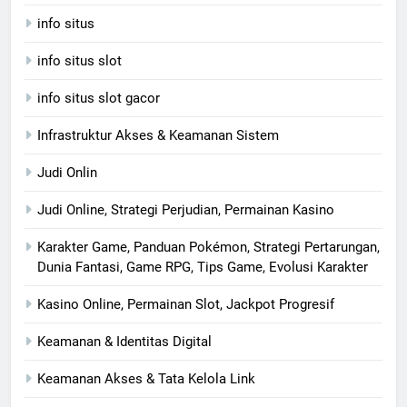
info situs
info situs slot
info situs slot gacor
Infrastruktur Akses & Keamanan Sistem
Judi Onlin
Judi Online, Strategi Perjudian, Permainan Kasino
Karakter Game, Panduan Pokémon, Strategi Pertarungan,
Dunia Fantasi, Game RPG, Tips Game, Evolusi Karakter
Kasino Online, Permainan Slot, Jackpot Progresif
Keamanan & Identitas Digital
Keamanan Akses & Tata Kelola Link