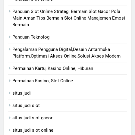
Panduan Slot Online Strategi Bermain Slot Gacor Pola
Main Aman Tips Bermain Slot Online Manajemen Emosi
Bermain
Panduan Teknologi
Pengalaman Pengguna Digital,Desain Antarmuka
Platform,Optimasi Akses Online,Solusi Akses Modern
Permainan Kartu, Kasino Online, Hiburan
Permainan Kasino, Slot Online
situs judi
situs judi slot
situs judi slot gacor
situs judi slot online