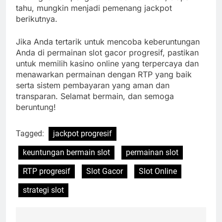
tahu, mungkin menjadi pemenang jackpot
berikutnya.
Jika Anda tertarik untuk mencoba keberuntungan
Anda di permainan slot gacor progresif, pastikan
untuk memilih kasino online yang terpercaya dan
menawarkan permainan dengan RTP yang baik
serta sistem pembayaran yang aman dan
transparan. Selamat bermain, dan semoga
beruntung!
Tagged:
jackpot progresif
keuntungan bermain slot
permainan slot
RTP progresif
Slot Gacor
Slot Online
strategi slot