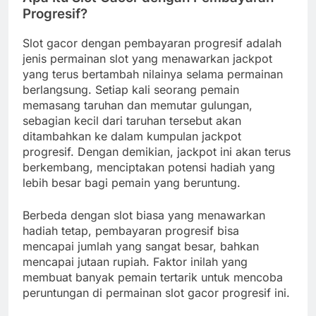
Progresif?
Slot gacor dengan pembayaran progresif adalah
jenis permainan slot yang menawarkan jackpot
yang terus bertambah nilainya selama permainan
berlangsung. Setiap kali seorang pemain
memasang taruhan dan memutar gulungan,
sebagian kecil dari taruhan tersebut akan
ditambahkan ke dalam kumpulan jackpot
progresif. Dengan demikian, jackpot ini akan terus
berkembang, menciptakan potensi hadiah yang
lebih besar bagi pemain yang beruntung.
Berbeda dengan slot biasa yang menawarkan
hadiah tetap, pembayaran progresif bisa
mencapai jumlah yang sangat besar, bahkan
mencapai jutaan rupiah. Faktor inilah yang
membuat banyak pemain tertarik untuk mencoba
peruntungan di permainan slot gacor progresif ini.