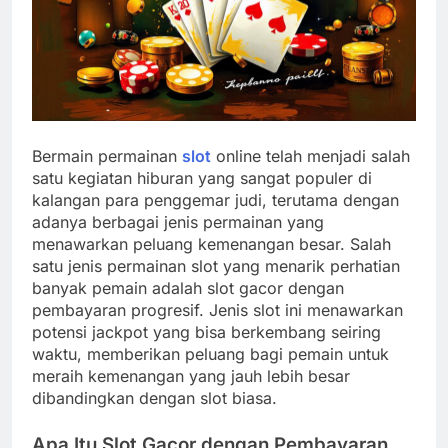
Bermain permainan
slot
online telah menjadi salah
satu kegiatan hiburan yang sangat populer di
kalangan para penggemar judi, terutama dengan
adanya berbagai jenis permainan yang
menawarkan peluang kemenangan besar. Salah
satu jenis permainan slot yang menarik perhatian
banyak pemain adalah slot gacor dengan
pembayaran progresif. Jenis slot ini menawarkan
potensi jackpot yang bisa berkembang seiring
waktu, memberikan peluang bagi pemain untuk
meraih kemenangan yang jauh lebih besar
dibandingkan dengan slot biasa.
Apa Itu Slot Gacor dengan Pembayaran