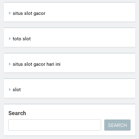
situs slot gacor
toto slot
situs slot gacor hari ini
slot
Search
SEARCH