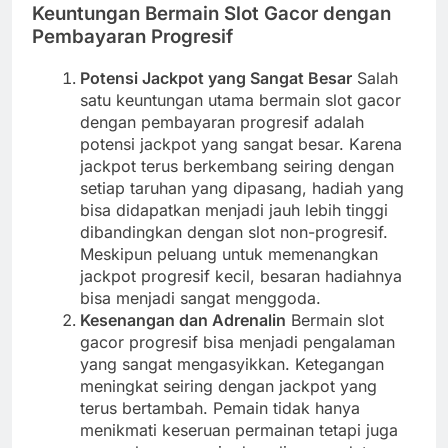
Keuntungan Bermain Slot Gacor dengan
Pembayaran Progresif
Potensi Jackpot yang Sangat Besar
Salah
satu keuntungan utama bermain slot gacor
dengan pembayaran progresif adalah
potensi jackpot yang sangat besar. Karena
jackpot terus berkembang seiring dengan
setiap taruhan yang dipasang, hadiah yang
bisa didapatkan menjadi jauh lebih tinggi
dibandingkan dengan slot non-progresif.
Meskipun peluang untuk memenangkan
jackpot progresif kecil, besaran hadiahnya
bisa menjadi sangat menggoda.
Kesenangan dan Adrenalin
Bermain slot
gacor progresif bisa menjadi pengalaman
yang sangat mengasyikkan. Ketegangan
meningkat seiring dengan jackpot yang
terus bertambah. Pemain tidak hanya
menikmati keseruan permainan tetapi juga