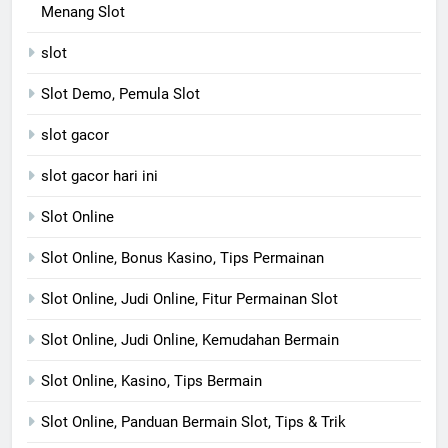
Menang Slot
slot
Slot Demo, Pemula Slot
slot gacor
slot gacor hari ini
Slot Online
Slot Online, Bonus Kasino, Tips Permainan
Slot Online, Judi Online, Fitur Permainan Slot
Slot Online, Judi Online, Kemudahan Bermain
Slot Online, Kasino, Tips Bermain
Slot Online, Panduan Bermain Slot, Tips & Trik