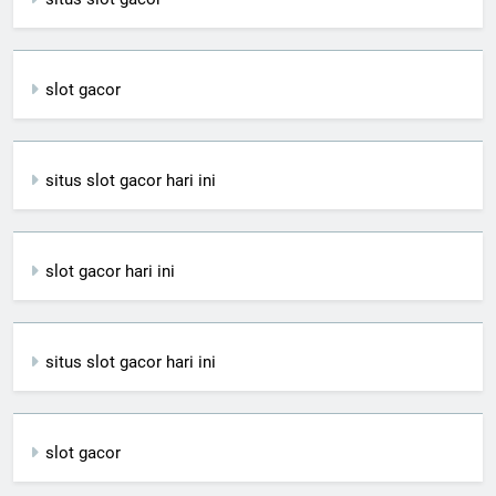
slot gacor
situs slot gacor hari ini
slot gacor hari ini
situs slot gacor hari ini
slot gacor