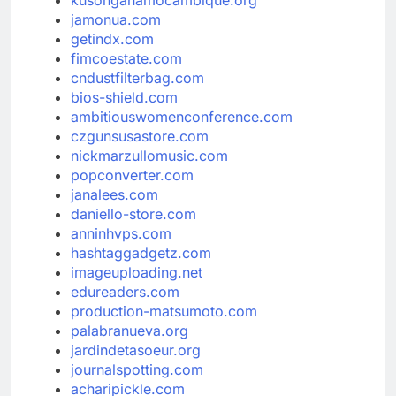
jamonua.com
getindx.com
fimcoestate.com
cndustfilterbag.com
bios-shield.com
ambitiouswomenconference.com
czgunsusastore.com
nickmarzullomusic.com
popconverter.com
janalees.com
daniello-store.com
anninhvps.com
hashtaggadgetz.com
imageuploading.net
edureaders.com
production-matsumoto.com
palabranueva.org
jardindetasoeur.org
journalspotting.com
acharipickle.com