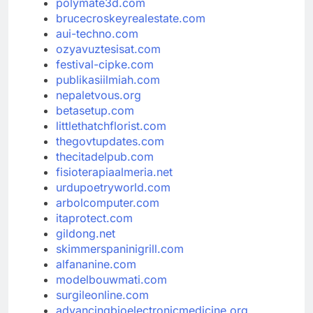
polymate3d.com
brucecroskeyrealestate.com
aui-techno.com
ozyavuztesisat.com
festival-cipke.com
publikasiilmiah.com
nepaletvous.org
betasetup.com
littlethatchflorist.com
thegovtupdates.com
thecitadelpub.com
fisioterapiaalmeria.net
urdupoetryworld.com
arbolcomputer.com
itaprotect.com
gildong.net
skimmerspaninigrill.com
alfananine.com
modelbouwmati.com
surgileonline.com
advancingbioelectronicmedicine.org