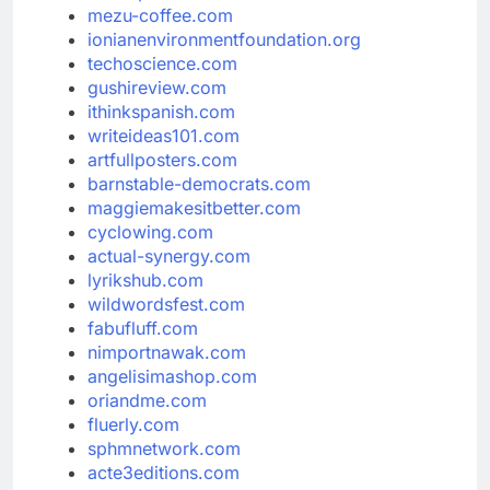
mezu-coffee.com
ionianenvironmentfoundation.org
techoscience.com
gushireview.com
ithinkspanish.com
writeideas101.com
artfullposters.com
barnstable-democrats.com
maggiemakesitbetter.com
cyclowing.com
actual-synergy.com
lyrikshub.com
wildwordsfest.com
fabufluff.com
nimportnawak.com
angelisimashop.com
oriandme.com
fluerly.com
sphmnetwork.com
acte3editions.com