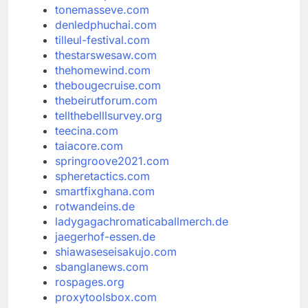
tonemasseve.com
denledphuchai.com
tilleul-festival.com
thestarswesaw.com
thehomewind.com
thebougecruise.com
thebeirutforum.com
tellthebelllsurvey.org
teecina.com
taiacore.com
springroove2021.com
spheretactics.com
smartfixghana.com
rotwandeins.de
ladygagachromaticaballmerch.de
jaegerhof-essen.de
shiawaseseisakujo.com
sbanglanews.com
rospages.org
proxytoolsbox.com