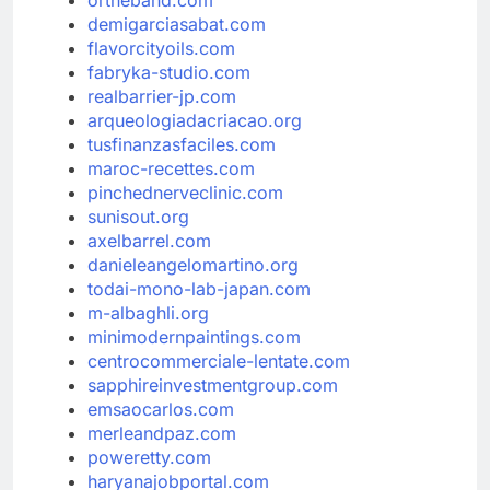
demigarciasabat.com
flavorcityoils.com
fabryka-studio.com
realbarrier-jp.com
arqueologiadacriacao.org
tusfinanzasfaciles.com
maroc-recettes.com
pinchednerveclinic.com
sunisout.org
axelbarrel.com
danieleangelomartino.org
todai-mono-lab-japan.com
m-albaghli.org
minimodernpaintings.com
centrocommerciale-lentate.com
sapphireinvestmentgroup.com
emsaocarlos.com
merleandpaz.com
poweretty.com
haryanajobportal.com