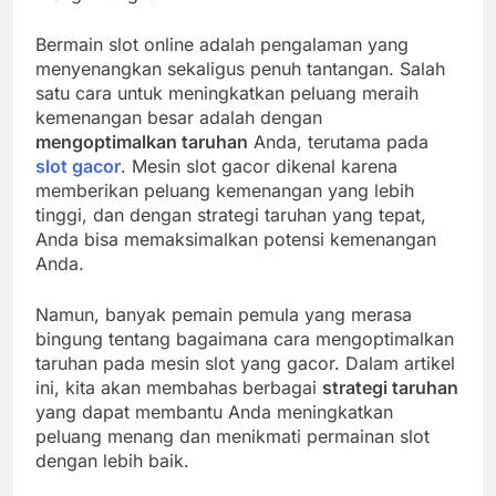
Bermain slot online adalah pengalaman yang
menyenangkan sekaligus penuh tantangan. Salah
satu cara untuk meningkatkan peluang meraih
kemenangan besar adalah dengan
mengoptimalkan taruhan
Anda, terutama pada
slot gacor
. Mesin slot gacor dikenal karena
memberikan peluang kemenangan yang lebih
tinggi, dan dengan strategi taruhan yang tepat,
Anda bisa memaksimalkan potensi kemenangan
Anda.
Namun, banyak pemain pemula yang merasa
bingung tentang bagaimana cara mengoptimalkan
taruhan pada mesin slot yang gacor. Dalam artikel
ini, kita akan membahas berbagai
strategi taruhan
yang dapat membantu Anda meningkatkan
peluang menang dan menikmati permainan slot
dengan lebih baik.