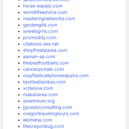
horas-espejo.com
worldlifeadvice.com
masteringnetworks.com
gardengild.com
svwebgrrls.com
promoddy.com
citations-ses.net
shopfreshpasta.com
aaman-sa.com
thebestfootballs.com
cancerprotalk.com
mayfieldcellphonerepairs.com
textilesblankas.com
xcitenow.com
makanarea.com
smartmum.org
jgowdyconsulting.com
oregontravelingtours.com
ekimena.com
thecrayonbug.com