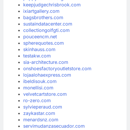
keepjudgechrisbrook.com
ixiartgallery.com
bagsbrothers.com
sustaindatacenter.com
collectiongolfgti.com
pouceencm.net
spherequotes.com
skinhauss.com
testakw.com
sia-architecture.com
onshoesfactoryoutletstore.com
lojaalohaexpress.com
ibeldisouk.com
monellisi.com
velvetcartstore.com
ro-zero.com
sylvieperaud.com
zaykastar.com
menardsnz.com
servimudanzasecuador.com