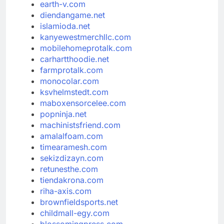
earth-v.com
diendangame.net
islamioda.net
kanyewestmerchllc.com
mobilehomeprotalk.com
carhartthoodie.net
farmprotalk.com
monocolar.com
ksvhelmstedt.com
maboxensorcelee.com
popninja.net
machinistsfriend.com
amalalfoam.com
timearamesh.com
sekizdizayn.com
retunesthe.com
tiendakrona.com
riha-axis.com
brownfieldsports.net
childmall-egy.com
blossomingpress.com