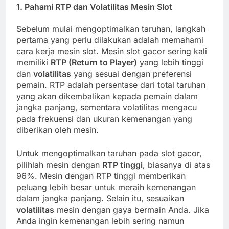
1.
Pahami RTP dan Volatilitas Mesin Slot
Sebelum mulai mengoptimalkan taruhan, langkah
pertama yang perlu dilakukan adalah memahami
cara kerja mesin slot. Mesin slot gacor sering kali
memiliki
RTP (Return to Player)
yang lebih tinggi
dan
volatilitas
yang sesuai dengan preferensi
pemain. RTP adalah persentase dari total taruhan
yang akan dikembalikan kepada pemain dalam
jangka panjang, sementara volatilitas mengacu
pada frekuensi dan ukuran kemenangan yang
diberikan oleh mesin.
Untuk mengoptimalkan taruhan pada slot gacor,
pilihlah mesin dengan
RTP tinggi
, biasanya di atas
96%. Mesin dengan RTP tinggi memberikan
peluang lebih besar untuk meraih kemenangan
dalam jangka panjang. Selain itu, sesuaikan
volatilitas
mesin dengan gaya bermain Anda. Jika
Anda ingin kemenangan lebih sering namun