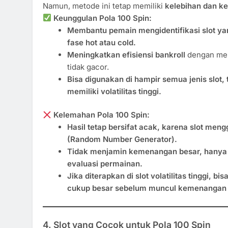
Namun, metode ini tetap memiliki
kelebihan dan k
Keunggulan Pola 100 Spin:
Membantu pemain mengidentifikasi slot y
fase hot atau cold.
Meningkatkan efisiensi bankroll
dengan men
tidak gacor.
Bisa digunakan di hampir semua jenis slot,
memiliki volatilitas tinggi.
Kelemahan Pola 100 Spin:
Hasil tetap bersifat acak, karena slot me
(Random Number Generator).
Tidak menjamin kemenangan besar, hanya 
evaluasi permainan.
Jika diterapkan di slot volatilitas tinggi, 
cukup besar sebelum muncul kemenangan 
4. Slot yang Cocok untuk Pola 100 Spin