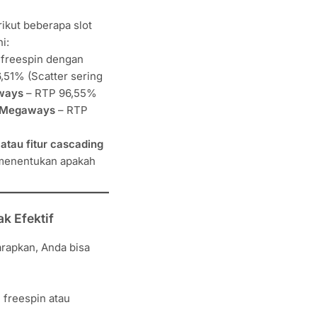
rikut beberapa slot
i:
 freespin dengan
,51% (Scatter sering
ways
– RTP 96,55%
 Megaways
– RTP
 atau fitur cascading
 menentukan apakah
ak Efektif
arapkan, Anda bisa
freespin atau