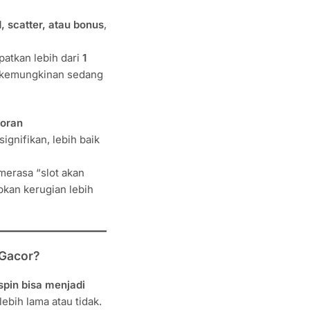
, scatter, atau bonus
,
atkan lebih dari
1
t kemungkinan sedang
coran
gnifikan, lebih baik
erasa “slot akan
kan kerugian lebih
 Gacor?
spin bisa menjadi
ebih lama atau tidak.