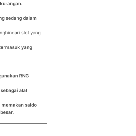
ekurangan
.
ang sedang dalam
ghindari slot yang
 termasuk yang
nggunakan RNG
sebagai alat
bisa memakan saldo
besar.