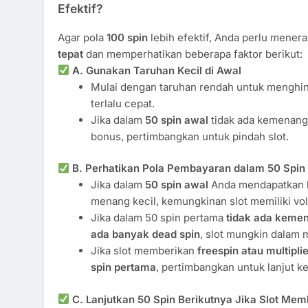
Efektif?
Agar pola
100 spin
lebih efektif, Anda perlu mener
tepat
dan memperhatikan beberapa faktor berikut:
A. Gunakan Taruhan Kecil di Awal
Mulai dengan taruhan rendah untuk menghin
terlalu cepat.
Jika dalam
50 spin awal
tidak ada kemenanga
bonus, pertimbangkan untuk pindah slot.
B. Perhatikan Pola Pembayaran dalam 50 Spin
Jika dalam
50 spin awal
Anda mendapatkan 
menang kecil, kemungkinan slot memiliki vola
Jika dalam 50 spin pertama
tidak ada kemen
ada banyak dead spin
, slot mungkin dalam 
Jika slot memberikan
freespin atau multipli
spin pertama
, pertimbangkan untuk lanjut ke
C. Lanjutkan 50 Spin Berikutnya Jika Slot Me