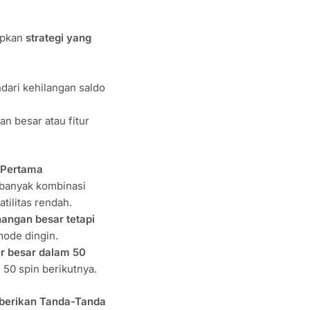
apkan
strategi yang
dari kehilangan saldo
n besar atau fitur
 Pertama
banyak kombinasi
tilitas rendah.
angan besar tetapi
mode dingin.
er besar dalam 50
 50 spin berikutnya.
mberikan Tanda-Tanda