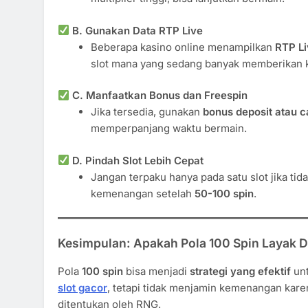
B. Gunakan Data RTP Live
Beberapa kasino online menampilkan
RTP Li
slot mana yang sedang banyak memberikan
C. Manfaatkan Bonus dan Freespin
Jika tersedia, gunakan
bonus deposit atau 
memperpanjang waktu bermain.
D. Pindah Slot Lebih Cepat
Jangan terpaku hanya pada satu slot jika tid
kemenangan setelah
50-100 spin
.
Kesimpulan: Apakah Pola 100 Spin Layak 
Pola
100 spin
bisa menjadi
strategi yang efektif
un
slot gacor
, tetapi tidak menjamin kemenangan karena
ditentukan oleh RNG.