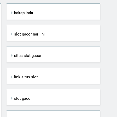
bokep indo
slot gacor hari ini
situs slot gacor
link situs slot
slot gacor