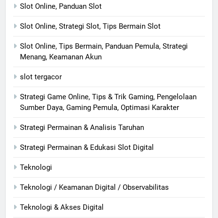
Slot Online, Panduan Slot
Slot Online, Strategi Slot, Tips Bermain Slot
Slot Online, Tips Bermain, Panduan Pemula, Strategi
Menang, Keamanan Akun
slot tergacor
Strategi Game Online, Tips & Trik Gaming, Pengelolaan
Sumber Daya, Gaming Pemula, Optimasi Karakter
Strategi Permainan & Analisis Taruhan
Strategi Permainan & Edukasi Slot Digital
Teknologi
Teknologi / Keamanan Digital / Observabilitas
Teknologi & Akses Digital