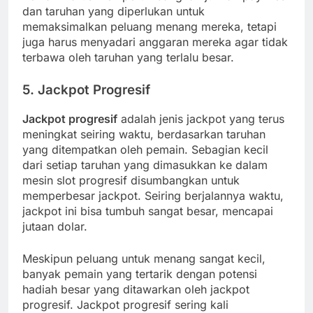
dan taruhan yang diperlukan untuk
memaksimalkan peluang menang mereka, tetapi
juga harus menyadari anggaran mereka agar tidak
terbawa oleh taruhan yang terlalu besar.
5.
Jackpot Progresif
Jackpot progresif
adalah jenis jackpot yang terus
meningkat seiring waktu, berdasarkan taruhan
yang ditempatkan oleh pemain. Sebagian kecil
dari setiap taruhan yang dimasukkan ke dalam
mesin slot progresif disumbangkan untuk
memperbesar jackpot. Seiring berjalannya waktu,
jackpot ini bisa tumbuh sangat besar, mencapai
jutaan dolar.
Meskipun peluang untuk menang sangat kecil,
banyak pemain yang tertarik dengan potensi
hadiah besar yang ditawarkan oleh jackpot
progresif. Jackpot progresif sering kali