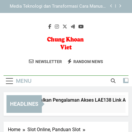
Skip
Panduan Lengkap Login Tiara4D melalui Browser
to
dan Perangkat Mobile
content
Analisis Responsivitas Desain Lebah4D:
Optimalisasi Tampilan untuk Berbagai Perangkat
Cara Mengoptimalkan Pengalaman Akses
LAE138 Link Alternatif dengan Aman dan Nyaman
Media Teknologi dan Transformasi Cara Manusia
Berkomunikasi
Chung Khoan
Dapatkan Berita Terbaru Tentang Saham
Panduan Lengkap Login Tiara4D melalui Browser
NEWSLETTER
RANDOM NEWS
dan Perangkat Mobile
Viet
Dan Pasar Keuangan Vietnam Di Chung
Analisis Responsivitas Desain Lebah4D:
Khoan Viet.
Optimalisasi Tampilan untuk Berbagai Perangkat
MENU
ara Mengoptimalkan Pengalaman Akses LAE138 Link Alterna
HEADLINES
 Months Ago
Home
Slot Online, Panduan Slot