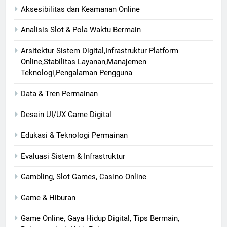
Aksesibilitas dan Keamanan Online
Analisis Slot & Pola Waktu Bermain
Arsitektur Sistem Digital,Infrastruktur Platform
Online,Stabilitas Layanan,Manajemen
Teknologi,Pengalaman Pengguna
Data & Tren Permainan
Desain UI/UX Game Digital
Edukasi & Teknologi Permainan
Evaluasi Sistem & Infrastruktur
Gambling, Slot Games, Casino Online
Game & Hiburan
Game Online, Gaya Hidup Digital, Tips Bermain,