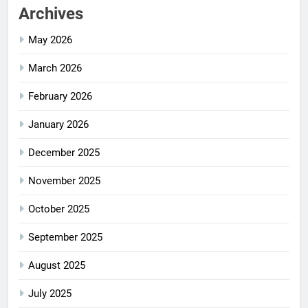
Archives
May 2026
March 2026
February 2026
January 2026
December 2025
November 2025
October 2025
September 2025
August 2025
July 2025