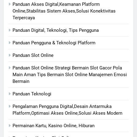
Panduan Akses Digital,Keamanan Platform
Online,Stabilitas Sistem Akses,Solusi Konektivitas
Terpercaya
Panduan Digital, Teknologi, Tips Pengguna
Panduan Pengguna & Teknologi Platform
Panduan Slot Online
Panduan Slot Online Strategi Bermain Slot Gacor Pola
Main Aman Tips Bermain Slot Online Manajemen Emosi
Bermain
Panduan Teknologi
Pengalaman Pengguna Digital,Desain Antarmuka
Platform,Optimasi Akses Online,Solusi Akses Modern
Permainan Kartu, Kasino Online, Hiburan