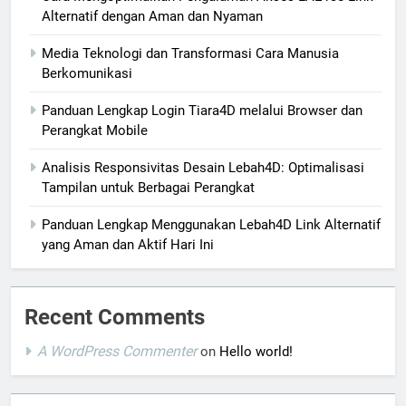
Alternatif dengan Aman dan Nyaman
Media Teknologi dan Transformasi Cara Manusia
Berkomunikasi
Panduan Lengkap Login Tiara4D melalui Browser dan
Perangkat Mobile
Analisis Responsivitas Desain Lebah4D: Optimalisasi
Tampilan untuk Berbagai Perangkat
Panduan Lengkap Menggunakan Lebah4D Link Alternatif
yang Aman dan Aktif Hari Ini
Recent Comments
A WordPress Commenter
on
Hello world!