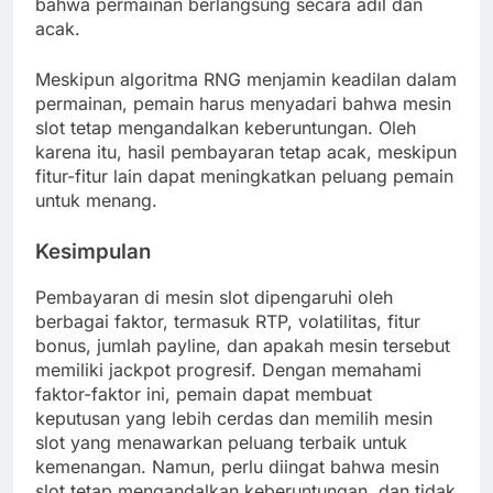
bahwa permainan berlangsung secara adil dan
acak.
Meskipun algoritma RNG menjamin keadilan dalam
permainan, pemain harus menyadari bahwa mesin
slot tetap mengandalkan keberuntungan. Oleh
karena itu, hasil pembayaran tetap acak, meskipun
fitur-fitur lain dapat meningkatkan peluang pemain
untuk menang.
Kesimpulan
Pembayaran di mesin slot dipengaruhi oleh
berbagai faktor, termasuk RTP, volatilitas, fitur
bonus, jumlah payline, dan apakah mesin tersebut
memiliki jackpot progresif. Dengan memahami
faktor-faktor ini, pemain dapat membuat
keputusan yang lebih cerdas dan memilih mesin
slot yang menawarkan peluang terbaik untuk
kemenangan. Namun, perlu diingat bahwa mesin
slot tetap mengandalkan keberuntungan, dan tidak