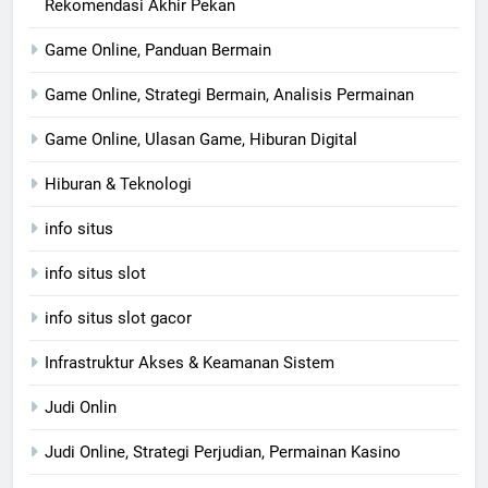
Rekomendasi Akhir Pekan
Game Online, Panduan Bermain
Game Online, Strategi Bermain, Analisis Permainan
Game Online, Ulasan Game, Hiburan Digital
Hiburan & Teknologi
info situs
info situs slot
info situs slot gacor
Infrastruktur Akses & Keamanan Sistem
Judi Onlin
Judi Online, Strategi Perjudian, Permainan Kasino