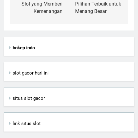
Slot yang Memberi
Pilihan Terbaik untuk
Kemenangan
Menang Besar
bokep indo
slot gacor hari ini
situs slot gacor
link situs slot