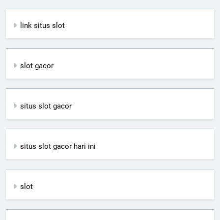
link situs slot
slot gacor
situs slot gacor
situs slot gacor hari ini
slot