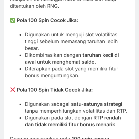
ditentukan oleh RNG.
Pola 100 Spin Cocok Jika:
Digunakan untuk menguji slot volatilitas
tinggi sebelum memasang taruhan lebih
besar.
Dikombinasikan dengan
taruhan kecil di
awal untuk menghemat saldo
.
Diterapkan pada slot yang memiliki fitur
bonus menguntungkan.
Pola 100 Spin Tidak Cocok Jika:
Digunakan sebagai
satu-satunya strategi
tanpa memperhitungkan volatilitas dan RTP.
Digunakan pada slot dengan
RTP rendah
dan tidak memiliki fitur bonus menarik
.
Dengan menerapkan pola
100 spin secara