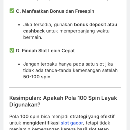
C. Manfaatkan Bonus dan Freespin
Jika tersedia, gunakan
bonus deposit atau
cashback
untuk memperpanjang waktu
bermain.
D. Pindah Slot Lebih Cepat
Jangan terpaku hanya pada satu slot jika
tidak ada tanda-tanda kemenangan setelah
50-100 spin
.
Kesimpulan: Apakah Pola 100 Spin Layak
Digunakan?
Pola
100 spin
bisa menjadi
strategi yang efektif
untuk
mengidentifikasi
slot gacor
, tetapi tidak
menjamin kemenangan karena hasil slot tetap