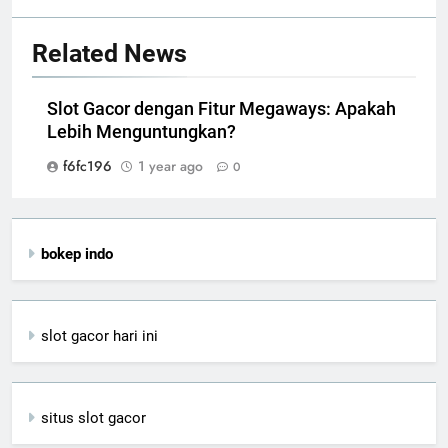
Related News
Slot Gacor dengan Fitur Megaways: Apakah
Lebih Menguntungkan?
f6fc196
1 year ago
0
bokep indo
slot gacor hari ini
situs slot gacor