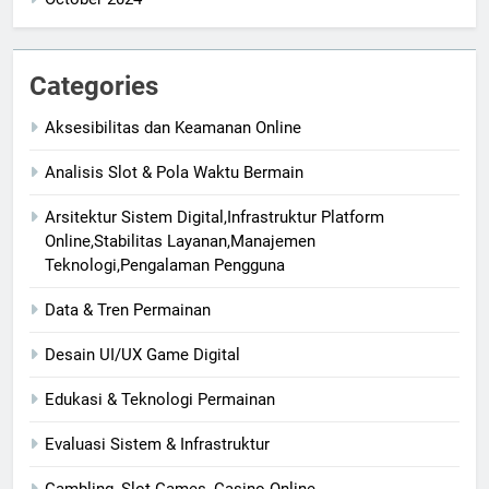
Categories
Aksesibilitas dan Keamanan Online
Analisis Slot & Pola Waktu Bermain
Arsitektur Sistem Digital,Infrastruktur Platform
Online,Stabilitas Layanan,Manajemen
Teknologi,Pengalaman Pengguna
Data & Tren Permainan
Desain UI/UX Game Digital
Edukasi & Teknologi Permainan
Evaluasi Sistem & Infrastruktur