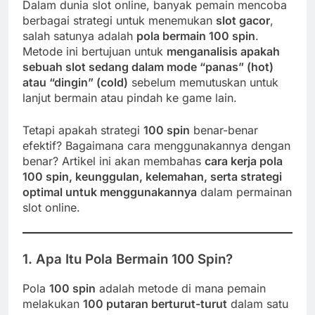
Dalam dunia slot online, banyak pemain mencoba
berbagai strategi untuk menemukan
slot gacor
,
salah satunya adalah
pola bermain 100 spin
.
Metode ini bertujuan untuk
menganalisis apakah
sebuah slot sedang dalam mode “panas” (hot)
atau “dingin” (cold)
sebelum memutuskan untuk
lanjut bermain atau pindah ke game lain.
Tetapi apakah strategi
100 spin
benar-benar
efektif? Bagaimana cara menggunakannya dengan
benar? Artikel ini akan membahas
cara kerja pola
100 spin, keunggulan, kelemahan, serta strategi
optimal untuk menggunakannya
dalam permainan
slot online.
1. Apa Itu Pola Bermain 100 Spin?
Pola
100 spin
adalah metode di mana pemain
melakukan
100 putaran berturut-turut
dalam satu