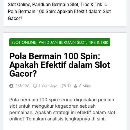
Slot Online, Panduan Bermain Slot, Tips & Trik
Pola Bermain 100 Spin: Apakah Efektif dalam Slot
Gacor?
SLOT ONLINE, PANDUAN BERMAIN SLOT, TIPS & TRIK
Pola Bermain 100 Spin:
Apakah Efektif dalam Slot
Gacor?
0
F6fc196
1 Year Ago
8 Mins
Pola bermain 100 spin sering digunakan pemain
slot untuk mengukur kegacoran sebuah
permainan. Apakah strategi ini efektif dalam slot
online? Temukan analisis lengkapnya di sini.