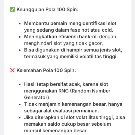
Keunggulan Pola 100 Spin:
Membantu pemain mengidentifikasi slot
yang sedang dalam fase hot atau cold.
Meningkatkan efisiensi bankroll
dengan
menghindari slot yang tidak gacor.
Bisa digunakan di hampir semua jenis slot,
termasuk yang memiliki volatilitas tinggi.
Kelemahan Pola 100 Spin:
Hasil tetap bersifat acak, karena slot
menggunakan RNG (Random Number
Generator).
Tidak menjamin kemenangan besar, hanya
sebagai alat evaluasi permainan.
Jika diterapkan di slot volatilitas tinggi, bisa
memakan saldo cukup besar sebelum
muncul kemenangan besar.