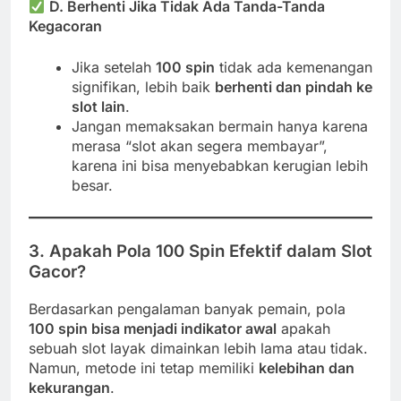
D. Berhenti Jika Tidak Ada Tanda-Tanda
Kegacoran
Jika setelah
100 spin
tidak ada kemenangan
signifikan, lebih baik
berhenti dan pindah ke
slot lain
.
Jangan memaksakan bermain hanya karena
merasa “slot akan segera membayar”,
karena ini bisa menyebabkan kerugian lebih
besar.
3. Apakah Pola 100 Spin Efektif dalam Slot
Gacor?
Berdasarkan pengalaman banyak pemain, pola
100 spin bisa menjadi indikator awal
apakah
sebuah slot layak dimainkan lebih lama atau tidak.
Namun, metode ini tetap memiliki
kelebihan dan
kekurangan
.