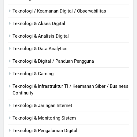
Teknologi / Keamanan Digital / Observabilitas
Teknologi & Akses Digital
Teknologi & Analisis Digital
Teknologi & Data Analytics
Teknologi & Digital / Panduan Pengguna
Teknologi & Gaming
Teknologi & Infrastruktur TI / Keamanan Siber / Business
Continuity
Teknologi & Jaringan Internet
Teknologi & Monitoring Sistem
Teknologi & Pengalaman Digital